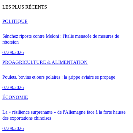
LES PLUS RÉCENTS
POLITIQUE
Sánchez riposte contre Meloni : l'Italie menacée de mesures de
rétorsion
07.08.2026
PRO
AGRICULTURE & ALIMENTATION
Poulets, bovins et ours polaires : la grippe aviaire se propage
07.08.2026
ÉCONOMIE
La « résilience surprenante » de l'Allemagne face à la forte hausse
des exportations chinoises
07.08.2026