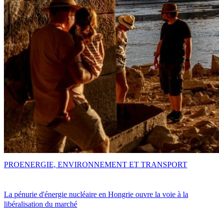
PRO
ENERGIE, ENVIRONNEMENT ET TRANSPORT
La pénurie d'énergie nucléaire en Hongrie ouvre la voie à la
libéralisation du marché