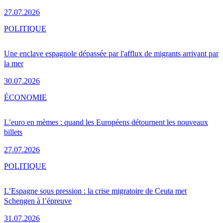
27.07.2026
POLITIQUE
Une enclave espagnole dépassée par l'afflux de migrants arrivant par
la mer
30.07.2026
ÉCONOMIE
L’euro en mèmes : quand les Européens détournent les nouveaux
billets
27.07.2026
POLITIQUE
L’Espagne sous pression : la crise migratoire de Ceuta met
Schengen à l’épreuve
31.07.2026