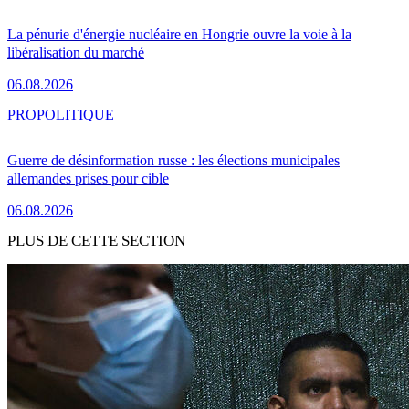
La pénurie d'énergie nucléaire en Hongrie ouvre la voie à la
libéralisation du marché
06.08.2026
PRO
POLITIQUE
Guerre de désinformation russe : les élections municipales
allemandes prises pour cible
06.08.2026
PLUS DE CETTE SECTION