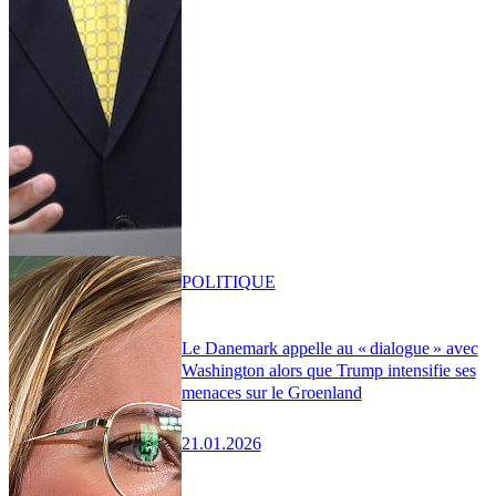
POLITIQUE
Le Danemark appelle au « dialogue » avec
Washington alors que Trump intensifie ses
menaces sur le Groenland
21.01.2026