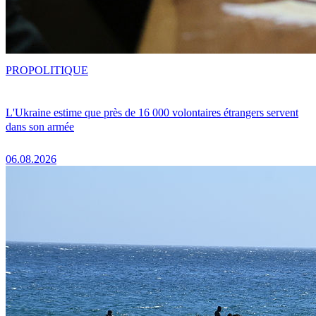
PRO
POLITIQUE
L'Ukraine estime que près de 16 000 volontaires étrangers servent
dans son armée
06.08.2026