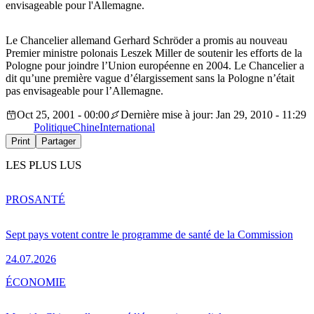
envisageable pour l'Allemagne.
Le Chancelier allemand Gerhard Schröder a promis au nouveau
Premier ministre polonais Leszek Miller de soutenir les efforts de la
Pologne pour joindre l’Union européenne en 2004. Le Chancelier a
dit qu’une première vague d’élargissement sans la Pologne n’était
pas envisageable pour l’Allemagne.
Oct 25, 2001 - 00:00
Dernière mise à jour: Jan 29, 2010 - 11:29
Politique
Chine
International
Print
Partager
LES PLUS LUS
PRO
SANTÉ
Sept pays votent contre le programme de santé de la Commission
24.07.2026
ÉCONOMIE