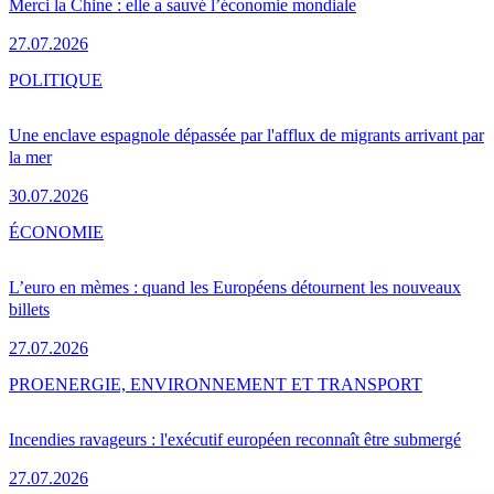
Merci la Chine : elle a sauvé l’économie mondiale
27.07.2026
POLITIQUE
Une enclave espagnole dépassée par l'afflux de migrants arrivant par
la mer
30.07.2026
ÉCONOMIE
L’euro en mèmes : quand les Européens détournent les nouveaux
billets
27.07.2026
PRO
ENERGIE, ENVIRONNEMENT ET TRANSPORT
Incendies ravageurs : l'exécutif européen reconnaît être submergé
27.07.2026