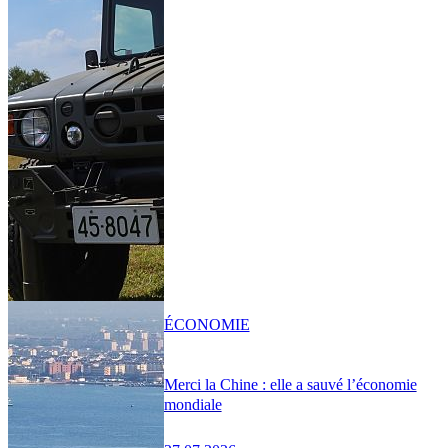
ÉCONOMIE
Merci la Chine : elle a sauvé l’économie
mondiale