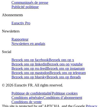
Communiqués de presse
Publicité politique
Abonnements
Euractiv Pro
Newsletters
Rapporteur
Newsletters en anglais
Social
Bezoek ons op facebook
Bezoek ons op x
Bezoek ons op linkedin
Bezoek ons op youtube
Bezoek ons op rss-feed
Bezoek ons op instagram
Bezoek ons op mastodon
Bezoek ons op telegram
Bezoek ons op bluesky
Bezoek ons op threads
©
2026
Euractiv FR. All rights reserved.
Politique de confidentialité
Politique cookies
Conditions générales
Conditions d’abonnement
Conditions de vente
This site is protected by reCAPTCHA, and the Google
Privacy