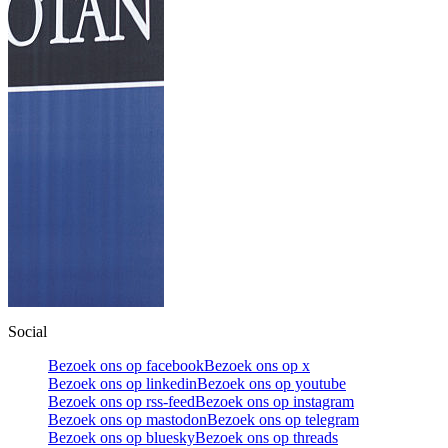
Social
Bezoek ons op facebook
Bezoek ons op x
Bezoek ons op linkedin
Bezoek ons op youtube
Bezoek ons op rss-feed
Bezoek ons op instagram
Bezoek ons op mastodon
Bezoek ons op telegram
Bezoek ons op bluesky
Bezoek ons op threads