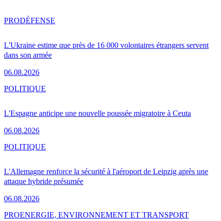
PRO
DÉFENSE
L'Ukraine estime que près de 16 000 volontaires étrangers servent
dans son armée
06.08.2026
POLITIQUE
L'Espagne anticipe une nouvelle poussée migratoire à Ceuta
06.08.2026
POLITIQUE
L'Allemagne renforce la sécurité à l'aéroport de Leipzig après une
attaque hybride présumée
06.08.2026
PRO
ENERGIE, ENVIRONNEMENT ET TRANSPORT