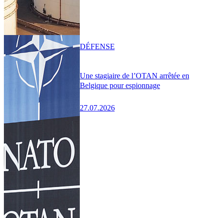
DÉFENSE
Une stagiaire de l’OTAN arrêtée en
Belgique pour espionnage
27.07.2026