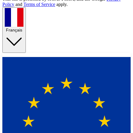
Policy
and
Terms of Service
apply.
Français