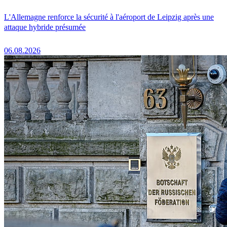
L'Allemagne renforce la sécurité à l'aéroport de Leipzig après une
attaque hybride présumée
06.08.2026