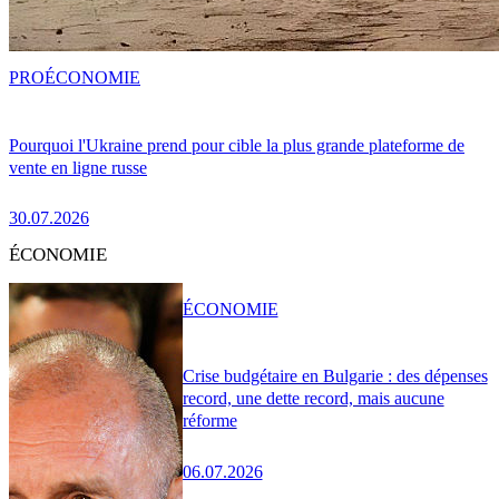
PRO
ÉCONOMIE
Pourquoi l'Ukraine prend pour cible la plus grande plateforme de
vente en ligne russe
30.07.2026
ÉCONOMIE
ÉCONOMIE
Crise budgétaire en Bulgarie : des dépenses
record, une dette record, mais aucune
réforme
06.07.2026