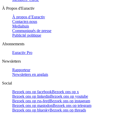
À Propos d'Euractiv
À propos d’Euractiv
Contactez-nous
Mediahuis
Communiqués de presse
Publicité politique
Abonnements
Euractiv Pro
Newsletters
Rapporteur
Newsletters en anglais
Social
Bezoek ons op facebook
Bezoek ons op x
Bezoek ons op linkedin
Bezoek ons op youtube
Bezoek ons op rss-feed
Bezoek ons op instagram
Bezoek ons op mastodon
Bezoek ons op telegram
Bezoek ons op bluesky
Bezoek ons op threads