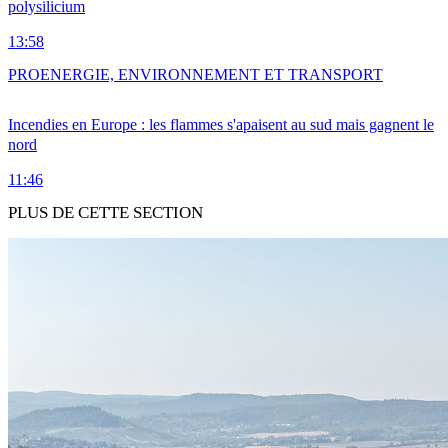
polysilicium
13:58
PRO
ENERGIE, ENVIRONNEMENT ET TRANSPORT
Incendies en Europe : les flammes s'apaisent au sud mais gagnent le
nord
11:46
PLUS DE CETTE SECTION