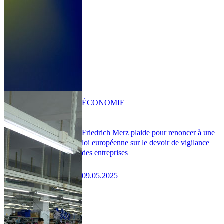
ÉCONOMIE
Friedrich Merz plaide pour renoncer à une
loi européenne sur le devoir de vigilance
des entreprises
09.05.2025