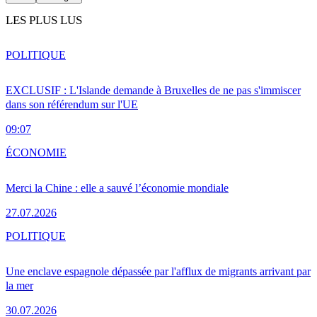
LES PLUS LUS
POLITIQUE
EXCLUSIF : L'Islande demande à Bruxelles de ne pas s'immiscer
dans son référendum sur l'UE
09:07
ÉCONOMIE
Merci la Chine : elle a sauvé l’économie mondiale
27.07.2026
POLITIQUE
Une enclave espagnole dépassée par l'afflux de migrants arrivant par
la mer
30.07.2026