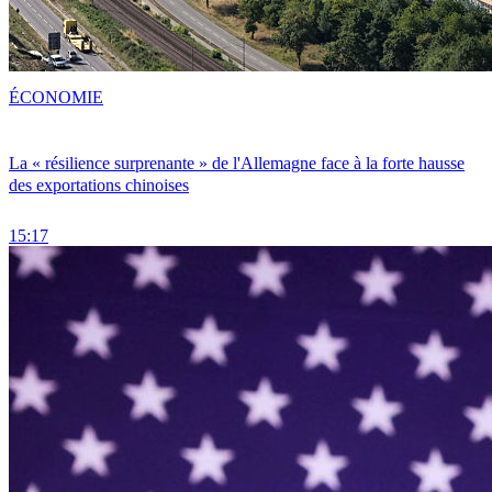
ÉCONOMIE
La « résilience surprenante » de l'Allemagne face à la forte hausse
des exportations chinoises
15:17