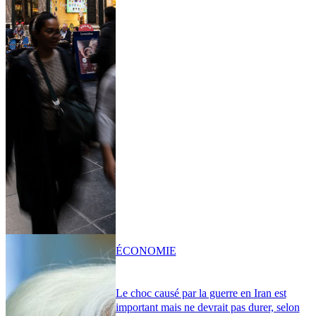
ÉCONOMIE
Le choc causé par la guerre en Iran est
important mais ne devrait pas durer, selon