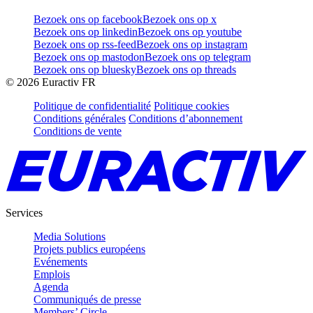
Bezoek ons op facebook
Bezoek ons op x
Bezoek ons op linkedin
Bezoek ons op youtube
Bezoek ons op rss-feed
Bezoek ons op instagram
Bezoek ons op mastodon
Bezoek ons op telegram
Bezoek ons op bluesky
Bezoek ons op threads
©
2026
Euractiv FR
Politique de confidentialité
Politique cookies
Conditions générales
Conditions d’abonnement
Conditions de vente
Services
Media Solutions
Projets publics européens
Evénements
Emplois
Agenda
Communiqués de presse
Members’ Circle