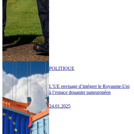
POLITIQUE
L’UE envisage d’intégrer le Royaume-Uni
à l’espace douanier paneuropéen
24.01.2025