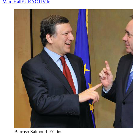
Marc Hall
EURACTIV.fr
Barroso Salmond, EC.jpg