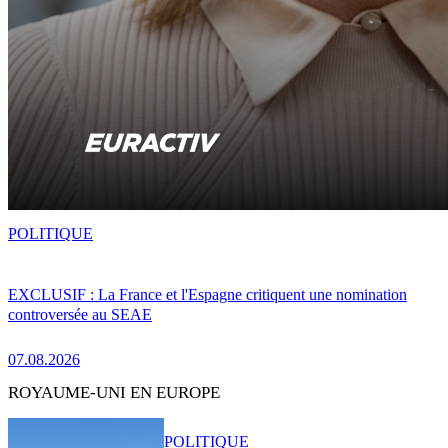
POLITIQUE
EXCLUSIF : La France et l'Espagne critiquent une nomination
controversée au SEAE
07.08.2026
ROYAUME-UNI EN EUROPE
POLITIQUE