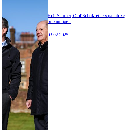
Keir Starmer, Olaf Scholz et le « paradoxe
britannique »
03.02.2025