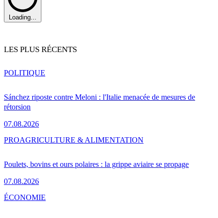
Loading...
LES PLUS RÉCENTS
POLITIQUE
Sánchez riposte contre Meloni : l'Italie menacée de mesures de
rétorsion
07.08.2026
PRO
AGRICULTURE & ALIMENTATION
Poulets, bovins et ours polaires : la grippe aviaire se propage
07.08.2026
ÉCONOMIE