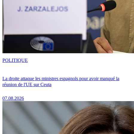
POLITIQUE
La droite attaque les ministres espagnols pour avoir manqué la
réunion de l'UE sur Ceuta
07.08.2026