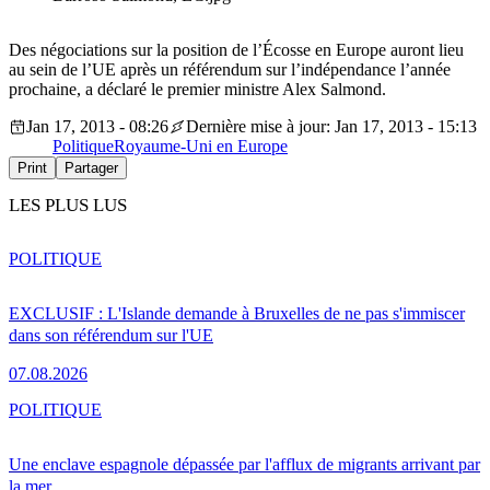
Des négociations sur la position de l’Écosse en Europe auront lieu
au sein de l’UE après un référendum sur l’indépendance l’année
prochaine, a déclaré le premier ministre Alex Salmond.
Jan 17, 2013 - 08:26
Dernière mise à jour: Jan 17, 2013 - 15:13
Politique
Royaume-Uni en Europe
Print
Partager
LES PLUS LUS
POLITIQUE
EXCLUSIF : L'Islande demande à Bruxelles de ne pas s'immiscer
dans son référendum sur l'UE
07.08.2026
POLITIQUE
Une enclave espagnole dépassée par l'afflux de migrants arrivant par
la mer