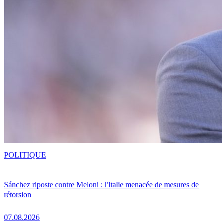
POLITIQUE
Sánchez riposte contre Meloni : l'Italie menacée de mesures de
rétorsion
07.08.2026