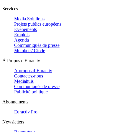
Services
Media Solutions
Projets publics européens
Evénements
Emplois
Agenda
Communiqués de presse
Members’ Circle
À Propos d'Euractiv
À propos d’Euractiv
Contactez-nous
Mediahuis
Communiqués de presse
Publicité politique
Abonnements
Euractiv Pro
Newsletters
Rapporteur