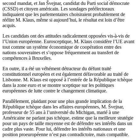
second mandat, et Jan Švejnar, candidat du Parti social démocrate
(CSSD) et citoyen américain. Les sondages préélectoraux
indiquaient que les parlementaires choisiraient probablement de
réélire M. Klaus, même si aujourd’hui, le résultat est loin d’être
acquis.
Les candidats ont des attitudes radicalement opposées vis-à-vis de
l’Union européenne. Eurosceptique, M. Klaus considère l’UE avant
tout comme un système économique de coopération entre des
nations souveraines et s’oppose fréquemment au transfert de
compétences à Bruxelles.
En outre, il a été un véhément détracteur du défunt traité
constitutionnel européen et est également défavorable au traité de
Lisbonne. M. Klaus est opposé à l’entrée de la République tchèque
dans la zone euro et se montre sceptique sur les politiques
européennes de lutte contre le changement climatique.
Parallèlement, plaidant pour une plus grande implication de la
République tchèque dans les affaires européennes, M. Švejnar,
professeur de 55 ans à l’université du Michigan, marié à une
Américaine ne parlant pas tchèque, estime que la meilleure stratégie
pour un pays de taille moyenne est de défendre ses intérêts dans un
cadre plus vaste. Pour lui, défendre les intérêts nationaux et une
position proeuropéenne n’est pas contradictoire, mais compatible.