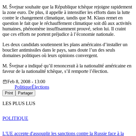
M. Švejnar souhaite que la République tchèque rejoigne rapidement
la zone euro. De plus, il appelle à intensifier les efforts dans la lutte
contre le changement climatique, tandis que M. Klaus remet en
question le fait que le réchauffement climatique soit dû aux activités
humaines, phénomène insuffisamment prouvé, selon lui. Il craint
que ces efforts ne portent préjudice à l’économie nationale.
Les deux candidats soutiennent les plans américains d’installer un
bouclier antimissiles dans le pays, sans doute l’un des seuls
domaines politiques où leurs opinions convergent.
M. Švejnar a indiqué qu’il renoncerait à la nationalité américaine en
faveur de la nationalité tchèque, s’il remporte l’élection.
Feb 8, 2008 - 13:00
Politique
Élections
Print
Partager
LES PLUS LUS
POLITIQUE
L'UE accepte d'assouplir les sanctions contre la Russie face à la