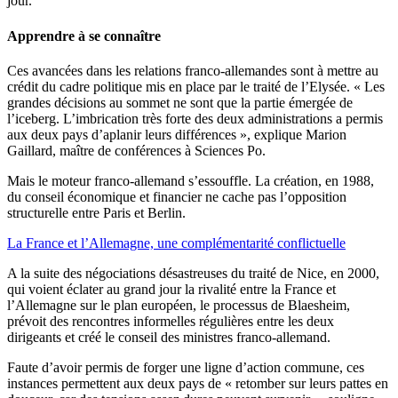
jour.
Apprendre à se connaître
Ces avancées dans les relations franco-allemandes sont à mettre au
crédit du cadre politique mis en place par le traité de l’Elysée. « Les
grandes décisions au sommet ne sont que la partie émergée de
l’iceberg. L’imbrication très forte des deux administrations a permis
aux deux pays d’aplanir leurs différences », explique Marion
Gaillard, maître de conférences à Sciences Po.
Mais le moteur franco-allemand s’essouffle. La création, en 1988,
du conseil économique et financier ne cache pas l’opposition
structurelle entre Paris et Berlin.
La France et l’Allemagne, une complémentarité conflictuelle
A la suite des négociations désastreuses du traité de Nice, en 2000,
qui voient éclater au grand jour la rivalité entre la France et
l’Allemagne sur le plan européen, le processus de Blaesheim,
prévoit des rencontres informelles régulières entre les deux
dirigeants et créé le conseil des ministres franco-allemand.
Faute d’avoir permis de forger une ligne d’action commune, ces
instances permettent aux deux pays de « retomber sur leurs pattes en