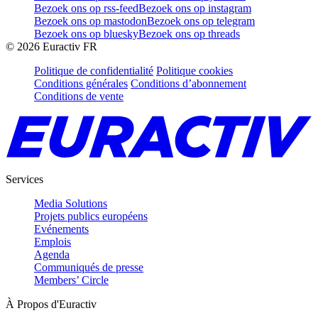
Bezoek ons op rss-feed
Bezoek ons op instagram
Bezoek ons op mastodon
Bezoek ons op telegram
Bezoek ons op bluesky
Bezoek ons op threads
©
2026
Euractiv FR
Politique de confidentialité
Politique cookies
Conditions générales
Conditions d’abonnement
Conditions de vente
Services
Media Solutions
Projets publics européens
Evénements
Emplois
Agenda
Communiqués de presse
Members’ Circle
À Propos d'Euractiv