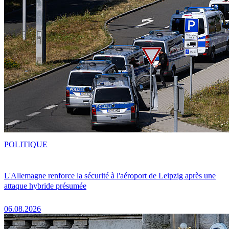
POLITIQUE
L'Allemagne renforce la sécurité à l'aéroport de Leipzig après une
attaque hybride présumée
06.08.2026