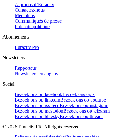
À propos d’Euractiv
Contactez-nous
Mediahuis
Communiqués de presse
Publicité politique
Abonnements
Euractiv Pro
Newsletters
Rapporteur
Newsletters en anglais
Social
Bezoek ons op facebook
Bezoek ons op x
Bezoek ons op linkedin
Bezoek ons op youtube
Bezoek ons op rss-feed
Bezoek ons op instagram
Bezoek ons op mastodon
Bezoek ons op telegram
Bezoek ons op bluesky
Bezoek ons op threads
©
2026
Euractiv FR. All rights reserved.