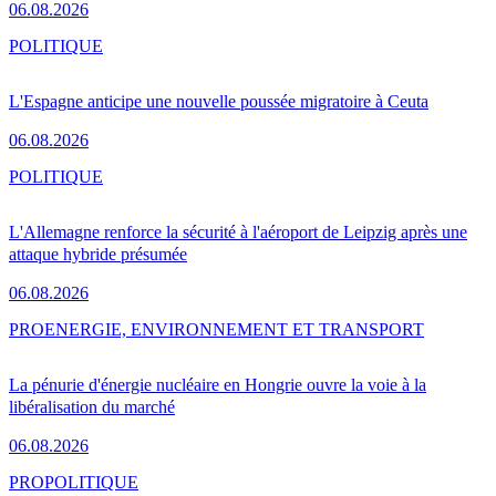
06.08.2026
POLITIQUE
L'Espagne anticipe une nouvelle poussée migratoire à Ceuta
06.08.2026
POLITIQUE
L'Allemagne renforce la sécurité à l'aéroport de Leipzig après une
attaque hybride présumée
06.08.2026
PRO
ENERGIE, ENVIRONNEMENT ET TRANSPORT
La pénurie d'énergie nucléaire en Hongrie ouvre la voie à la
libéralisation du marché
06.08.2026
PRO
POLITIQUE