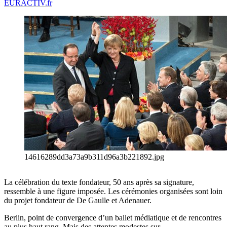
EURACTIV.fr
14616289dd3a73a9b311d96a3b221892.jpg
La célébration du texte fondateur, 50 ans après sa signature,
ressemble à une figure imposée. Les cérémonies organisées sont loin
du projet fondateur de De Gaulle et Adenauer.
Berlin, point de convergence d’un ballet médiatique et de rencontres
au plus haut rang. Mais des attentes modestes sur