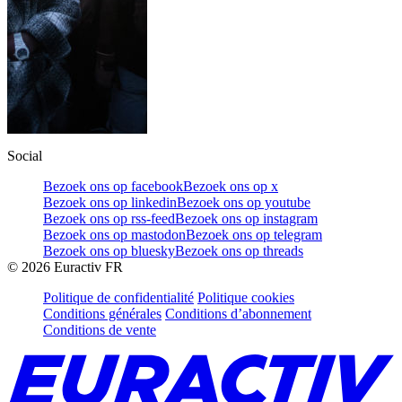
Social
Bezoek ons op facebook
Bezoek ons op x
Bezoek ons op linkedin
Bezoek ons op youtube
Bezoek ons op rss-feed
Bezoek ons op instagram
Bezoek ons op mastodon
Bezoek ons op telegram
Bezoek ons op bluesky
Bezoek ons op threads
©
2026
Euractiv FR
Politique de confidentialité
Politique cookies
Conditions générales
Conditions d’abonnement
Conditions de vente