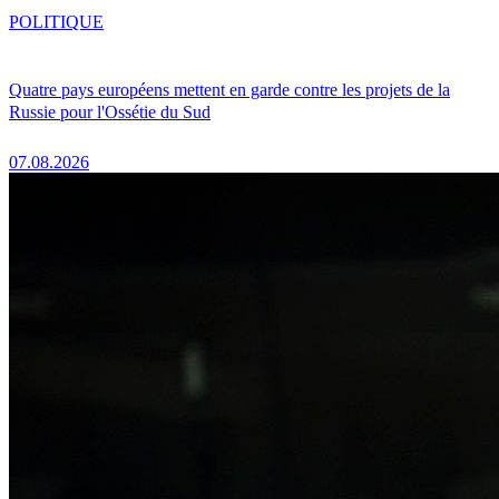
POLITIQUE
Quatre pays européens mettent en garde contre les projets de la
Russie pour l'Ossétie du Sud
07.08.2026