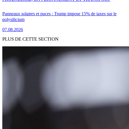
Panneaux solaires et puces : Trump impose 15% de taxes sur le
polysilicium
07.08.2026
PLUS DE CETTE SECTION