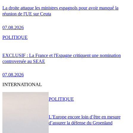
La droite attaque les ministres espagnols pour avoir manqué la
réunion de l'UE sur Ceuta
07.08.2026
POLITIQUE
EXCLUSIF : La France et l'Espagne critiquent une nomination
controversée au SEAE
07.08.2026
INTERNATIONAL
POLITIQUE
L’Europe encore loin d’être en mesure
d’assurer la défense du Groenland