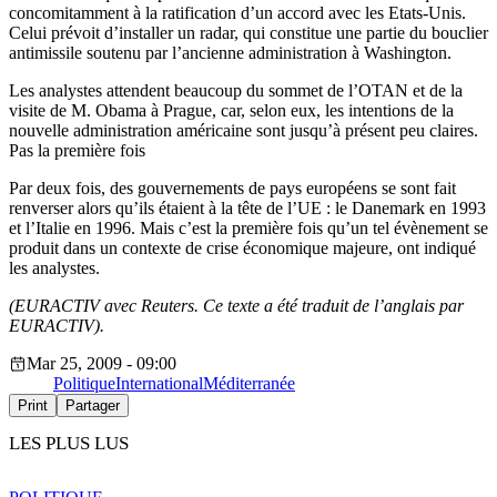
concomitamment à la ratification d’un accord avec les Etats-Unis.
Celui prévoit d’installer un radar, qui constitue une partie du bouclier
antimissile soutenu par l’ancienne administration à Washington.
Les analystes attendent beaucoup du sommet de l’OTAN et de la
visite de M. Obama à Prague, car, selon eux, les intentions de la
nouvelle administration américaine sont jusqu’à présent peu claires.
Pas la première fois
Par deux fois, des gouvernements de pays européens se sont fait
renverser alors qu’ils étaient à la tête de l’UE : le Danemark en 1993
et l’Italie en 1996. Mais c’est la première fois qu’un tel évènement se
produit dans un contexte de crise économique majeure, ont indiqué
les analystes.
(EURACTIV avec Reuters. Ce texte a été traduit de l’anglais par
EURACTIV).
Mar 25, 2009 - 09:00
Politique
International
Méditerranée
Print
Partager
LES PLUS LUS