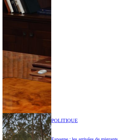
POLITIQUE
Espagne : les arrivées de migrants