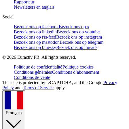
Rapporteur
Newsletters en anglais
Social
Bezoek ons op facebook
Bezoek ons op x
Bezoek ons op linkedin
Bezoek ons op youtube
Bezoek ons op rss-feed
Bezoek ons op instagram
Bezoek ons op mastodon
Bezoek ons op telegram
Bezoek ons op bluesky
Bezoek ons op threads
©
2026
Euractiv FR. All rights reserved.
Politique de confidentialité
Politique cookies
Conditions générales
Conditions d’abonnement
Conditions de vente
This site is protected by reCAPTCHA, and the Google
Privacy
Policy
and
Terms of Service
apply.
Français