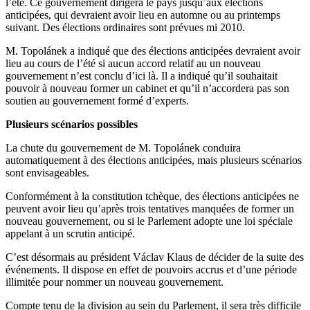
l’été. Ce gouvernement dirigera le pays jusqu’aux élections
anticipées, qui devraient avoir lieu en automne ou au printemps
suivant. Des élections ordinaires sont prévues mi 2010.
M. Topolánek a indiqué que des élections anticipées devraient avoir
lieu au cours de l’été si aucun accord relatif au un nouveau
gouvernement n’est conclu d’ici là. Il a indiqué qu’il souhaitait
pouvoir à nouveau former un cabinet et qu’il n’accordera pas son
soutien au gouvernement formé d’experts.
Plusieurs scénarios possibles
La chute du gouvernement de M. Topolánek conduira
automatiquement à des élections anticipées, mais plusieurs scénarios
sont envisageables.
Conformément à la constitution tchèque, des élections anticipées ne
peuvent avoir lieu qu’après trois tentatives manquées de former un
nouveau gouvernement, ou si le Parlement adopte une loi spéciale
appelant à un scrutin anticipé.
C’est désormais au président Václav Klaus de décider de la suite des
événements. Il dispose en effet de pouvoirs accrus et d’une période
illimitée pour nommer un nouveau gouvernement.
Compte tenu de la division au sein du Parlement, il sera très difficile