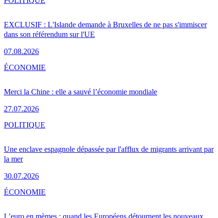
POLITIQUE
EXCLUSIF : L'Islande demande à Bruxelles de ne pas s'immiscer
dans son référendum sur l'UE
07.08.2026
ÉCONOMIE
Merci la Chine : elle a sauvé l’économie mondiale
27.07.2026
POLITIQUE
Une enclave espagnole dépassée par l'afflux de migrants arrivant par
la mer
30.07.2026
ÉCONOMIE
L’euro en mèmes : quand les Européens détournent les nouveaux