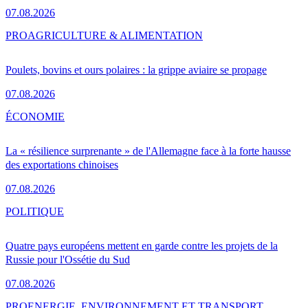
07.08.2026
PRO
AGRICULTURE & ALIMENTATION
Poulets, bovins et ours polaires : la grippe aviaire se propage
07.08.2026
ÉCONOMIE
La « résilience surprenante » de l'Allemagne face à la forte hausse
des exportations chinoises
07.08.2026
POLITIQUE
Quatre pays européens mettent en garde contre les projets de la
Russie pour l'Ossétie du Sud
07.08.2026
PRO
ENERGIE, ENVIRONNEMENT ET TRANSPORT