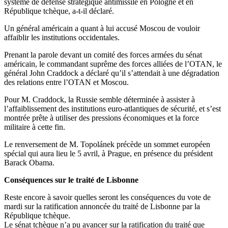
système de défense stratégique antimissile en Pologne et en
République tchèque, a-t-il déclaré.
Un général américain a quant à lui accusé Moscou de vouloir
affaiblir les institutions occidentales.
Prenant la parole devant un comité des forces armées du sénat
américain, le commandant suprême des forces alliées de l’OTAN, le
général John Craddock a déclaré qu’il s’attendait à une dégradation
des relations entre l’OTAN et Moscou.
Pour M. Craddock, la Russie semble déterminée à assister à
l’affaiblissement des institutions euro-atlantiques de sécurité, et s’est
montrée prête à utiliser des pressions économiques et la force
militaire à cette fin.
Le renversement de M. Topolánek précède un sommet européen
spécial qui aura lieu le 5 avril, à Prague, en présence du président
Barack Obama.
Conséquences sur le traité de Lisbonne
Reste encore à savoir quelles seront les conséquences du vote de
mardi sur la ratification annoncée du traité de Lisbonne par la
République tchèque.
Le sénat tchèque n’a pu avancer sur la ratification du traité que