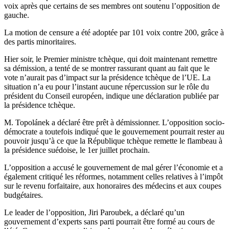
voix après que certains de ses membres ont soutenu l’opposition de
gauche.
La motion de censure a été adoptée par 101 voix contre 200, grâce à
des partis minoritaires.
Hier soir, le Premier ministre tchèque, qui doit maintenant remettre
sa démission, a tenté de se montrer rassurant quant au fait que le
vote n’aurait pas d’impact sur la présidence tchèque de l’UE. La
situation n’a eu pour l’instant aucune répercussion sur le rôle du
président du Conseil européen, indique une déclaration publiée par
la présidence tchèque.
M. Topolánek a déclaré être prêt à démissionner. L’opposition socio-
démocrate a toutefois indiqué que le gouvernement pourrait rester au
pouvoir jusqu’à ce que la République tchèque remette le flambeau à
la présidence suédoise, le 1er juillet prochain.
L’opposition a accusé le gouvernement de mal gérer l’économie et a
également critiqué les réformes, notamment celles relatives à l’impôt
sur le revenu forfaitaire, aux honoraires des médecins et aux coupes
budgétaires.
Le leader de l’opposition, Jiri Paroubek, a déclaré qu’un
gouvernement d’experts sans parti pourrait être formé au cours de