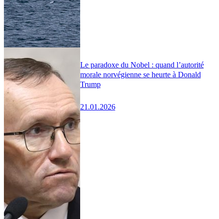
Le paradoxe du Nobel : quand l’autorité
morale norvégienne se heurte à Donald
Trump
21.01.2026