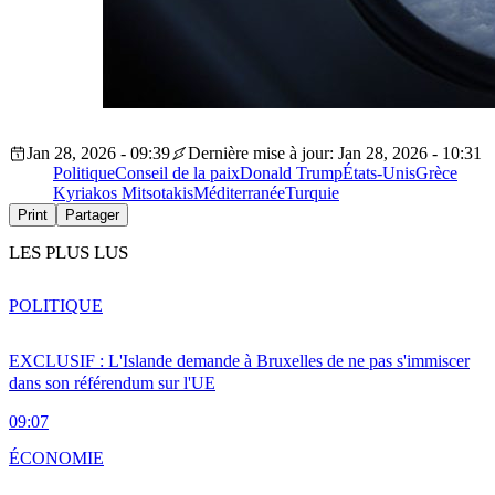
Jan 28, 2026 - 09:39
Dernière mise à jour: Jan 28, 2026 - 10:31
Politique
Conseil de la paix
Donald Trump
États-Unis
Grèce
Kyriakos Mitsotakis
Méditerranée
Turquie
Print
Partager
LES PLUS LUS
POLITIQUE
EXCLUSIF : L'Islande demande à Bruxelles de ne pas s'immiscer
dans son référendum sur l'UE
09:07
ÉCONOMIE