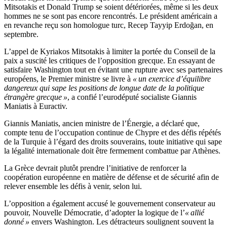
Mitsotakis et Donald Trump se soient détériorées, même si les deux
hommes ne se sont pas encore rencontrés. Le président américain a
en revanche reçu son homologue turc, Recep Tayyip Erdoğan, en
septembre.
L’appel de Kyriakos Mitsotakis à limiter la portée du Conseil de la
paix a suscité les critiques de l’opposition grecque. En essayant de
satisfaire Washington tout en évitant une rupture avec ses partenaires
européens, le Premier ministre se livre à
« un exercice d’équilibre
dangereux qui sape les positions de longue date de la politique
étrangère grecque »
, a confié l’eurodéputé socialiste Giannis
Maniatis à Euractiv.
Giannis Maniatis, ancien ministre de l’Énergie, a déclaré que,
compte tenu de l’occupation continue de Chypre et des défis répétés
de la Turquie à l’égard des droits souverains, toute initiative qui sape
la légalité internationale doit être fermement combattue par Athènes.
La Grèce devrait plutôt prendre l’initiative de renforcer la
coopération européenne en matière de défense et de sécurité afin de
relever ensemble les défis à venir, selon lui.
L’opposition a également accusé le gouvernement conservateur au
pouvoir, Nouvelle Démocratie, d’adopter la logique de l’
« allié
donné »
envers Washington. Les détracteurs soulignent souvent la