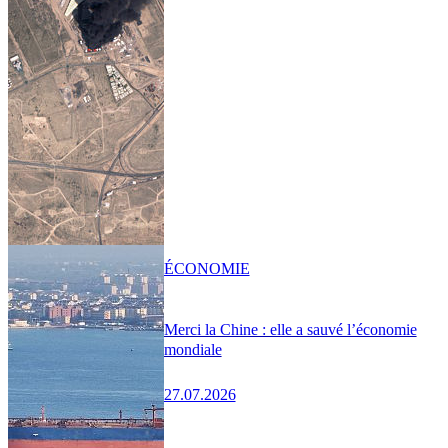
ÉCONOMIE
Merci la Chine : elle a sauvé l’économie
mondiale
27.07.2026