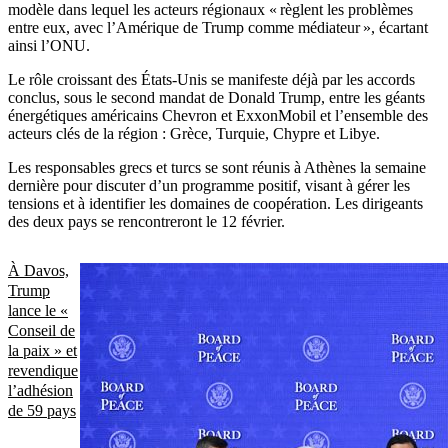
modèle dans lequel les acteurs régionaux « règlent les problèmes
entre eux, avec l’Amérique de Trump comme médiateur », écartant
ainsi l’ONU.
Le rôle croissant des États-Unis se manifeste déjà par les accords
conclus, sous le second mandat de Donald Trump, entre les géants
énergétiques américains Chevron et ExxonMobil et l’ensemble des
acteurs clés de la région : Grèce, Turquie, Chypre et Libye.
Les responsables grecs et turcs se sont réunis à Athènes la semaine
dernière pour discuter d’un programme positif, visant à gérer les
tensions et à identifier les domaines de coopération. Les dirigeants
des deux pays se rencontreront le 12 février.
À Davos,
Trump
lance le «
Conseil de
la paix » et
revendique
l’adhésion
de 59 pays