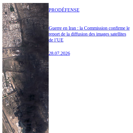
PRO
DÉFENSE
Guerre en Iran : la Commission confirme le
report de la diffusion des images satellites
de l’UE
28.07.2026