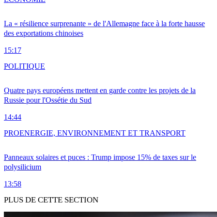
La « résilience surprenante » de l'Allemagne face à la forte hausse
des exportations chinoises
15:17
POLITIQUE
Quatre pays européens mettent en garde contre les projets de la
Russie pour l'Ossétie du Sud
14:44
PRO
ENERGIE, ENVIRONNEMENT ET TRANSPORT
Panneaux solaires et puces : Trump impose 15% de taxes sur le
polysilicium
13:58
PLUS DE CETTE SECTION