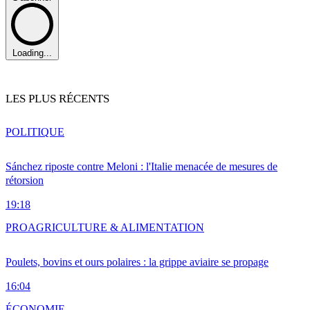
Loading...
LES PLUS RÉCENTS
POLITIQUE
Sánchez riposte contre Meloni : l'Italie menacée de mesures de
rétorsion
19:18
PRO
AGRICULTURE & ALIMENTATION
Poulets, bovins et ours polaires : la grippe aviaire se propage
16:04
ÉCONOMIE