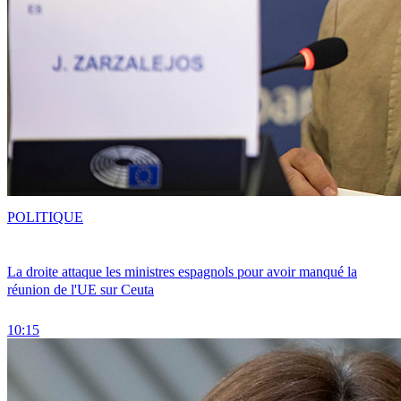
POLITIQUE
La droite attaque les ministres espagnols pour avoir manqué la
réunion de l'UE sur Ceuta
10:15