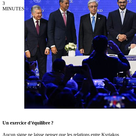
3
MINUTES
Un exercice d’équilibre ?
Aucun signe ne laisse penser que les relations entre Kyriakos