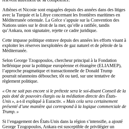
Athènes et Nicosie sont engagées depuis des années dans des litiges
avec la Turquie et la Libye concernant les frontières maritimes en
Méditerranée orientale. La Grèce s’appuie sur la Convention des
Nations unies sur le droit de la mer, qu’elle a ratifiée, tandis
qu’Ankara, non signataire, rejette ce cadre juridique.
Cette impasse politique entrave depuis des années les efforts visant à
exploiter les réserves inexploitées de gaz naturel et de pétrole de la
Méditerranée.
Selon George Tzogopoulos, chercheur principal à la Fondation
hellénique pour la politique européenne et étrangère (ELIAMEP),
l’approche pragmatique et transactionnelle de Donald Trump
pourrait néanmoins déboucher, tôt ou tard, sur une tentative de
règlement politique.
« On ne sait pas encore si le prétexte sera le soi-disant Conseil de la
paix doté de pouvoirs élargis ou la médiation directe des États-
Unis »
, a-t-il expliqué à Euractiv.
« Mais cela sera certainement
présenté d’une manière qui correspond à la logique commerciale de
Trump. »
Si l’engagement des États-Unis dans la région s’intensifie, a ajouté
George Tzogopoulos, Ankara est susceptible de privilégier un