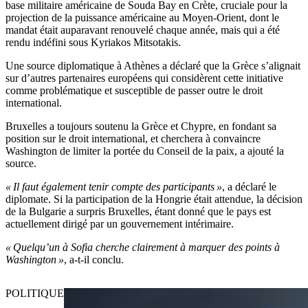
base militaire américaine de Souda Bay en Crète, cruciale pour la
projection de la puissance américaine au Moyen-Orient, dont le
mandat était auparavant renouvelé chaque année, mais qui a été
rendu indéfini sous Kyriakos Mitsotakis.
Une source diplomatique à Athènes a déclaré que la Grèce s’alignait
sur d’autres partenaires européens qui considèrent cette initiative
comme problématique et susceptible de passer outre le droit
international.
Bruxelles a toujours soutenu la Grèce et Chypre, en fondant sa
position sur le droit international, et cherchera à convaincre
Washington de limiter la portée du Conseil de la paix, a ajouté la
source.
« Il faut également tenir compte des participants »
, a déclaré le
diplomate. Si la participation de la Hongrie était attendue, la décision
de la Bulgarie a surpris Bruxelles, étant donné que le pays est
actuellement dirigé par un gouvernement intérimaire.
« Quelqu’un à Sofia cherche clairement à marquer des points à
Washington »
, a-t-il conclu.
POLITIQUE