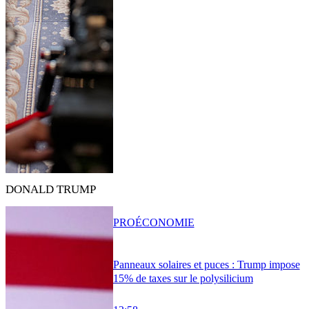
DONALD TRUMP
PRO
ÉCONOMIE
Panneaux solaires et puces : Trump impose
15% de taxes sur le polysilicium