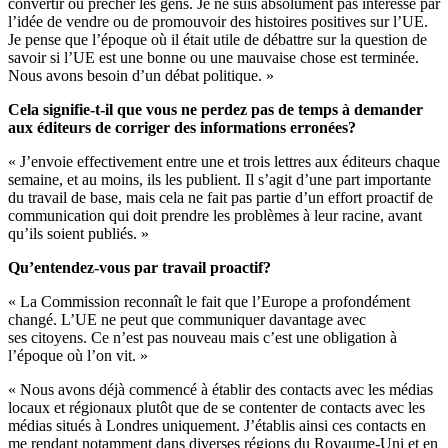
convertir ou prêcher les gens. Je ne suis absolument pas intéressé par
l’idée de vendre ou de promouvoir des histoires positives sur l’UE.
Je pense que l’époque où il était utile de débattre sur la question de
savoir si l’UE est une bonne ou une mauvaise chose est terminée.
Nous avons besoin d’un débat politique. »
Cela signifie-t-il que vous ne perdez pas de temps à demander
aux éditeurs de corriger des informations erronées?
« J’envoie effectivement entre une et trois lettres aux éditeurs chaque
semaine, et au moins, ils les publient. Il s’agit d’une part importante
du travail de base, mais cela ne fait pas partie d’un effort proactif de
communication qui doit prendre les problèmes à leur racine, avant
qu’ils soient publiés. »
Qu’entendez-vous par travail proactif?
« La Commission reconnaît le fait que l’Europe a profondément
changé. L’UE ne peut que communiquer davantage avec
ses citoyens. Ce n’est pas nouveau mais c’est une obligation à
l’époque où l’on vit. »
« Nous avons déjà commencé à établir des contacts avec les médias
locaux et régionaux plutôt que de se contenter de contacts avec les
médias situés à Londres uniquement. J’établis ainsi ces contacts en
me rendant notamment dans diverses régions du Royaume-Uni et en