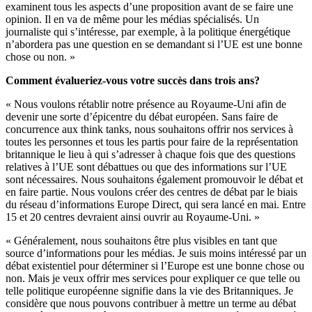
examinent tous les aspects d’une proposition avant de se faire une
opinion. Il en va de même pour les médias spécialisés. Un
journaliste qui s’intéresse, par exemple, à la politique énergétique
n’abordera pas une question en se demandant si l’UE est une bonne
chose ou non. »
Comment évalueriez-vous votre succès dans trois ans?
« Nous voulons rétablir notre présence au Royaume-Uni afin de
devenir une sorte d’épicentre du débat européen. Sans faire de
concurrence aux think tanks, nous souhaitons offrir nos services à
toutes les personnes et tous les partis pour faire de la représentation
britannique le lieu à qui s’adresser à chaque fois que des questions
relatives à l’UE sont débattues ou que des informations sur l’UE
sont nécessaires. Nous souhaitons également promouvoir le débat et
en faire partie. Nous voulons créer des centres de débat par le biais
du réseau d’informations Europe Direct, qui sera lancé en mai. Entre
15 et 20 centres devraient ainsi ouvrir au Royaume-Uni. »
« Généralement, nous souhaitons être plus visibles en tant que
source d’informations pour les médias. Je suis moins intéressé par un
débat existentiel pour déterminer si l’Europe est une bonne chose ou
non. Mais je veux offrir mes services pour expliquer ce que telle ou
telle politique européenne signifie dans la vie des Britanniques. Je
considère que nous pouvons contribuer à mettre un terme au débat