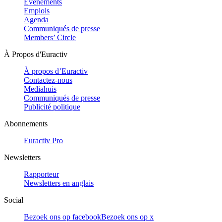
Evénements
Emplois
Agenda
Communiqués de presse
Members’ Circle
À Propos d'Euractiv
À propos d’Euractiv
Contactez-nous
Mediahuis
Communiqués de presse
Publicité politique
Abonnements
Euractiv Pro
Newsletters
Rapporteur
Newsletters en anglais
Social
Bezoek ons op facebook
Bezoek ons op x