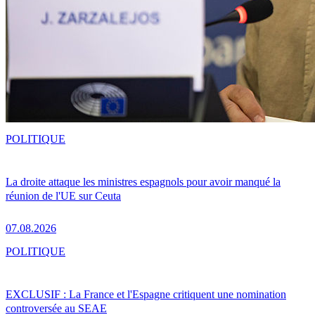
POLITIQUE
La droite attaque les ministres espagnols pour avoir manqué la
réunion de l'UE sur Ceuta
07.08.2026
POLITIQUE
EXCLUSIF : La France et l'Espagne critiquent une nomination
controversée au SEAE