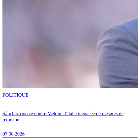
POLITIQUE
Sánchez riposte contre Meloni : l'Italie menacée de mesures de
rétorsion
07.08.2026