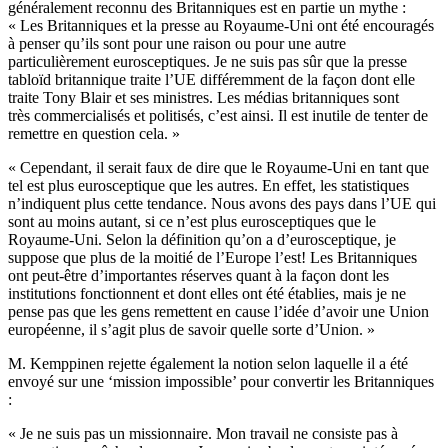
généralement reconnu des Britanniques est en partie un mythe :
« Les Britanniques et la presse au Royaume-Uni ont été encouragés
à penser qu’ils sont pour une raison ou pour une autre
particulièrement eurosceptiques. Je ne suis pas sûr que la presse
tabloïd britannique traite l’UE différemment de la façon dont elle
traite Tony Blair et ses ministres. Les médias britanniques sont
très commercialisés et politisés, c’est ainsi. Il est inutile de tenter de
remettre en question cela. »
« Cependant, il serait faux de dire que le Royaume-Uni en tant que
tel est plus eurosceptique que les autres. En effet, les statistiques
n’indiquent plus cette tendance. Nous avons des pays dans l’UE qui
sont au moins autant, si ce n’est plus eurosceptiques que le
Royaume-Uni. Selon la définition qu’on a d’eurosceptique, je
suppose que plus de la moitié de l’Europe l’est! Les Britanniques
ont peut-être d’importantes réserves quant à la façon dont les
institutions fonctionnent et dont elles ont été établies, mais je ne
pense pas que les gens remettent en cause l’idée d’avoir une Union
européenne, il s’agit plus de savoir quelle sorte d’Union. »
M. Kemppinen rejette également la notion selon laquelle il a été
envoyé sur une ‘mission impossible’ pour convertir les Britanniques
:
« Je ne suis pas un missionnaire. Mon travail ne consiste pas à