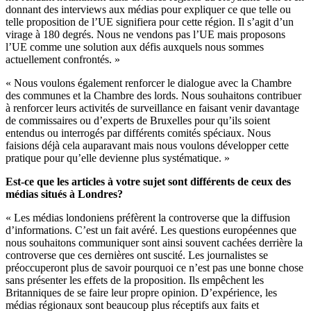
donnant des interviews aux médias pour expliquer ce que telle ou
telle proposition de l’UE signifiera pour cette région. Il s’agit d’un
virage à 180 degrés. Nous ne vendons pas l’UE mais proposons
l’UE comme une solution aux défis auxquels nous sommes
actuellement confrontés. »
« Nous voulons également renforcer le dialogue avec la Chambre
des communes et la Chambre des lords. Nous souhaitons contribuer
à renforcer leurs activités de surveillance en faisant venir davantage
de commissaires ou d’experts de Bruxelles pour qu’ils soient
entendus ou interrogés par différents comités spéciaux. Nous
faisions déjà cela auparavant mais nous voulons développer cette
pratique pour qu’elle devienne plus systématique. »
Est-ce que les articles à votre sujet sont différents de ceux des
médias situés à Londres?
« Les médias londoniens préfèrent la controverse que la diffusion
d’informations. C’est un fait avéré. Les questions européennes que
nous souhaitons communiquer sont ainsi souvent cachées derrière la
controverse que ces dernières ont suscité. Les journalistes se
préoccuperont plus de savoir pourquoi ce n’est pas une bonne chose
sans présenter les effets de la proposition. Ils empêchent les
Britanniques de se faire leur propre opinion. D’expérience, les
médias régionaux sont beaucoup plus réceptifs aux faits et