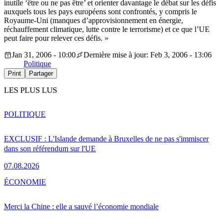
inutile ‘être ou ne pas être’ et orienter davantage le débat sur les défis
auxquels tous les pays européens sont confrontés, y compris le
Royaume-Uni (manques d’approvisionnement en énergie,
réchauffement climatique, lutte contre le terrorisme) et ce que l’UE
peut faire pour relever ces défis. »
Jan 31, 2006 - 10:00
Dernière mise à jour: Feb 3, 2006 - 13:06
Politique
Print
Partager
LES PLUS LUS
POLITIQUE
EXCLUSIF : L'Islande demande à Bruxelles de ne pas s'immiscer
dans son référendum sur l'UE
07.08.2026
ÉCONOMIE
Merci la Chine : elle a sauvé l’économie mondiale