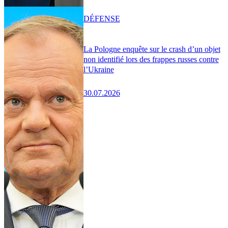
DÉFENSE
La Pologne enquête sur le crash d’un objet
non identifié lors des frappes russes contre
l’Ukraine
30.07.2026