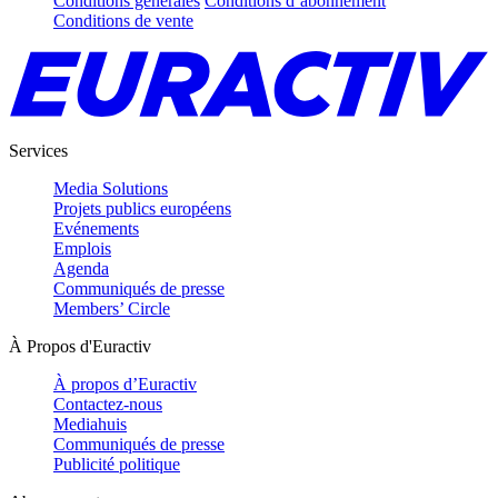
Conditions générales
Conditions d’abonnement
Conditions de vente
Services
Media Solutions
Projets publics européens
Evénements
Emplois
Agenda
Communiqués de presse
Members’ Circle
À Propos d'Euractiv
À propos d’Euractiv
Contactez-nous
Mediahuis
Communiqués de presse
Publicité politique