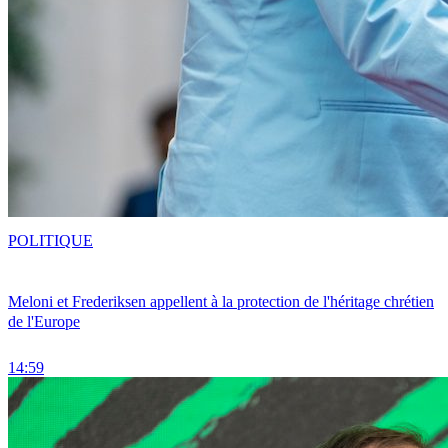
POLITIQUE
Meloni et Frederiksen appellent à la protection de l'héritage chrétien
de l'Europe
14:59