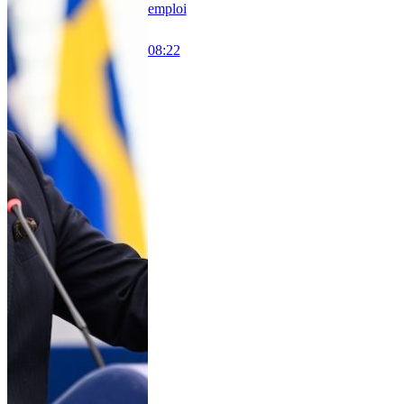
emploi
08:22