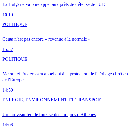
La Bulgarie va faire appel aux prêts de défense de l'UE
16:10
POLITIQUE
Ceuta n'est pas encore « revenue à la normale »
15:37
POLITIQUE
Meloni et Frederiksen appellent à la protection de l'héritage chrétien
de l'Europe
14:59
ENERGIE, ENVIRONNEMENT ET TRANSPORT
Un nouveau feu de forêt se déclare près d'Athènes
14:06