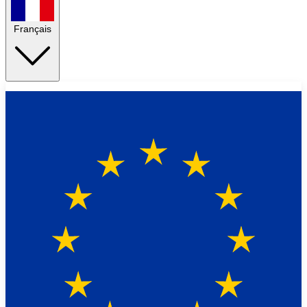
Français