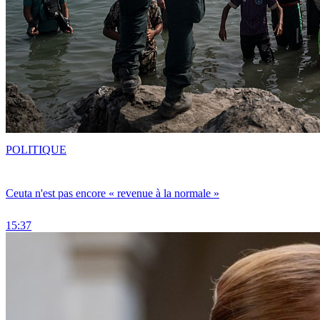
POLITIQUE
Ceuta n'est pas encore « revenue à la normale »
15:37