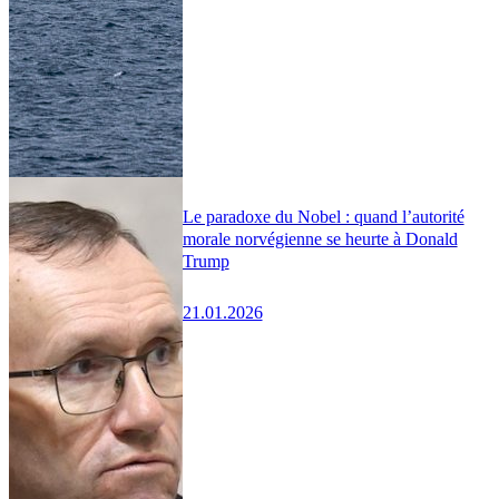
Le paradoxe du Nobel : quand l’autorité
morale norvégienne se heurte à Donald
Trump
21.01.2026