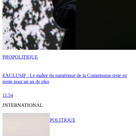
PRO
POLITIQUE
EXCLUSIF : Le maître du numérique de la Commission reste en
poste pour un an de plus
11:54
INTERNATIONAL
POLITIQUE