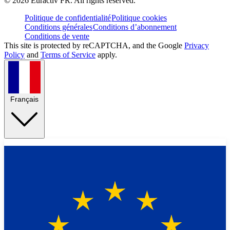
©
2026
Euractiv FR. All rights reserved.
Politique de confidentialité
Politique cookies
Conditions générales
Conditions d’abonnement
Conditions de vente
This site is protected by reCAPTCHA, and the Google
Privacy
Policy
and
Terms of Service
apply.
Français