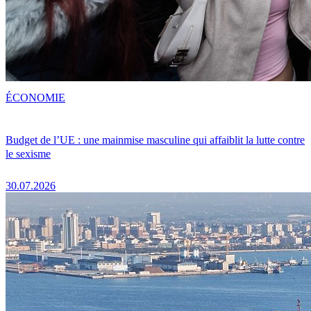
ÉCONOMIE
Budget de l’UE : une mainmise masculine qui affaiblit la lutte contre
le sexisme
30.07.2026