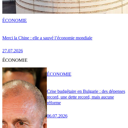
ÉCONOMIE
Merci la Chine : elle a sauvé l’économie mondiale
27.07.2026
ÉCONOMIE
ÉCONOMIE
Crise budgétaire en Bulgarie : des dépenses
record, une dette record, mais aucune
réforme
06.07.2026