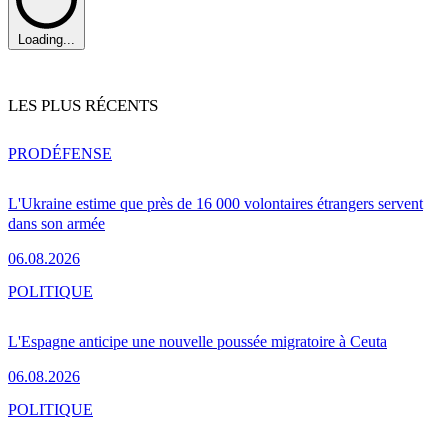
Loading...
LES PLUS RÉCENTS
PRO
DÉFENSE
L'Ukraine estime que près de 16 000 volontaires étrangers servent
dans son armée
06.08.2026
POLITIQUE
L'Espagne anticipe une nouvelle poussée migratoire à Ceuta
06.08.2026
POLITIQUE