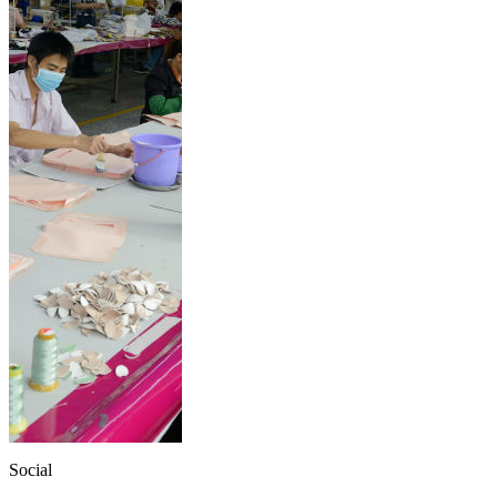
Social