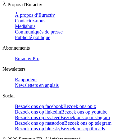
À Propos d'Euractiv
À propos d’Euractiv
Contactez-nous
Mediahuis
Communiqués de presse
Publicité politique
Abonnements
Euractiv Pro
Newsletters
Rapporteur
Newsletters en anglais
Social
Bezoek ons op facebook
Bezoek ons op x
Bezoek ons op linkedin
Bezoek ons op youtube
Bezoek ons op rss-feed
Bezoek ons op instagram
Bezoek ons op mastodon
Bezoek ons op telegram
Bezoek ons op bluesky
Bezoek ons op threads