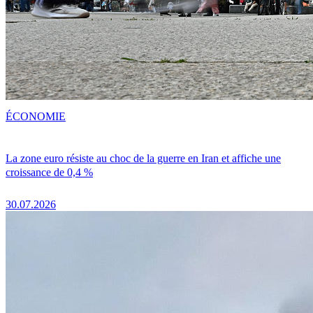
ÉCONOMIE
La zone euro résiste au choc de la guerre en Iran et affiche une
croissance de 0,4 %
30.07.2026