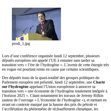
prodi_1.jpg
Lors d’une conférence organisée lundi 12 septembre, plusieurs
députés européens ont appelé l’UE à entamer sans tarder sa
transition vers « l’ère de l’hydrogène ». L’avenir de cette énergie très
en vogue est pourtant remis en cause par certains scientifiques.
Des députés issus de la quasi-totalité des groupes politiques du
Parlement européen ont présenté, lundi 12 septembre, une
Charte
sur l’hydrogène
appelant l’Union européenne à amorcer sa
transition vers « une économie de l’hydrogène totalement intégrée à
l’horizon 2025 ». Citant notamment les travaux de Jeremy Rifkin
(auteur de l’ouvrage « L’économie de l’hydrogène »), et mettant en
avant un contexte marqué par la hausse des prix du pétrole et
l’accélération du phénomène de réchauffement climatique, les