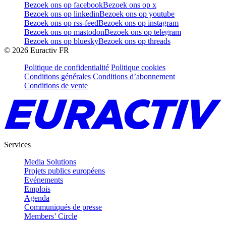
Bezoek ons op facebook
Bezoek ons op x
Bezoek ons op linkedin
Bezoek ons op youtube
Bezoek ons op rss-feed
Bezoek ons op instagram
Bezoek ons op mastodon
Bezoek ons op telegram
Bezoek ons op bluesky
Bezoek ons op threads
©
2026
Euractiv FR
Politique de confidentialité
Politique cookies
Conditions générales
Conditions d’abonnement
Conditions de vente
Services
Media Solutions
Projets publics européens
Evénements
Emplois
Agenda
Communiqués de presse
Members’ Circle