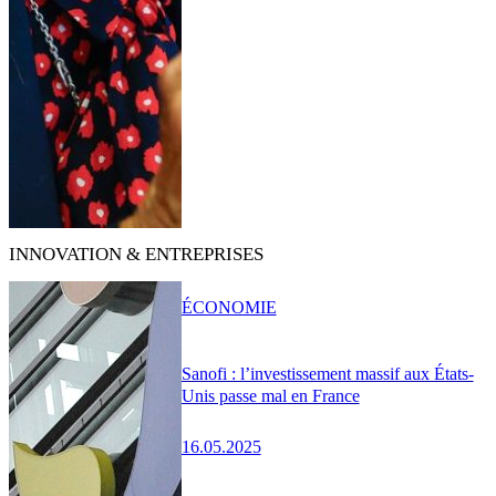
INNOVATION & ENTREPRISES
ÉCONOMIE
Sanofi : l’investissement massif aux États-
Unis passe mal en France
16.05.2025