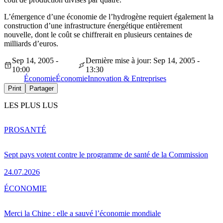
L’émergence d’une économie de l’hydrogène requiert également la
construction d’une infrastructure énergétique entièrement
nouvelle, dont le coût se chiffrerait en plusieurs centaines de
milliards d’euros.
Sep 14, 2005 -
Dernière mise à jour: Sep 14, 2005 -
10:00
13:30
Économie
Économie
Innovation & Entreprises
Print
Partager
LES PLUS LUS
PRO
SANTÉ
Sept pays votent contre le programme de santé de la Commission
24.07.2026
ÉCONOMIE
Merci la Chine : elle a sauvé l’économie mondiale