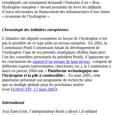
eurodéputés ont notamment demandé l’émission d’un « Bon
Hydrogène européen » devant permettre de lever les milliards
d’euros nécessaires au financement des infrastructures d’une future
« économie de l’hydrogène ».
Chronologie des initiatives européennes
L’initiative des députés européens en faveur de l’hydrogène n’est
pas la première de ce type prise au niveau européen. En 2002, la
Commission Prodi Commission faisait du développement de
l’hydrogène l’une de ses priorités stratégiques (Rifkin étant alors
l’un des conseillers personnels du président Prodi). S’appuyant sur
les conclusions du
rapport d’un groupe de haut niveau
composé de
différents experts (universitaires, chercheurs, etc.), la Commission a
lancé en janvier 2004 une «
Plateforme technologique sur
l’hydrogène et la pile à combustible
« . En mars 2005, cette
plateforme présentait son programme de recherche ainsi
que sa stratégie globale pour les prochaines années
(voir
EURACTIV, 17 mars 2005
).
International
Aux Etats-Unis, l’administration Bush a alloué 1,8 milliard