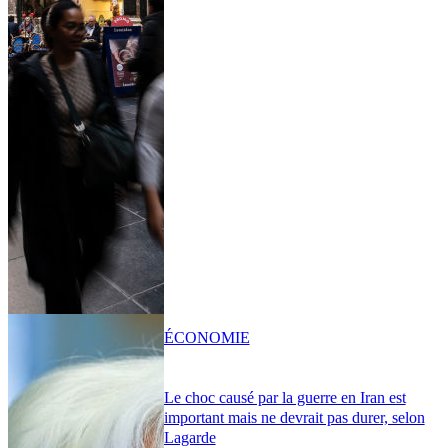
ÉCONOMIE
Le choc causé par la guerre en Iran est
important mais ne devrait pas durer, selon
Lagarde