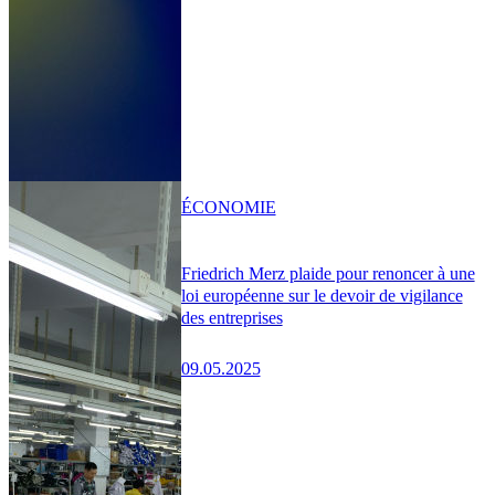
ÉCONOMIE
Friedrich Merz plaide pour renoncer à une
loi européenne sur le devoir de vigilance
des entreprises
09.05.2025