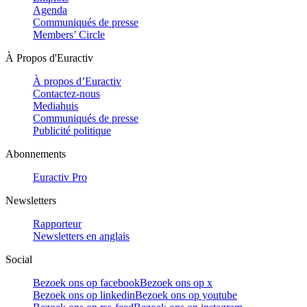
Agenda
Communiqués de presse
Members’ Circle
À Propos d'Euractiv
À propos d’Euractiv
Contactez-nous
Mediahuis
Communiqués de presse
Publicité politique
Abonnements
Euractiv Pro
Newsletters
Rapporteur
Newsletters en anglais
Social
Bezoek ons op facebook
Bezoek ons op x
Bezoek ons op linkedin
Bezoek ons op youtube