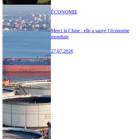
ÉCONOMIE
Merci la Chine : elle a sauvé l’économie
mondiale
27.07.2026