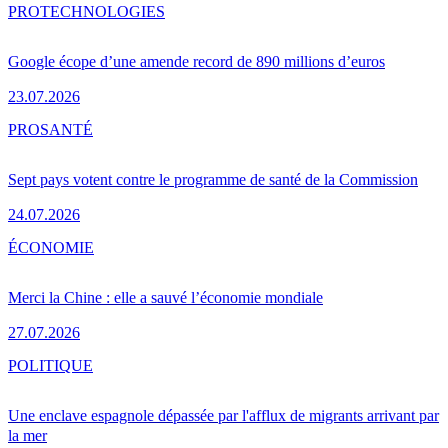
PRO
TECHNOLOGIES
Google écope d’une amende record de 890 millions d’euros
23.07.2026
PRO
SANTÉ
Sept pays votent contre le programme de santé de la Commission
24.07.2026
ÉCONOMIE
Merci la Chine : elle a sauvé l’économie mondiale
27.07.2026
POLITIQUE
Une enclave espagnole dépassée par l'afflux de migrants arrivant par
la mer