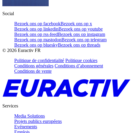
Social
Bezoek ons op facebook
Bezoek ons op x
Bezoek ons op linkedin
Bezoek ons op youtube
Bezoek ons op rss-feed
Bezoek ons op instagram
Bezoek ons op mastodon
Bezoek ons op telegram
Bezoek ons op bluesky
Bezoek ons op threads
©
2026
Euractiv FR
Politique de confidentialité
Politique cookies
Conditions générales
Conditions d’abonnement
Conditions de vente
Services
Media Solutions
Projets publics européens
Evénements
Emplois