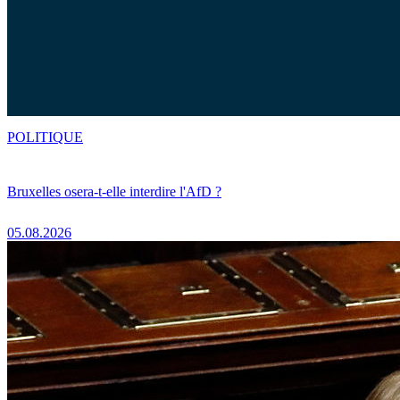
POLITIQUE
Bruxelles osera-t-elle interdire l'AfD ?
05.08.2026