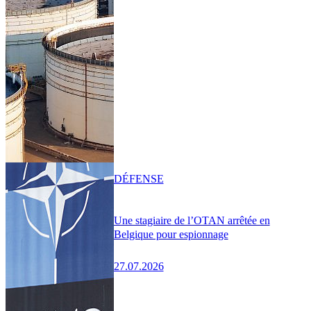
DÉFENSE
Une stagiaire de l’OTAN arrêtée en
Belgique pour espionnage
27.07.2026