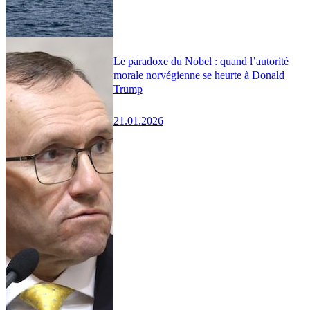
Le paradoxe du Nobel : quand l’autorité
morale norvégienne se heurte à Donald
Trump
21.01.2026