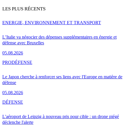
LES PLUS RÉCENTS
ENERGIE, ENVIRONNEMENT ET TRANSPORT
L’Italie va négocier des dépenses supplémentaires en énergie et
défense avec Bruxelles
05.08.2026
PRO
DÉFENSE
Le Japon cherche à renforcer ses liens avec l'Europe en matière de
défense
05.08.2026
DÉFENSE
L'aéroport de Leipzig à nouveau pris pour cible : un drone piégé
déclenche l'alerte