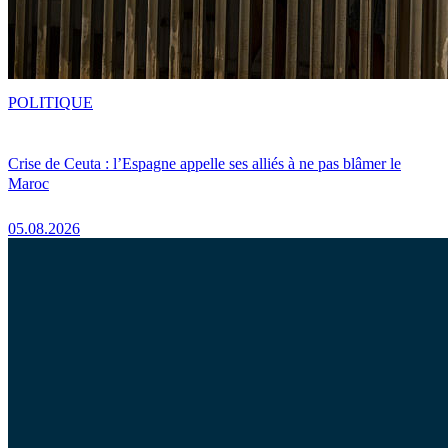
POLITIQUE
Crise de Ceuta : l’Espagne appelle ses alliés à ne pas blâmer le
Maroc
05.08.2026