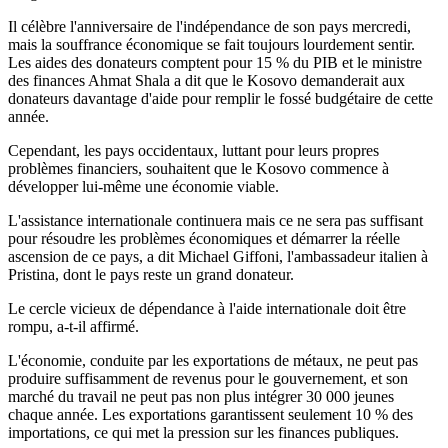
Il célèbre l'anniversaire de l'indépendance de son pays mercredi,
mais la souffrance économique se fait toujours lourdement sentir.
Les aides des donateurs comptent pour 15 % du PIB et le ministre
des finances Ahmat Shala a dit que le Kosovo demanderait aux
donateurs davantage d'aide pour remplir le fossé budgétaire de cette
année.
Cependant, les pays occidentaux, luttant pour leurs propres
problèmes financiers, souhaitent que le Kosovo commence à
développer lui-même une économie viable.
L'assistance internationale continuera mais ce ne sera pas suffisant
pour résoudre les problèmes économiques et démarrer la réelle
ascension de ce pays, a dit Michael Giffoni, l'ambassadeur italien à
Pristina, dont le pays reste un grand donateur.
Le cercle vicieux de dépendance à l'aide internationale doit être
rompu, a-t-il affirmé.
L'économie, conduite par les exportations de métaux, ne peut pas
produire suffisamment de revenus pour le gouvernement, et son
marché du travail ne peut pas non plus intégrer 30 000 jeunes
chaque année. Les exportations garantissent seulement 10 % des
importations, ce qui met la pression sur les finances publiques.