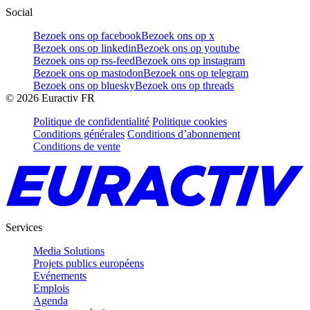
Social
Bezoek ons op facebook
Bezoek ons op x
Bezoek ons op linkedin
Bezoek ons op youtube
Bezoek ons op rss-feed
Bezoek ons op instagram
Bezoek ons op mastodon
Bezoek ons op telegram
Bezoek ons op bluesky
Bezoek ons op threads
©
2026
Euractiv FR
Politique de confidentialité
Politique cookies
Conditions générales
Conditions d’abonnement
Conditions de vente
Services
Media Solutions
Projets publics européens
Evénements
Emplois
Agenda