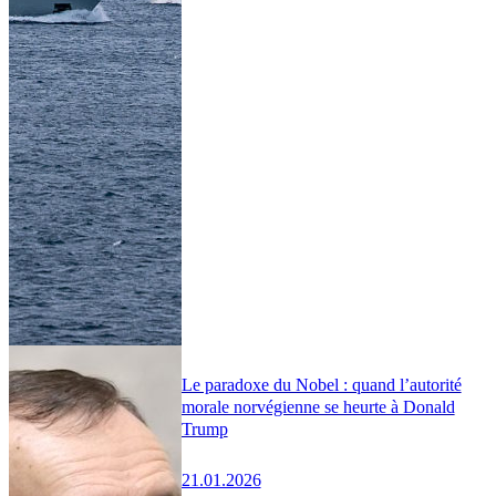
Le paradoxe du Nobel : quand l’autorité
morale norvégienne se heurte à Donald
Trump
21.01.2026