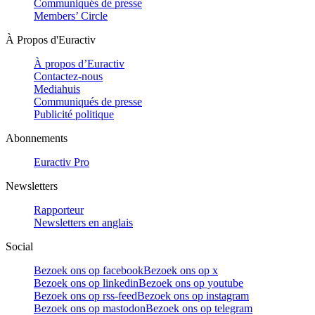
Communiqués de presse
Members’ Circle
À Propos d'Euractiv
À propos d’Euractiv
Contactez-nous
Mediahuis
Communiqués de presse
Publicité politique
Abonnements
Euractiv Pro
Newsletters
Rapporteur
Newsletters en anglais
Social
Bezoek ons op facebook
Bezoek ons op x
Bezoek ons op linkedin
Bezoek ons op youtube
Bezoek ons op rss-feed
Bezoek ons op instagram
Bezoek ons op mastodon
Bezoek ons op telegram