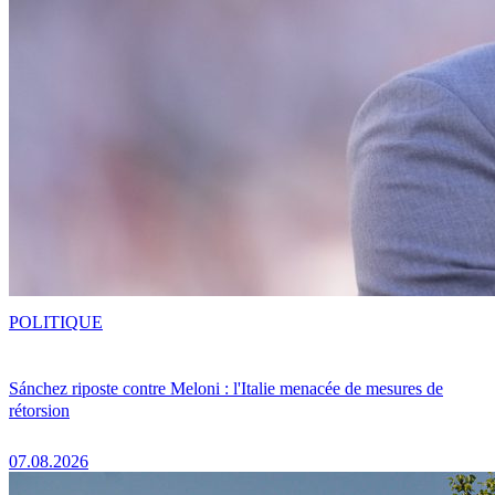
POLITIQUE
Sánchez riposte contre Meloni : l'Italie menacée de mesures de
rétorsion
07.08.2026