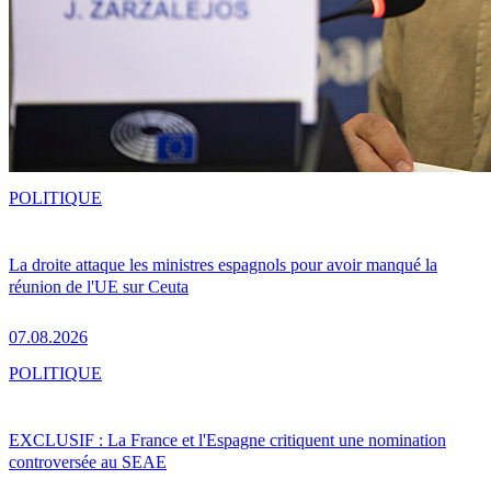
POLITIQUE
La droite attaque les ministres espagnols pour avoir manqué la
réunion de l'UE sur Ceuta
07.08.2026
POLITIQUE
EXCLUSIF : La France et l'Espagne critiquent une nomination
controversée au SEAE