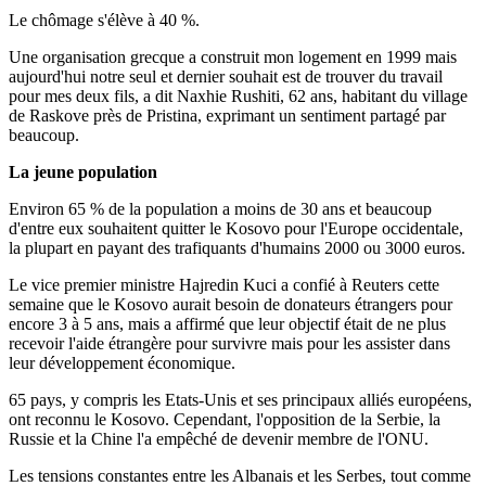
Le chômage s'élève à 40 %.
Une organisation grecque a construit mon logement en 1999 mais
aujourd'hui notre seul et dernier souhait est de trouver du travail
pour mes deux fils, a dit Naxhie Rushiti, 62 ans, habitant du village
de Raskove près de Pristina, exprimant un sentiment partagé par
beaucoup.
La jeune population
Environ 65 % de la population a moins de 30 ans et beaucoup
d'entre eux souhaitent quitter le Kosovo pour l'Europe occidentale,
la plupart en payant des trafiquants d'humains 2000 ou 3000 euros.
Le vice premier ministre Hajredin Kuci a confié à Reuters cette
semaine que le Kosovo aurait besoin de donateurs étrangers pour
encore 3 à 5 ans, mais a affirmé que leur objectif était de ne plus
recevoir l'aide étrangère pour survivre mais pour les assister dans
leur développement économique.
65 pays, y compris les Etats-Unis et ses principaux alliés européens,
ont reconnu le Kosovo. Cependant, l'opposition de la Serbie, la
Russie et la Chine l'a empêché de devenir membre de l'ONU.
Les tensions constantes entre les Albanais et les Serbes, tout comme