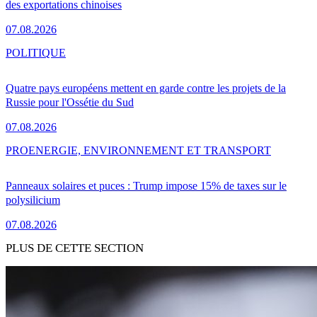
des exportations chinoises
07.08.2026
POLITIQUE
Quatre pays européens mettent en garde contre les projets de la
Russie pour l'Ossétie du Sud
07.08.2026
PRO
ENERGIE, ENVIRONNEMENT ET TRANSPORT
Panneaux solaires et puces : Trump impose 15% de taxes sur le
polysilicium
07.08.2026
PLUS DE CETTE SECTION