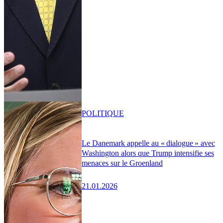
POLITIQUE
Le Danemark appelle au « dialogue » avec
Washington alors que Trump intensifie ses
menaces sur le Groenland
21.01.2026