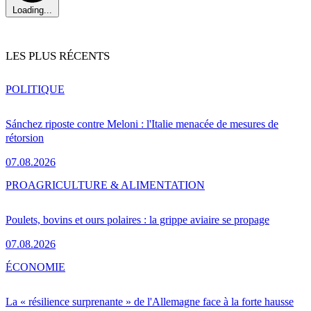
Loading...
LES PLUS RÉCENTS
POLITIQUE
Sánchez riposte contre Meloni : l'Italie menacée de mesures de
rétorsion
07.08.2026
PRO
AGRICULTURE & ALIMENTATION
Poulets, bovins et ours polaires : la grippe aviaire se propage
07.08.2026
ÉCONOMIE
La « résilience surprenante » de l'Allemagne face à la forte hausse