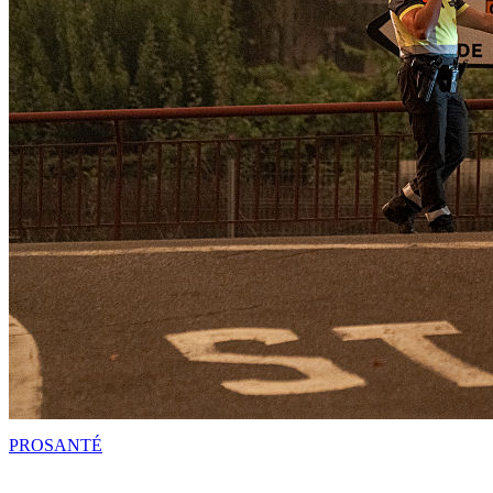
PRO
SANTÉ