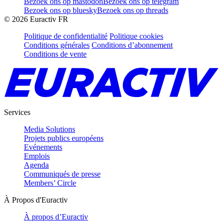
Bezoek ons op mastodon
Bezoek ons op telegram
Bezoek ons op bluesky
Bezoek ons op threads
©
2026
Euractiv FR
Politique de confidentialité
Politique cookies
Conditions générales
Conditions d’abonnement
Conditions de vente
Services
Media Solutions
Projets publics européens
Evénements
Emplois
Agenda
Communiqués de presse
Members’ Circle
À Propos d'Euractiv
À propos d’Euractiv