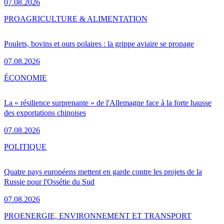
07.08.2026
PRO
AGRICULTURE & ALIMENTATION
Poulets, bovins et ours polaires : la grippe aviaire se propage
07.08.2026
ÉCONOMIE
La « résilience surprenante » de l'Allemagne face à la forte hausse
des exportations chinoises
07.08.2026
POLITIQUE
Quatre pays européens mettent en garde contre les projets de la
Russie pour l'Ossétie du Sud
07.08.2026
PRO
ENERGIE, ENVIRONNEMENT ET TRANSPORT