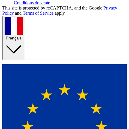
Conditions de vente
This site is protected by reCAPTCHA, and the Google
Privacy
Policy
and
Terms of Service
apply.
Français