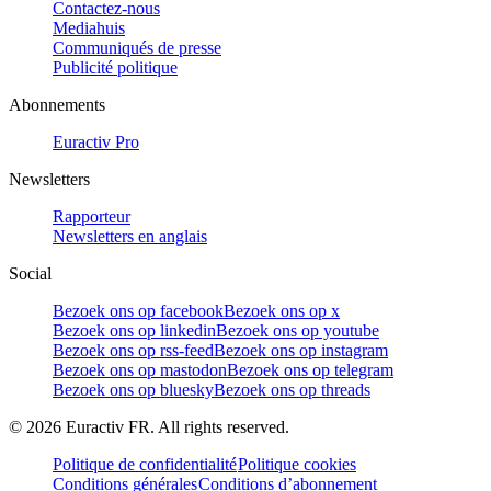
Contactez-nous
Mediahuis
Communiqués de presse
Publicité politique
Abonnements
Euractiv Pro
Newsletters
Rapporteur
Newsletters en anglais
Social
Bezoek ons op facebook
Bezoek ons op x
Bezoek ons op linkedin
Bezoek ons op youtube
Bezoek ons op rss-feed
Bezoek ons op instagram
Bezoek ons op mastodon
Bezoek ons op telegram
Bezoek ons op bluesky
Bezoek ons op threads
©
2026
Euractiv FR. All rights reserved.
Politique de confidentialité
Politique cookies
Conditions générales
Conditions d’abonnement