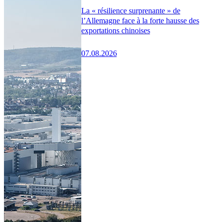
La « résilience surprenante » de
l’Allemagne face à la forte hausse des
exportations chinoises
07.08.2026