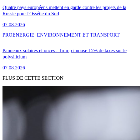
Quatre pays européens mettent en garde contre les projets de la
Russie pour l'Ossétie du Sud
07.08.2026
PRO
ENERGIE, ENVIRONNEMENT ET TRANSPORT
Panneaux solaires et puces : Trump impose 15% de taxes sur le
polysilicium
07.08.2026
PLUS DE CETTE SECTION