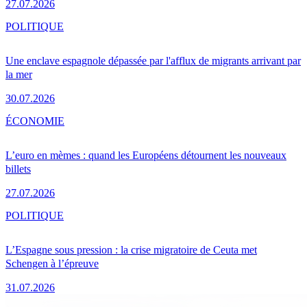
27.07.2026
POLITIQUE
Une enclave espagnole dépassée par l'afflux de migrants arrivant par
la mer
30.07.2026
ÉCONOMIE
L’euro en mèmes : quand les Européens détournent les nouveaux
billets
27.07.2026
POLITIQUE
L’Espagne sous pression : la crise migratoire de Ceuta met
Schengen à l’épreuve
31.07.2026