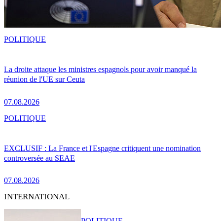
POLITIQUE
La droite attaque les ministres espagnols pour avoir manqué la
réunion de l'UE sur Ceuta
07.08.2026
POLITIQUE
EXCLUSIF : La France et l'Espagne critiquent une nomination
controversée au SEAE
07.08.2026
INTERNATIONAL
POLITIQUE