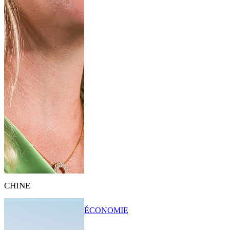
CHINE
ÉCONOMIE