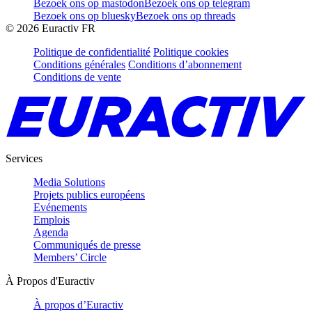
Bezoek ons op mastodon
Bezoek ons op telegram
Bezoek ons op bluesky
Bezoek ons op threads
©
2026
Euractiv FR
Politique de confidentialité
Politique cookies
Conditions générales
Conditions d’abonnement
Conditions de vente
Services
Media Solutions
Projets publics européens
Evénements
Emplois
Agenda
Communiqués de presse
Members’ Circle
À Propos d'Euractiv
À propos d’Euractiv