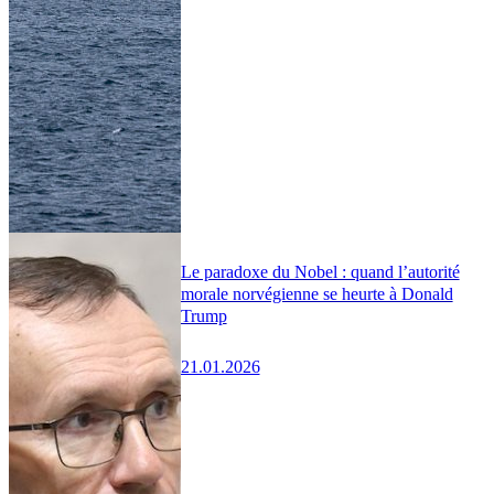
Le paradoxe du Nobel : quand l’autorité
morale norvégienne se heurte à Donald
Trump
21.01.2026