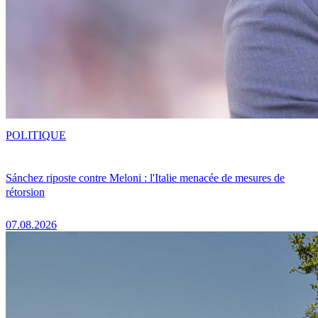
POLITIQUE
Sánchez riposte contre Meloni : l'Italie menacée de mesures de
rétorsion
07.08.2026