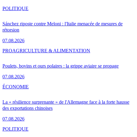
POLITIQUE
Sánchez riposte contre Meloni : l'Italie menacée de mesures de
rétorsion
07.08.2026
PRO
AGRICULTURE & ALIMENTATION
Poulets, bovins et ours polaires : la grippe aviaire se propage
07.08.2026
ÉCONOMIE
La « résilience surprenante » de l'Allemagne face à la forte hausse
des exportations chinoises
07.08.2026
POLITIQUE