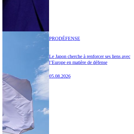
PRO
DÉFENSE
Le Japon cherche à renforcer ses liens avec
l’Europe en matière de défense
05.08.2026