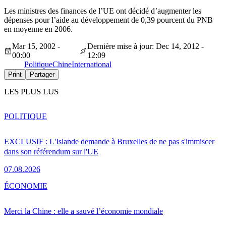
Les ministres des finances de l’UE ont décidé d’augmenter les
dépenses pour l’aide au développement de 0,39 pourcent du PNB
en moyenne en 2006.
Mar 15, 2002 -
Dernière mise à jour: Dec 14, 2012 -
00:00
12:09
Politique
Chine
International
Print
Partager
LES PLUS LUS
POLITIQUE
EXCLUSIF : L'Islande demande à Bruxelles de ne pas s'immiscer
dans son référendum sur l'UE
07.08.2026
ÉCONOMIE
Merci la Chine : elle a sauvé l’économie mondiale