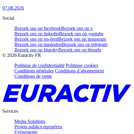
07.08.2026
Social
Bezoek ons op facebook
Bezoek ons op x
Bezoek ons op linkedin
Bezoek ons op youtube
Bezoek ons op rss-feed
Bezoek ons op instagram
Bezoek ons op mastodon
Bezoek ons op telegram
Bezoek ons op bluesky
Bezoek ons op threads
©
2026
Euractiv FR
Politique de confidentialité
Politique cookies
Conditions générales
Conditions d’abonnement
Conditions de vente
Services
Media Solutions
Projets publics européens
Evénements