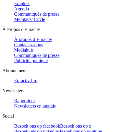
Emplois
Agenda
Communiqués de presse
Members’ Circle
À Propos d'Euractiv
À propos d’Euractiv
Contactez-nous
Mediahuis
Communiqués de presse
Publicité politique
Abonnements
Euractiv Pro
Newsletters
Rapporteur
Newsletters en anglais
Social
Bezoek ons op facebook
Bezoek ons op x
Bezoek ons op linkedin
Bezoek ons op youtube