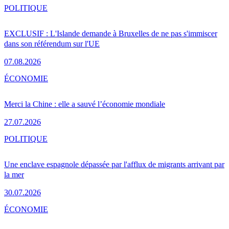
POLITIQUE
EXCLUSIF : L'Islande demande à Bruxelles de ne pas s'immiscer
dans son référendum sur l'UE
07.08.2026
ÉCONOMIE
Merci la Chine : elle a sauvé l’économie mondiale
27.07.2026
POLITIQUE
Une enclave espagnole dépassée par l'afflux de migrants arrivant par
la mer
30.07.2026
ÉCONOMIE