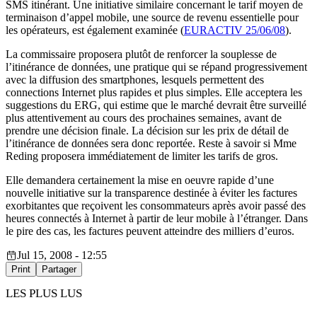
SMS itinérant. Une initiative similaire concernant le tarif moyen de
terminaison d’appel mobile, une source de revenu essentielle pour
les opérateurs, est également examinée (
EURACTIV 25/06/08
).
La commissaire proposera plutôt de renforcer la souplesse de
l’itinérance de données, une pratique qui se répand progressivement
avec la diffusion des smartphones, lesquels permettent des
connections Internet plus rapides et plus simples. Elle acceptera les
suggestions du ERG, qui estime que le marché devrait être surveillé
plus attentivement au cours des prochaines semaines, avant de
prendre une décision finale. La décision sur les prix de détail de
l’itinérance de données sera donc reportée. Reste à savoir si Mme
Reding proposera immédiatement de limiter les tarifs de gros.
Elle demandera certainement la mise en oeuvre rapide d’une
nouvelle initiative sur la transparence destinée à éviter les factures
exorbitantes que reçoivent les consommateurs après avoir passé des
heures connectés à Internet à partir de leur mobile à l’étranger. Dans
le pire des cas, les factures peuvent atteindre des milliers d’euros.
Jul 15, 2008 - 12:55
Print
Partager
LES PLUS LUS