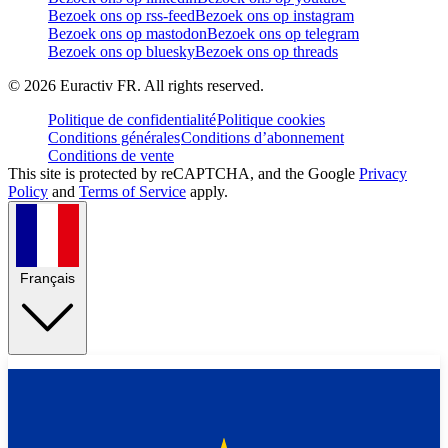
Bezoek ons op rss-feed
Bezoek ons op instagram
Bezoek ons op mastodon
Bezoek ons op telegram
Bezoek ons op bluesky
Bezoek ons op threads
©
2026
Euractiv FR. All rights reserved.
Politique de confidentialité
Politique cookies
Conditions générales
Conditions d’abonnement
Conditions de vente
This site is protected by reCAPTCHA, and the Google
Privacy
Policy
and
Terms of Service
apply.
Français