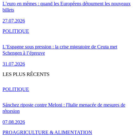
L’euro en mèmes : quand les Européens détournent les nouveaux
billets
27.07.2026
POLITIQUE
L’Espagne sous pression : la crise migratoire de Ceuta met
Schengen à l’épreuve
31.07.2026
LES PLUS RÉCENTS
POLITIQUE
Sánchez riposte contre Meloni : l'Italie menacée de mesures de
rétorsion
07.08.2026
PRO
AGRICULTURE & ALIMENTATION