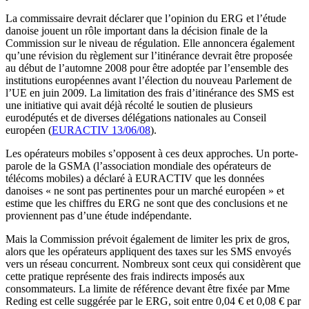
La commissaire devrait déclarer que l’opinion du ERG et l’étude
danoise jouent un rôle important dans la décision finale de la
Commission sur le niveau de régulation. Elle annoncera également
qu’une révision du règlement sur l’itinérance devrait être proposée
au début de l’automne 2008 pour être adoptée par l’ensemble des
institutions européennes avant l’élection du nouveau Parlement de
l’UE en juin 2009. La limitation des frais d’itinérance des SMS est
une initiative qui avait déjà récolté le soutien de plusieurs
eurodéputés et de diverses délégations nationales au Conseil
européen (
EURACTIV 13/06/08
).
Les opérateurs mobiles s’opposent à ces deux approches. Un porte-
parole de la GSMA (l’association mondiale des opérateurs de
télécoms mobiles) a déclaré à EURACTIV que les données
danoises « ne sont pas pertinentes pour un marché européen » et
estime que les chiffres du ERG ne sont que des conclusions et ne
proviennent pas d’une étude indépendante.
Mais la Commission prévoit également de limiter les prix de gros,
alors que les opérateurs appliquent des taxes sur les SMS envoyés
vers un réseau concurrent. Nombreux sont ceux qui considèrent que
cette pratique représente des frais indirects imposés aux
consommateurs. La limite de référence devant être fixée par Mme
Reding est celle suggérée par le ERG, soit entre 0,04 € et 0,08 € par