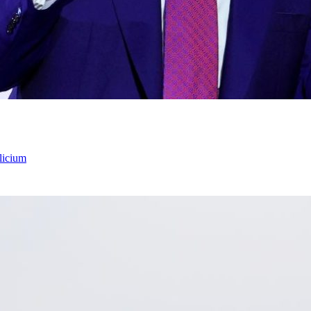
licium