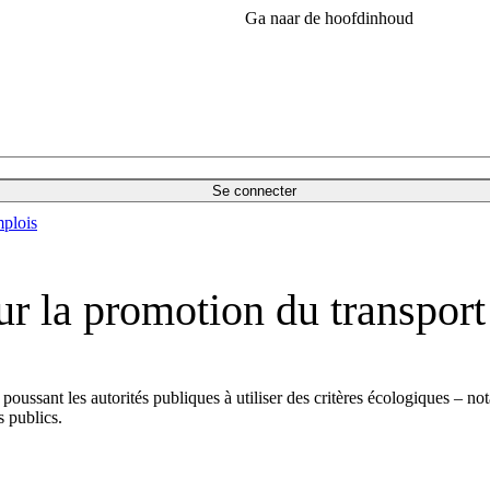
Ga naar de hoofdinhoud
Se connecter
plois
r la promotion du transport 
ussant les autorités publiques à utiliser des critères écologiques – 
s publics.