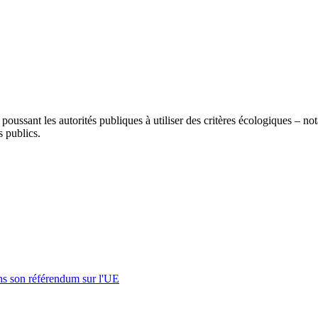
ussant les autorités publiques à utiliser des critères écologiques – 
s publics.
s son référendum sur l'UE