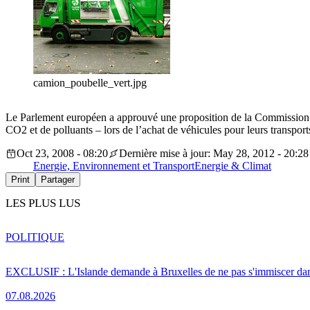
camion_poubelle_vert.jpg
Le Parlement européen a approuvé une proposition de la Commission po
CO2 et de polluants – lors de l’achat de véhicules pour leurs transport
Oct 23, 2008 - 08:20
Dernière mise à jour: May 28, 2012 - 20:28
Energie, Environnement et Transport
Energie & Climat
Print
Partager
LES PLUS LUS
POLITIQUE
EXCLUSIF : L'Islande demande à Bruxelles de ne pas s'immiscer dan
07.08.2026