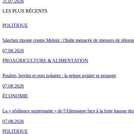
31.07.2026
LES PLUS RÉCENTS
POLITIQUE
Sánchez riposte contre Meloni : l'Italie menacée de mesures de rétorsi
07.08.2026
PRO
AGRICULTURE & ALIMENTATION
Poulets, bovins et ours polaires : la grippe aviaire se propage
07.08.2026
ÉCONOMIE
La « résilience surprenante » de l'Allemagne face à la forte hausse de
07.08.2026
POLITIQUE