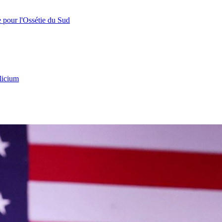
e pour l'Ossétie du Sud
licium