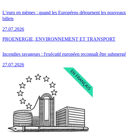
L’euro en mèmes : quand les Européens détournent les nouveaux
billets
27.07.2026
PRO
ENERGIE, ENVIRONNEMENT ET TRANSPORT
Incendies ravageurs : l'exécutif européen reconnaît être submergé
27.07.2026