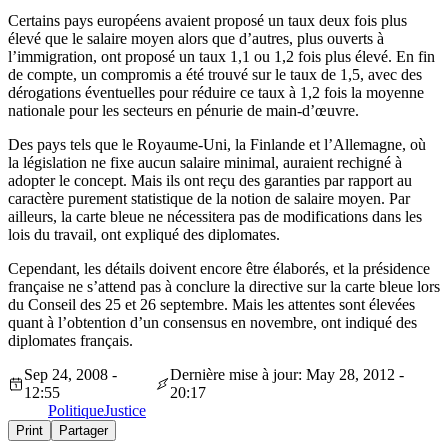
Certains pays européens avaient proposé un taux deux fois plus
élevé que le salaire moyen alors que d’autres, plus ouverts à
l’immigration, ont proposé un taux 1,1 ou 1,2 fois plus élevé. En fin
de compte, un compromis a été trouvé sur le taux de 1,5, avec des
dérogations éventuelles pour réduire ce taux à 1,2 fois la moyenne
nationale pour les secteurs en pénurie de main-d’œuvre.
Des pays tels que le Royaume-Uni, la Finlande et l’Allemagne, où
la législation ne fixe aucun salaire minimal, auraient rechigné à
adopter le concept. Mais ils ont reçu des garanties par rapport au
caractère purement statistique de la notion de salaire moyen. Par
ailleurs, la carte bleue ne nécessitera pas de modifications dans les
lois du travail, ont expliqué des diplomates.
Cependant, les détails doivent encore être élaborés, et la présidence
française ne s’attend pas à conclure la directive sur la carte bleue lors
du Conseil des 25 et 26 septembre. Mais les attentes sont élevées
quant à l’obtention d’un consensus en novembre, ont indiqué des
diplomates français.
Sep 24, 2008 -
Dernière mise à jour: May 28, 2012 -
12:55
20:17
Politique
Justice
Print
Partager