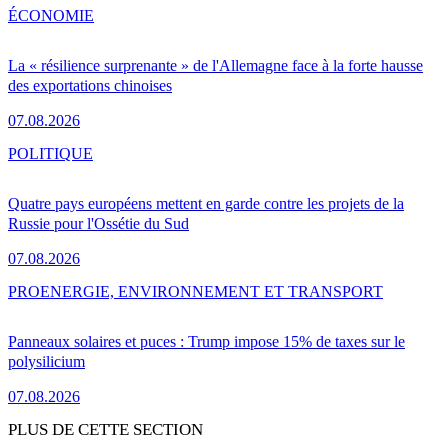
ÉCONOMIE
La « résilience surprenante » de l'Allemagne face à la forte hausse
des exportations chinoises
07.08.2026
POLITIQUE
Quatre pays européens mettent en garde contre les projets de la
Russie pour l'Ossétie du Sud
07.08.2026
PRO
ENERGIE, ENVIRONNEMENT ET TRANSPORT
Panneaux solaires et puces : Trump impose 15% de taxes sur le
polysilicium
07.08.2026
PLUS DE CETTE SECTION