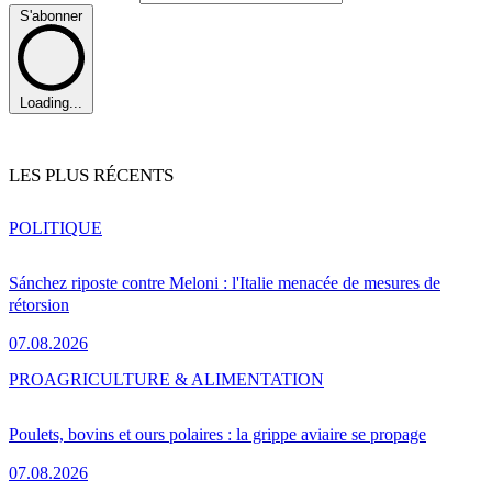
S'abonner
Loading...
LES PLUS RÉCENTS
POLITIQUE
Sánchez riposte contre Meloni : l'Italie menacée de mesures de
rétorsion
07.08.2026
PRO
AGRICULTURE & ALIMENTATION
Poulets, bovins et ours polaires : la grippe aviaire se propage
07.08.2026