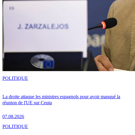
POLITIQUE
La droite attaque les ministres espagnols pour avoir manqué la
réunion de l'UE sur Ceuta
07.08.2026
POLITIQUE