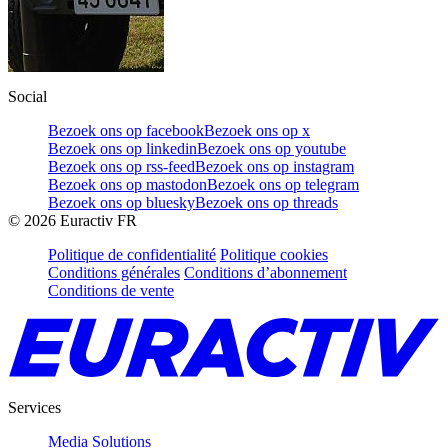
Social
Bezoek ons op facebook
Bezoek ons op x
Bezoek ons op linkedin
Bezoek ons op youtube
Bezoek ons op rss-feed
Bezoek ons op instagram
Bezoek ons op mastodon
Bezoek ons op telegram
Bezoek ons op bluesky
Bezoek ons op threads
©
2026
Euractiv FR
Politique de confidentialité
Politique cookies
Conditions générales
Conditions d’abonnement
Conditions de vente
Services
Media Solutions