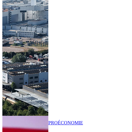
PRO
ÉCONOMIE