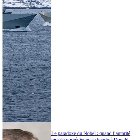
Le paradoxe du Nobel : quand l’autorité
morale norvégienne se heurte à Donald