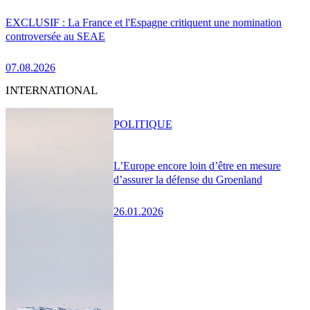
EXCLUSIF : La France et l'Espagne critiquent une nomination
controversée au SEAE
07.08.2026
INTERNATIONAL
POLITIQUE
L’Europe encore loin d’être en mesure
d’assurer la défense du Groenland
26.01.2026