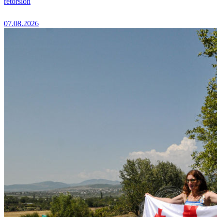
rétorsion
07.08.2026