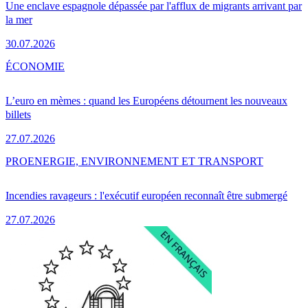
Une enclave espagnole dépassée par l'afflux de migrants arrivant par
la mer
30.07.2026
ÉCONOMIE
L’euro en mèmes : quand les Européens détournent les nouveaux
billets
27.07.2026
PRO
ENERGIE, ENVIRONNEMENT ET TRANSPORT
Incendies ravageurs : l'exécutif européen reconnaît être submergé
27.07.2026