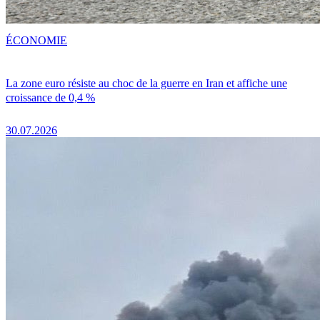
ÉCONOMIE
La zone euro résiste au choc de la guerre en Iran et affiche une
croissance de 0,4 %
30.07.2026