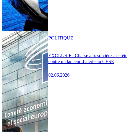
POLITIQUE
EXCLUSIF : Chasse aux sorcières secrète
contre un lanceur d’alerte au CESE
02.06.2026