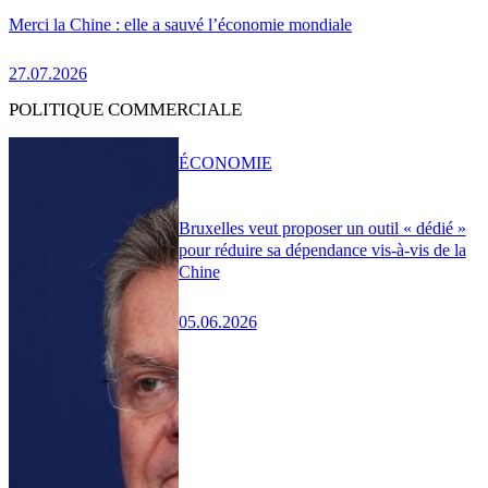
Merci la Chine : elle a sauvé l’économie mondiale
27.07.2026
POLITIQUE COMMERCIALE
ÉCONOMIE
Bruxelles veut proposer un outil « dédié »
pour réduire sa dépendance vis-à-vis de la
Chine
05.06.2026