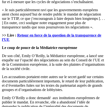
fur et à mesure que les cycles de négociations s’enchaînaient.
« Je suis particulièrement ravi que les gouvernements européens
aient choisi aujourd’hui de rendre public le mandat de négociation
sur le TTIP, ce que j’encourageais à faire depuis bien longtemps [. . .
] En outre, ceci souligne notre engagement pour plus de
transparence tandis que nous poursuivons les négociations ».
>> Lire :
Retour en force de la question de la transparence de
l’UE
Le coup de pouce de la Médiatrice européenne
De son côté, Emily O’Reilly, la Médiatrice européenne, a lancé une
enquête sur l’opacité des négociations au sein du Conseil de l’UE et
de la Commission européenne, à la suite des plaintes d’organisations
de la société civile.
Les accusations portaient entre autres sur le secret gardé sur certains
documents particulièrement importants, le retard de leur publication,
et d’éventuelles fuites sur les textes du partenariat auprès de grands
groupes et d’organisations de lobbyistes.
Emily O’Reilly a donc demandé aux institutions européennes de
publier le mandat. En revanche, elle a abandonné l’idée de
demander la publication de l’intégralité des documents de