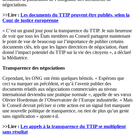
négociations.
>>Lire :
Les documents du TTIP peuvent être publiés, selon la
Cour de justice européenne
« C’est un grand jour pour la transparence du TTIP. Je suis heureuse
de voir que tous les États membres au Conseil partagent maintenant
le point de vue de beaucoup sur l’importance de publier certains
documents clés, tels que les lignes directrices de négociation, étant
donné l’impact potentiel du TTIP sur la vie des citoyens », a déclaré
la Médiatrice.
Transparence des négociations
Cependant, les ONG ont émis quelques bémols. « Espérons que
ceci va marquer un précédent, et qu’à l’avenir publier des
documents relatifs aux négociations commerciales au niveau
international deviendra une pratique normale », appelle de ses vœux
Olivier Hoedeman de l’Observatoire de l’Europe industrielle. « Mais
le Conseil devrait préciser si cette action est un signal fort marquant
une nouvelle politique de transparence, ou rien de plus qu’un geste
sans signification » ajoute-t-il.
>>Lire :
Les appels à la transparence du TTIP se multiplient
sans résultat