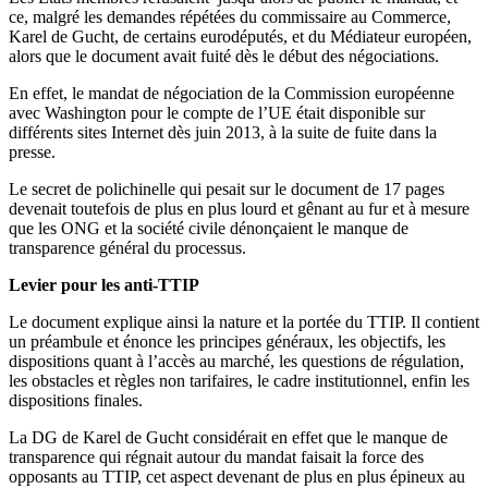
ce, malgré les demandes répétées du commissaire au Commerce,
Karel de Gucht, de certains eurodéputés, et du Médiateur européen,
alors que le document avait fuité dès le début des négociations.
En effet, le mandat de négociation de la Commission européenne
avec Washington pour le compte de l’UE était disponible sur
différents sites Internet dès juin 2013, à la suite de fuite dans la
presse.
Le secret de polichinelle qui pesait sur le document de 17 pages
devenait toutefois de plus en plus lourd et gênant au fur et à mesure
que les ONG et la société civile dénonçaient le manque de
transparence général du processus.
Levier pour les anti-TTIP
Le document explique ainsi la nature et la portée du TTIP. Il contient
un préambule et énonce les principes généraux, les objectifs, les
dispositions quant à l’accès au marché, les questions de régulation,
les obstacles et règles non tarifaires, le cadre institutionnel, enfin les
dispositions finales.
La DG de Karel de Gucht considérait en effet que le manque de
transparence qui régnait autour du mandat faisait la force des
opposants au TTIP, cet aspect devenant de plus en plus épineux au