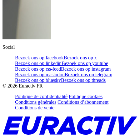
Social
Bezoek ons op facebook
Bezoek ons op x
Bezoek ons op linkedin
Bezoek ons op youtube
Bezoek ons op rss-feed
Bezoek ons op instagram
Bezoek ons op mastodon
Bezoek ons op telegram
Bezoek ons op bluesky
Bezoek ons op threads
©
2026
Euractiv FR
Politique de confidentialité
Politique cookies
Conditions générales
Conditions d’abonnement
Conditions de vente