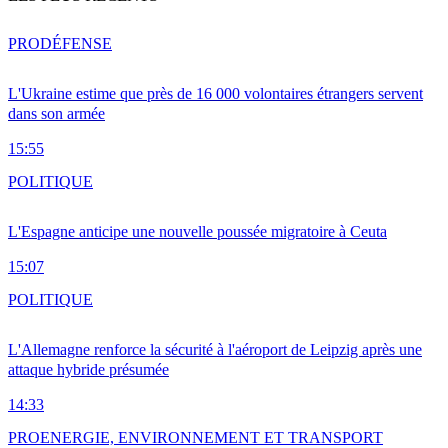
PRO
DÉFENSE
L'Ukraine estime que près de 16 000 volontaires étrangers servent
dans son armée
15:55
POLITIQUE
L'Espagne anticipe une nouvelle poussée migratoire à Ceuta
15:07
POLITIQUE
L'Allemagne renforce la sécurité à l'aéroport de Leipzig après une
attaque hybride présumée
14:33
PRO
ENERGIE, ENVIRONNEMENT ET TRANSPORT