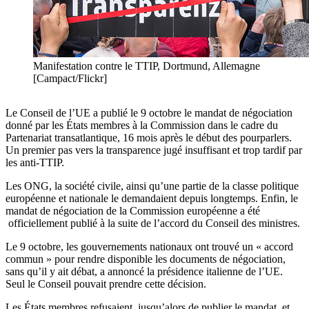
Manifestation contre le TTIP, Dortmund, Allemagne
[Campact/Flickr]
Le Conseil de l’UE a publié le 9 octobre le mandat de négociation
donné par les États membres à la Commission dans le cadre du
Partenariat transatlantique, 16 mois après le début des pourparlers.
Un premier pas vers la transparence jugé insuffisant et trop tardif par
les anti-TTIP.
Les ONG, la société civile, ainsi qu’une partie de la classe politique
européenne et nationale le demandaient depuis longtemps. Enfin, le
mandat de négociation de la Commission européenne a été
officiellement publié à la suite de l’accord du Conseil des ministres.
Le 9 octobre, les gouvernements nationaux ont trouvé un « accord
commun » pour rendre disponible les documents de négociation,
sans qu’il y ait débat, a annoncé la présidence italienne de l’UE.
Seul le Conseil pouvait prendre cette décision.
Les États membres refusaient jusqu’alors de publier le mandat, et