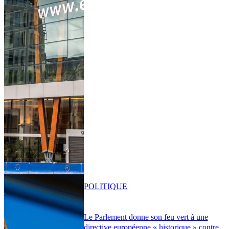
POLITIQUE
Le Parlement donne son feu vert à une
directive européenne « historique » contre