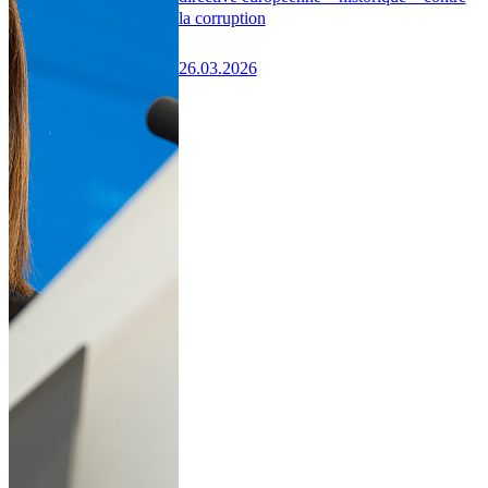
la corruption
26.03.2026