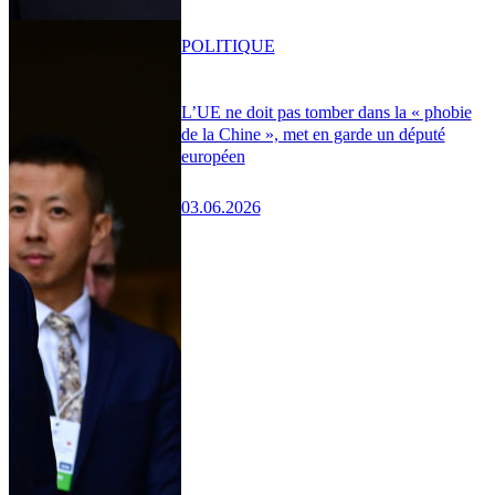
POLITIQUE
L’UE ne doit pas tomber dans la « phobie
de la Chine », met en garde un député
européen
03.06.2026