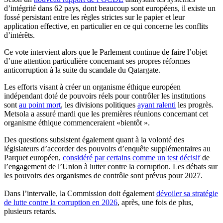
d’intégrité dans 62 pays, dont beaucoup sont européens, il existe un
fossé persistant entre les règles strictes sur le papier et leur
application effective, en particulier en ce qui concerne
les conflits
d’intérêts.
Ce vote intervient alors que le Parlement continue de faire l’objet
d’une attention particulière concernant ses propres réformes
anticorruption à la suite du scandale du Qatargate.
Les efforts visant à créer un organisme éthique européen
indépendant doté de pouvoirs réels pour contrôler les institutions
sont
au point mort
, les divisions politiques
ayant ralenti
les progrès.
Metsola a assuré mardi que les premières réunions concernant cet
organisme éthique commenceraient «bientôt
».
Des questions subsistent également quant à la volonté des
législateurs d’accorder des pouvoirs d’enquête supplémentaires au
Parquet européen,
considéré par certains comme un test décisif
de
l’engagement de l’Union à lutter contre la corruption. Les débats sur
les pouvoirs des organismes de contrôle sont prévus pour 2027.
Dans l’intervalle, la Commission doit également
dévoiler sa stratégie
de lutte contre la corruption en 2026
, après, une fois de plus,
plusieurs retards.