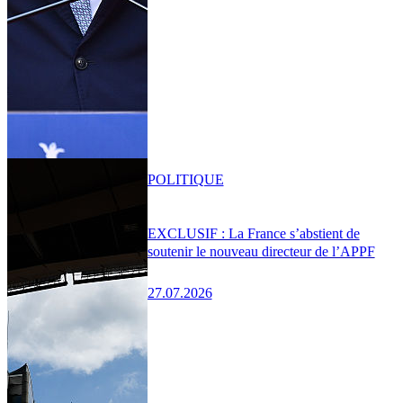
POLITIQUE
EXCLUSIF : La France s’abstient de
soutenir le nouveau directeur de l’APPF
27.07.2026