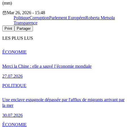
(mm)
Mar 26, 2026 - 15:48
Politique
Corruption
Parlement Européen
Roberta Metsola
Transparence
Print
Partager
LES PLUS LUS
ÉCONOMIE
Merci la Chine : elle a sauvé l’économie mondiale
27.07.2026
POLITIQUE
Une enclave espagnole dépassée par l'afflux de migrants arrivant par
la mer
30.07.2026
ÉCONOMIE