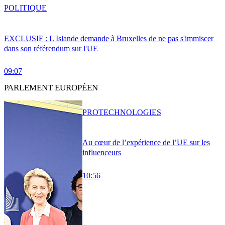
POLITIQUE
EXCLUSIF : L'Islande demande à Bruxelles de ne pas s'immiscer
dans son référendum sur l'UE
09:07
PARLEMENT EUROPÉEN
PRO
TECHNOLOGIES
Au cœur de l’expérience de l’UE sur les
influenceurs
10:56