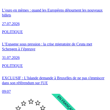
L’euro en mèmes : quand les Européens détournent les nouveaux
billets
27.07.2026
POLITIQUE
L’Espagne sous pression : la crise migratoire de Ceuta met
Schengen à l’épreuve
31.07.2026
POLITIQUE
EXCLUSIF : L'Islande demande à Bruxelles de ne pas s'immiscer
dans son référendum sur l'UE
09:07