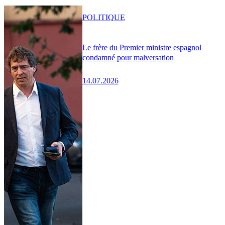
POLITIQUE
Le frère du Premier ministre espagnol
condamné pour malversation
14.07.2026