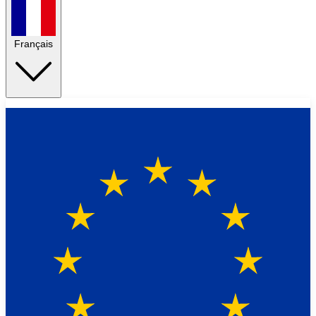
Français