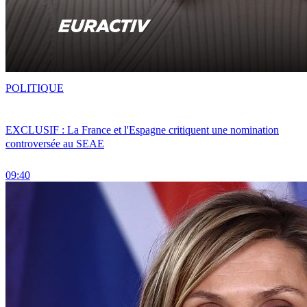
POLITIQUE
EXCLUSIF : La France et l'Espagne critiquent une nomination
controversée au SEAE
09:40