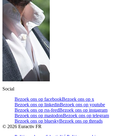
Social
Bezoek ons op facebook
Bezoek ons op x
Bezoek ons op linkedin
Bezoek ons op youtube
Bezoek ons op rss-feed
Bezoek ons op instagram
Bezoek ons op mastodon
Bezoek ons op telegram
Bezoek ons op bluesky
Bezoek ons op threads
©
2026
Euractiv FR