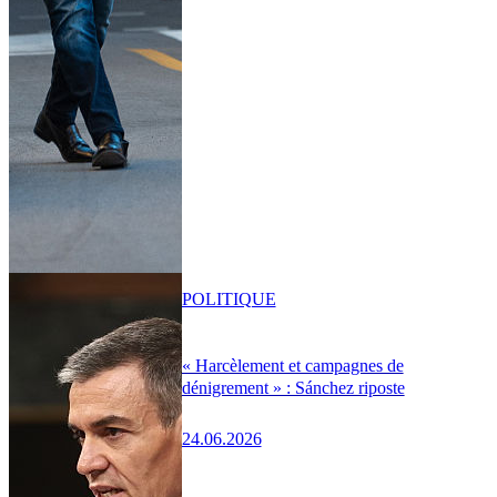
POLITIQUE
« Harcèlement et campagnes de
dénigrement » : Sánchez riposte
24.06.2026