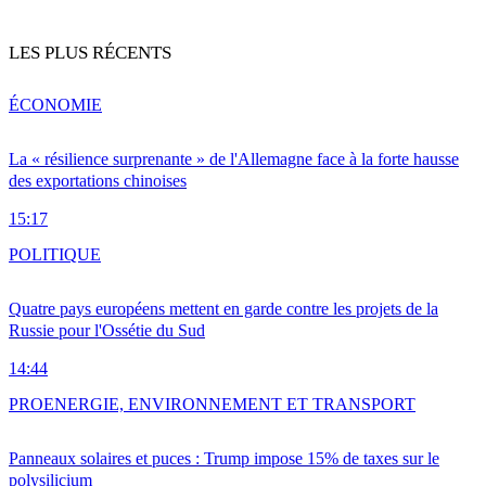
LES PLUS RÉCENTS
ÉCONOMIE
La « résilience surprenante » de l'Allemagne face à la forte hausse
des exportations chinoises
15:17
POLITIQUE
Quatre pays européens mettent en garde contre les projets de la
Russie pour l'Ossétie du Sud
14:44
PRO
ENERGIE, ENVIRONNEMENT ET TRANSPORT
Panneaux solaires et puces : Trump impose 15% de taxes sur le
polysilicium