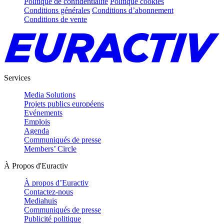
Politique de confidentialité
Politique cookies
Conditions générales
Conditions d’abonnement
Conditions de vente
Services
Media Solutions
Projets publics européens
Evénements
Emplois
Agenda
Communiqués de presse
Members’ Circle
À Propos d'Euractiv
À propos d’Euractiv
Contactez-nous
Mediahuis
Communiqués de presse
Publicité politique