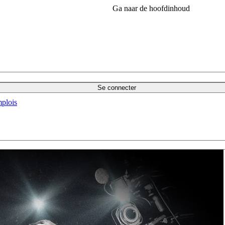
Ga naar de hoofdinhoud
Se connecter
plois