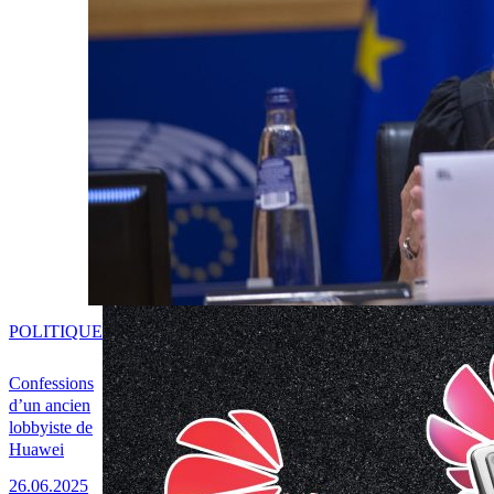
POLITIQUE
Confessions
d’un ancien
lobbyiste de
Huawei
26.06.2025