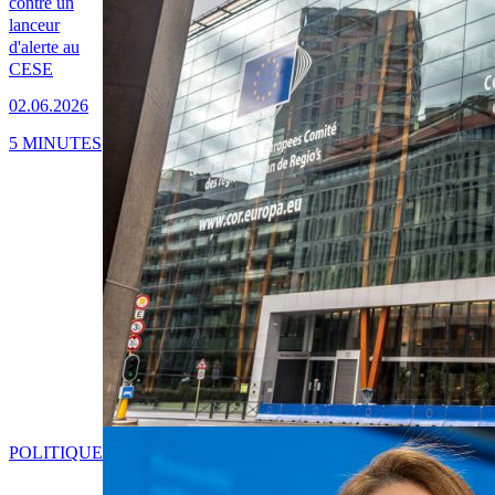
contre un
lanceur
d'alerte au
CESE
02.06.2026
5 MINUTES
POLITIQUE