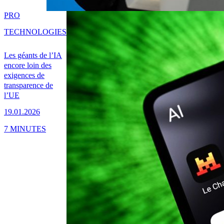
PRO
TECHNOLOGIES
Les géants de l’IA
encore loin des
exigences de
transparence de
l’UE
19.01.2026
7 MINUTES