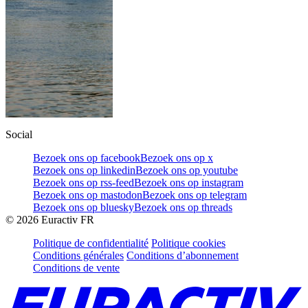
Social
Bezoek ons op facebook
Bezoek ons op x
Bezoek ons op linkedin
Bezoek ons op youtube
Bezoek ons op rss-feed
Bezoek ons op instagram
Bezoek ons op mastodon
Bezoek ons op telegram
Bezoek ons op bluesky
Bezoek ons op threads
©
2026
Euractiv FR
Politique de confidentialité
Politique cookies
Conditions générales
Conditions d’abonnement
Conditions de vente