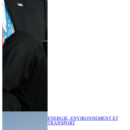
ENERGIE, ENVIRONNEMENT ET
TRANSPORT