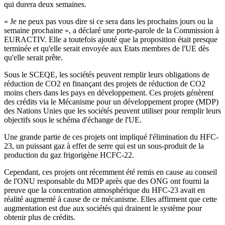
qui durera deux semaines.
« Je ne peux pas vous dire si ce sera dans les prochains jours ou la
semaine prochaine », a déclaré une porte-parole de la Commission à
EURACTIV. Elle a toutefois ajouté que la proposition était presque
terminée et qu'elle serait envoyée aux Etats membres de l'UE dès
qu'elle serait prête.
Sous le SCEQE, les sociétés peuvent remplir leurs obligations de
réduction de CO2 en finançant des projets de réduction de CO2
moins chers dans les pays en développement. Ces projets génèrent
des crédits via le Mécanisme pour un développement propre (MDP)
des Nations Unies que les sociétés peuvent utiliser pour remplir leurs
objectifs sous le schéma d'échange de l'UE.
Une grande partie de ces projets ont impliqué l'élimination du HFC-
23, un puissant gaz à effet de serre qui est un sous-produit de la
production du gaz frigorigène HCFC-22.
Cependant, ces projets ont récemment été remis en cause au conseil
de l'ONU responsable du MDP après que des ONG ont fourni la
preuve que la concentration atmosphérique du HFC-23 avait en
réalité augmenté à cause de ce mécanisme. Elles affirment que cette
augmentation est due aux sociétés qui drainent le système pour
obtenir plus de crédits.