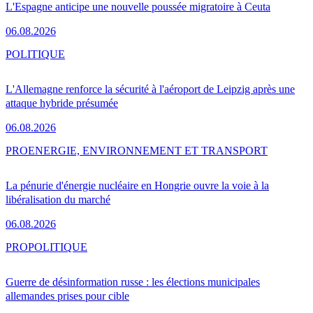
L'Espagne anticipe une nouvelle poussée migratoire à Ceuta
06.08.2026
POLITIQUE
L'Allemagne renforce la sécurité à l'aéroport de Leipzig après une
attaque hybride présumée
06.08.2026
PRO
ENERGIE, ENVIRONNEMENT ET TRANSPORT
La pénurie d'énergie nucléaire en Hongrie ouvre la voie à la
libéralisation du marché
06.08.2026
PRO
POLITIQUE
Guerre de désinformation russe : les élections municipales
allemandes prises pour cible