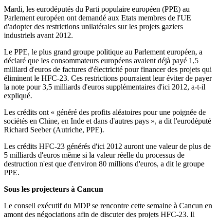
Mardi, les eurodéputés du Parti populaire européen (PPE) au
Parlement européen ont demandé aux Etats membres de l'UE
d'adopter des restrictions unilatérales sur les projets gaziers
industriels avant 2012.
Le PPE, le plus grand groupe politique au Parlement européen, a
déclaré que les consommateurs européens avaient déjà payé 1,5
milliard d'euros de factures d'électricité pour financer des projets qui
éliminent le HFC-23. Ces restrictions pourraient leur éviter de payer
la note pour 3,5 milliards d'euros supplémentaires d'ici 2012, a-t-il
expliqué.
Les crédits ont « généré des profits aléatoires pour une poignée de
sociétés en Chine, en Inde et dans d'autres pays », a dit l'eurodéputé
Richard Seeber (Autriche, PPE).
Les crédits HFC-23 générés d'ici 2012 auront une valeur de plus de
5 milliards d'euros même si la valeur réelle du processus de
destruction n'est que d'environ 80 millions d'euros, a dit le groupe
PPE.
Sous les projecteurs à Cancun
Le conseil exécutif du MDP se rencontre cette semaine à Cancun en
amont des négociations afin de discuter des projets HFC-23. Il