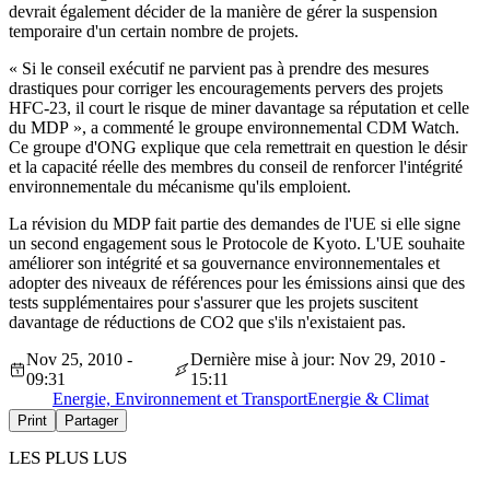
devrait également décider de la manière de gérer la suspension
temporaire d'un certain nombre de projets.
« Si le conseil exécutif ne parvient pas à prendre des mesures
drastiques pour corriger les encouragements pervers des projets
HFC-23, il court le risque de miner davantage sa réputation et celle
du MDP », a commenté le groupe environnemental CDM Watch.
Ce groupe d'ONG explique que cela remettrait en question le désir
et la capacité réelle des membres du conseil de renforcer l'intégrité
environnementale du mécanisme qu'ils emploient.
La révision du MDP fait partie des demandes de l'UE si elle signe
un second engagement sous le Protocole de Kyoto. L'UE souhaite
améliorer son intégrité et sa gouvernance environnementales et
adopter des niveaux de références pour les émissions ainsi que des
tests supplémentaires pour s'assurer que les projets suscitent
davantage de réductions de CO2 que s'ils n'existaient pas.
Nov 25, 2010 -
Dernière mise à jour: Nov 29, 2010 -
09:31
15:11
Energie, Environnement et Transport
Energie & Climat
Print
Partager
LES PLUS LUS