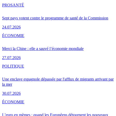
PRO
SANTÉ
Sept pays votent contre le programme de santé de la Commission
24.07.2026
ÉCONOMIE
Merci la Chine : elle a sauvé l’économie mondiale
27.07.2026
POLITIQUE
Une enclave espagnole dépassée par l'afflux de migrants arrivant par
la mer
30.07.2026
ÉCONOMIE
L’euro en mèmes : quand les Européens détournent les nouveaux