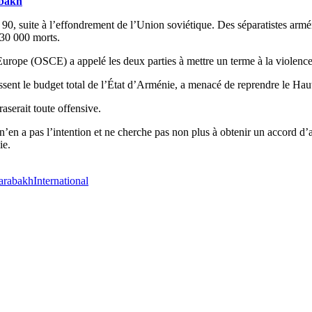
abakh
s 90, suite à l’effondrement de l’Union soviétique. Des séparatistes arm
 30 000 morts.
 Europe (OSCE) a appelé les deux parties à mettre un terme à la violence
assent le budget total de l’État d’Arménie, a menacé de reprendre le Ha
aserait toute offensive.
’en a pas l’intention et ne cherche pas non plus à obtenir un accord d’
ie.
arabakh
International