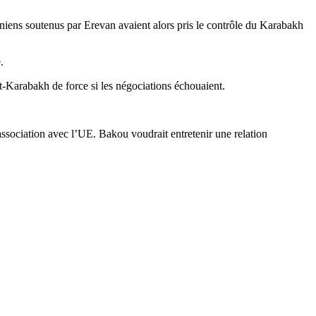
éniens soutenus par Erevan avaient alors pris le contrôle du Karabakh
.
ut-Karabakh de force si les négociations échouaient.
association avec l’UE. Bakou voudrait entretenir une relation