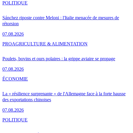
POLITIQUE
Sánchez riposte contre Meloni : l'Italie menacée de mesures de
rétorsion
07.08.2026
PRO
AGRICULTURE & ALIMENTATION
Poulets, bovins et ours polaires : la grippe aviaire se propage
07.08.2026
ÉCONOMIE
La « résilience surprenante » de l'Allemagne face à la forte hausse
des exportations chinoises
07.08.2026
POLITIQUE