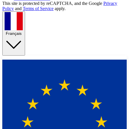
This site is protected by reCAPTCHA, and the Google
Privacy
Policy
and
Terms of Service
apply.
Français