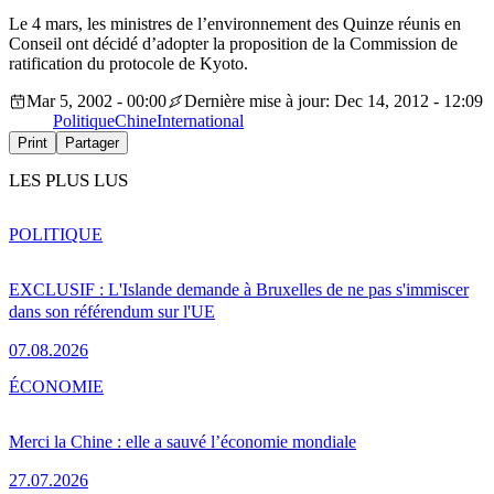
Le 4 mars, les ministres de l’environnement des Quinze réunis en
Conseil ont décidé d’adopter la proposition de la Commission de
ratification du protocole de Kyoto.
Mar 5, 2002 - 00:00
Dernière mise à jour: Dec 14, 2012 - 12:09
Politique
Chine
International
Print
Partager
LES PLUS LUS
POLITIQUE
EXCLUSIF : L'Islande demande à Bruxelles de ne pas s'immiscer
dans son référendum sur l'UE
07.08.2026
ÉCONOMIE
Merci la Chine : elle a sauvé l’économie mondiale
27.07.2026