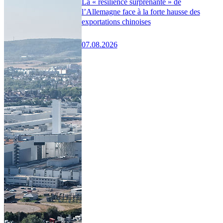
La « résilience surprenante » de
l’Allemagne face à la forte hausse des
exportations chinoises
07.08.2026