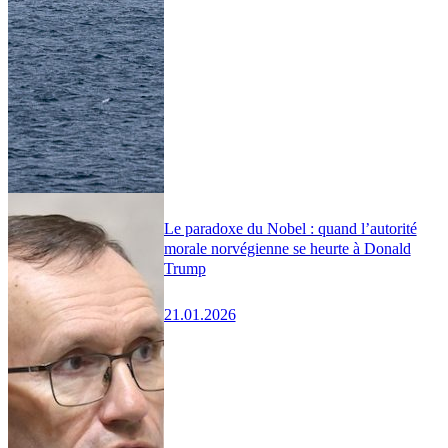
Le paradoxe du Nobel : quand l’autorité
morale norvégienne se heurte à Donald
Trump
21.01.2026