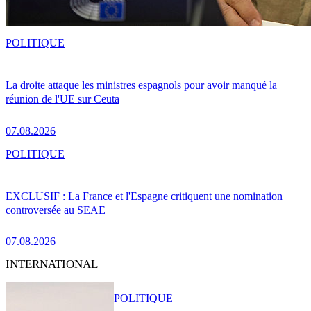
POLITIQUE
La droite attaque les ministres espagnols pour avoir manqué la
réunion de l'UE sur Ceuta
07.08.2026
POLITIQUE
EXCLUSIF : La France et l'Espagne critiquent une nomination
controversée au SEAE
07.08.2026
INTERNATIONAL
POLITIQUE