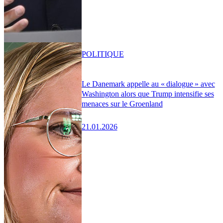
POLITIQUE
Le Danemark appelle au « dialogue » avec
Washington alors que Trump intensifie ses
menaces sur le Groenland
21.01.2026