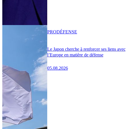
PRO
DÉFENSE
Le Japon cherche à renforcer ses liens avec
l’Europe en matière de défense
05.08.2026