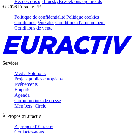
Bezoek ons op bluesky
Bezoek ons op threads
©
2026
Euractiv FR
Politique de confidentialité
Politique cookies
Conditions générales
Conditions d’abonnement
Conditions de vente
Services
Media Solutions
Projets publics européens
Evénements
Emplois
Agenda
Communiqués de presse
Members’ Circle
À Propos d'Euractiv
À propos d’Euractiv
Contactez-nous