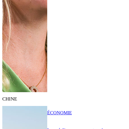
CHINE
ÉCONOMIE