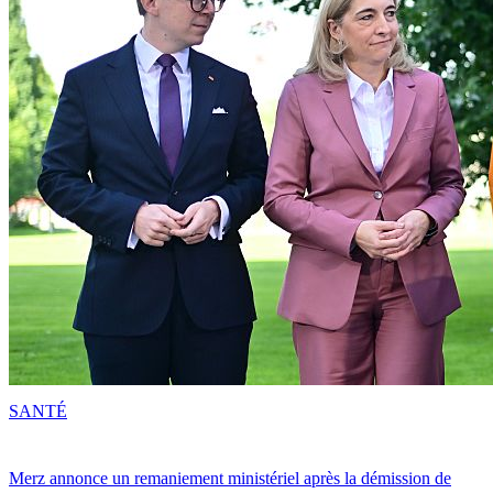
SANTÉ
Merz annonce un remaniement ministériel après la démission de