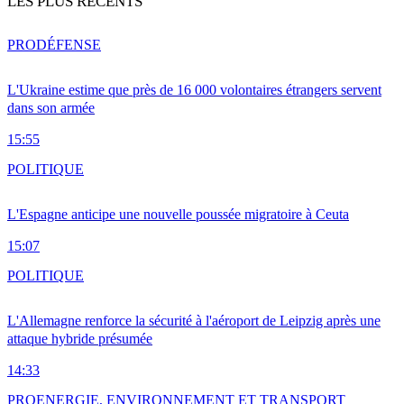
LES PLUS RÉCENTS
PRO
DÉFENSE
L'Ukraine estime que près de 16 000 volontaires étrangers servent
dans son armée
15:55
POLITIQUE
L'Espagne anticipe une nouvelle poussée migratoire à Ceuta
15:07
POLITIQUE
L'Allemagne renforce la sécurité à l'aéroport de Leipzig après une
attaque hybride présumée
14:33
PRO
ENERGIE, ENVIRONNEMENT ET TRANSPORT