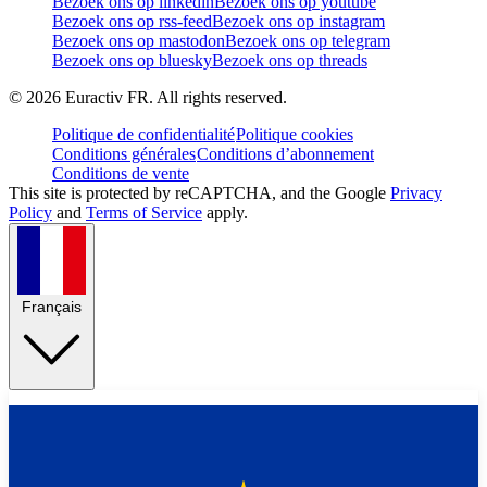
Bezoek ons op linkedin
Bezoek ons op youtube
Bezoek ons op rss-feed
Bezoek ons op instagram
Bezoek ons op mastodon
Bezoek ons op telegram
Bezoek ons op bluesky
Bezoek ons op threads
©
2026
Euractiv FR. All rights reserved.
Politique de confidentialité
Politique cookies
Conditions générales
Conditions d’abonnement
Conditions de vente
This site is protected by reCAPTCHA, and the Google
Privacy
Policy
and
Terms of Service
apply.
Français