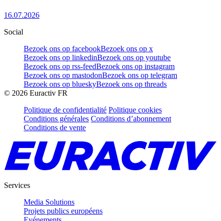
16.07.2026
Social
Bezoek ons op facebook
Bezoek ons op x
Bezoek ons op linkedin
Bezoek ons op youtube
Bezoek ons op rss-feed
Bezoek ons op instagram
Bezoek ons op mastodon
Bezoek ons op telegram
Bezoek ons op bluesky
Bezoek ons op threads
©
2026
Euractiv FR
Politique de confidentialité
Politique cookies
Conditions générales
Conditions d’abonnement
Conditions de vente
Services
Media Solutions
Projets publics européens
Evénements