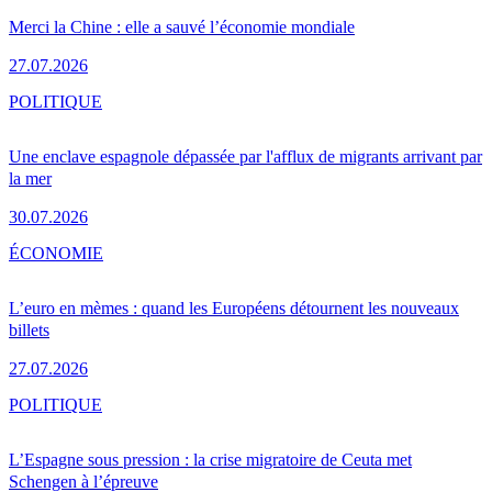
Merci la Chine : elle a sauvé l’économie mondiale
27.07.2026
POLITIQUE
Une enclave espagnole dépassée par l'afflux de migrants arrivant par
la mer
30.07.2026
ÉCONOMIE
L’euro en mèmes : quand les Européens détournent les nouveaux
billets
27.07.2026
POLITIQUE
L’Espagne sous pression : la crise migratoire de Ceuta met
Schengen à l’épreuve