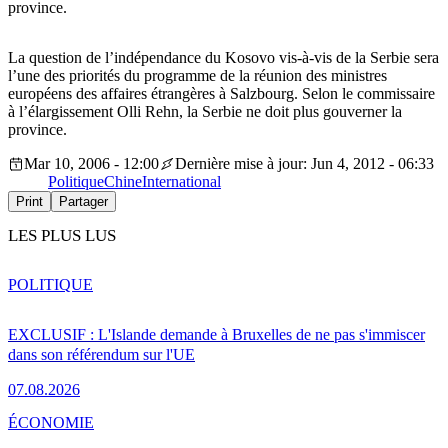
province.
La question de l’indépendance du Kosovo vis-à-vis de la Serbie sera
l’une des priorités du programme de la réunion des ministres
européens des affaires étrangères à Salzbourg. Selon le commissaire
à l’élargissement Olli Rehn, la Serbie ne doit plus gouverner la
province.
Mar 10, 2006 - 12:00
Dernière mise à jour: Jun 4, 2012 - 06:33
Politique
Chine
International
Print
Partager
LES PLUS LUS
POLITIQUE
EXCLUSIF : L'Islande demande à Bruxelles de ne pas s'immiscer
dans son référendum sur l'UE
07.08.2026
ÉCONOMIE