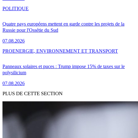
POLITIQUE
Quatre pays européens mettent en garde contre les projets de la
Russie pour l'Ossétie du Sud
07.08.2026
PRO
ENERGIE, ENVIRONNEMENT ET TRANSPORT
Panneaux solaires et puces : Trump impose 15% de taxes sur le
polysilicium
07.08.2026
PLUS DE CETTE SECTION