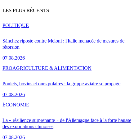
LES PLUS RÉCENTS
POLITIQUE
Sánchez riposte contre Meloni : l'Italie menacée de mesures de
rétorsion
07.08.2026
PRO
AGRICULTURE & ALIMENTATION
Poulets, bovins et ours polaires : la grippe aviaire se propage
07.08.2026
ÉCONOMIE
La « résilience surprenante » de l'Allemagne face à la forte hausse
des exportations chinoises
07.08.2026