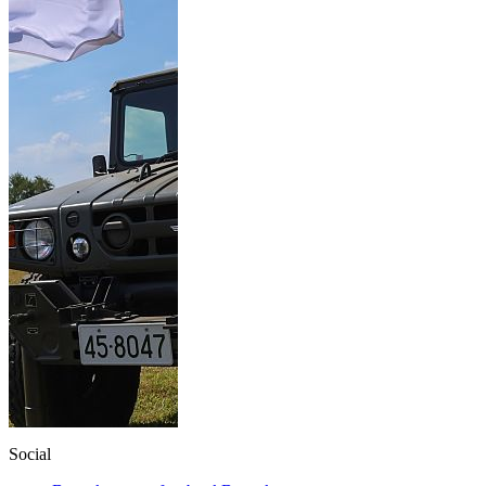
Social