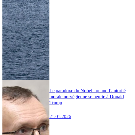
Le paradoxe du Nobel : quand l’autorité
morale norvégienne se heurte à Donald
Trump
21.01.2026