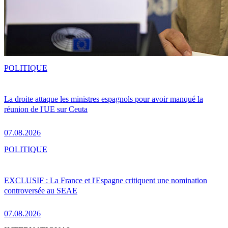
POLITIQUE
La droite attaque les ministres espagnols pour avoir manqué la
réunion de l'UE sur Ceuta
07.08.2026
POLITIQUE
EXCLUSIF : La France et l'Espagne critiquent une nomination
controversée au SEAE
07.08.2026