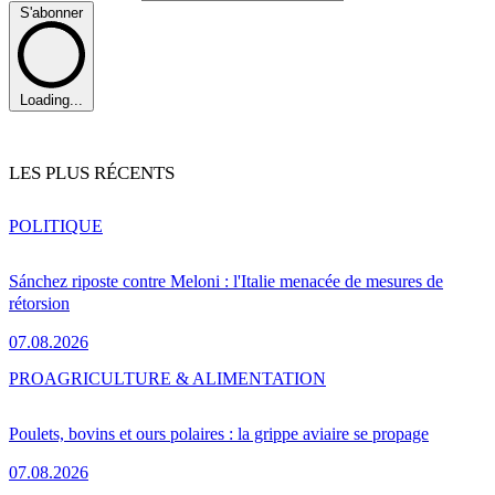
S'abonner
Loading...
LES PLUS RÉCENTS
POLITIQUE
Sánchez riposte contre Meloni : l'Italie menacée de mesures de
rétorsion
07.08.2026
PRO
AGRICULTURE & ALIMENTATION
Poulets, bovins et ours polaires : la grippe aviaire se propage
07.08.2026