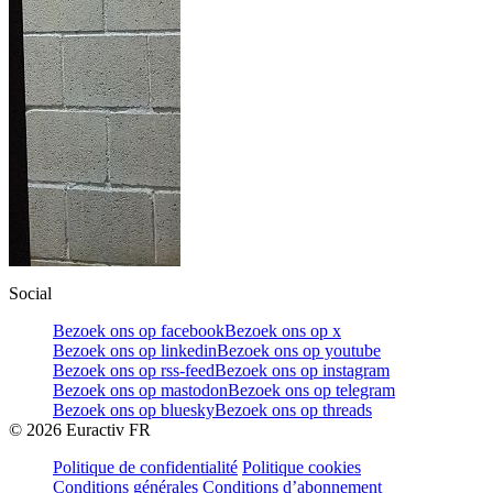
Social
Bezoek ons op facebook
Bezoek ons op x
Bezoek ons op linkedin
Bezoek ons op youtube
Bezoek ons op rss-feed
Bezoek ons op instagram
Bezoek ons op mastodon
Bezoek ons op telegram
Bezoek ons op bluesky
Bezoek ons op threads
©
2026
Euractiv FR
Politique de confidentialité
Politique cookies
Conditions générales
Conditions d’abonnement