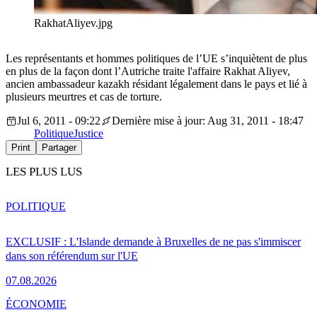
RakhatAliyev.jpg
Les représentants et hommes politiques de l’UE s’inquiètent de plus
en plus de la façon dont l’Autriche traite l'affaire Rakhat Aliyev,
ancien ambassadeur kazakh résidant légalement dans le pays et lié à
plusieurs meurtres et cas de torture.
Jul 6, 2011 - 09:22
Dernière mise à jour: Aug 31, 2011 - 18:47
Politique
Justice
Print
Partager
LES PLUS LUS
POLITIQUE
EXCLUSIF : L'Islande demande à Bruxelles de ne pas s'immiscer
dans son référendum sur l'UE
07.08.2026
ÉCONOMIE