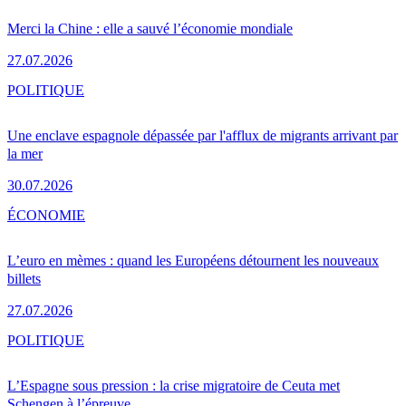
Merci la Chine : elle a sauvé l’économie mondiale
27.07.2026
POLITIQUE
Une enclave espagnole dépassée par l'afflux de migrants arrivant par
la mer
30.07.2026
ÉCONOMIE
L’euro en mèmes : quand les Européens détournent les nouveaux
billets
27.07.2026
POLITIQUE
L’Espagne sous pression : la crise migratoire de Ceuta met
Schengen à l’épreuve