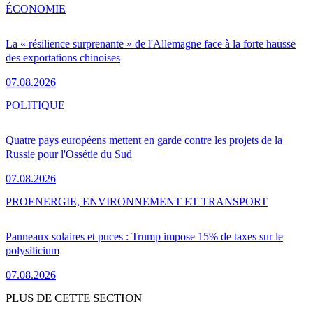
ÉCONOMIE
La « résilience surprenante » de l'Allemagne face à la forte hausse
des exportations chinoises
07.08.2026
POLITIQUE
Quatre pays européens mettent en garde contre les projets de la
Russie pour l'Ossétie du Sud
07.08.2026
PRO
ENERGIE, ENVIRONNEMENT ET TRANSPORT
Panneaux solaires et puces : Trump impose 15% de taxes sur le
polysilicium
07.08.2026
PLUS DE CETTE SECTION