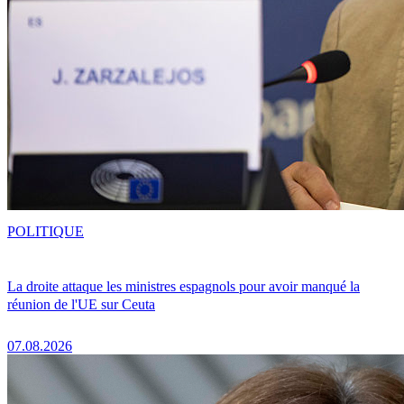
POLITIQUE
La droite attaque les ministres espagnols pour avoir manqué la
réunion de l'UE sur Ceuta
07.08.2026