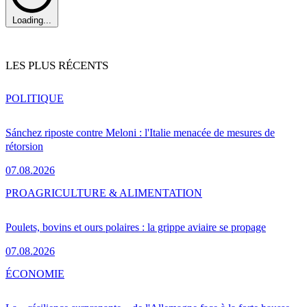
Loading...
LES PLUS RÉCENTS
POLITIQUE
Sánchez riposte contre Meloni : l'Italie menacée de mesures de
rétorsion
07.08.2026
PRO
AGRICULTURE & ALIMENTATION
Poulets, bovins et ours polaires : la grippe aviaire se propage
07.08.2026
ÉCONOMIE