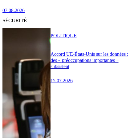
07.08.2026
SÉCURITÉ
POLITIQUE
Accord UE-États-Unis sur les données :
des « préoccupations importantes »
subsistent
15.07.2026