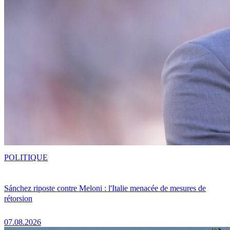
POLITIQUE
Sánchez riposte contre Meloni : l'Italie menacée de mesures de
rétorsion
07.08.2026