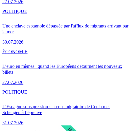
27.07.2026
POLITIQUE
Une enclave espagnole dépassée par l'afflux de migrants arrivant par
la mer
30.07.2026
ÉCONOMIE
L’euro en mèmes : quand les Européens détournent les nouveaux
billets
27.07.2026
POLITIQUE
L’Espagne sous pression : la crise migratoire de Ceuta met
Schengen à l’épreuve
31.07.2026