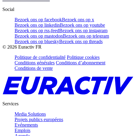
Social
Bezoek ons op facebook
Bezoek ons op x
Bezoek ons op linkedin
Bezoek ons op youtube
Bezoek ons op rss-feed
Bezoek ons op instagram
Bezoek ons op mastodon
Bezoek ons op telegram
Bezoek ons op bluesky
Bezoek ons op threads
©
2026
Euractiv FR
Politique de confidentialité
Politique cookies
Conditions générales
Conditions d’abonnement
Conditions de vente
Services
Media Solutions
Projets publics européens
Evénements
Emplois
Agenda