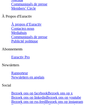
Communiqués de presse
Members’ Circle
À Propos d'Euractiv
À propos d’Euractiv
Contactez-nous
Mediahuis
Communiqués de presse
Publicité politique
Abonnements
Euractiv Pro
Newsletters
Rapporteur
Newsletters en anglais
Social
Bezoek ons op facebook
Bezoek ons op x
Bezoek ons op linkedin
Bezoek ons op youtube
Bezoek ons op rss-feed
Bezoek ons op instagram