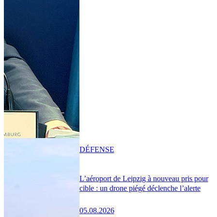
DÉFENSE
L’aéroport de Leipzig à nouveau pris pour
cible : un drone piégé déclenche l’alerte
05.08.2026