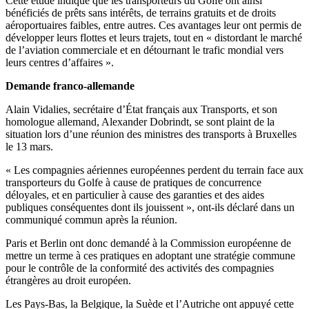
Cette étude indique que les transporteurs du Golfe ont ainsi
bénéficiés de prêts sans intérêts, de terrains gratuits et de droits
aéroportuaires faibles, entre autres. Ces avantages leur ont permis de
développer leurs flottes et leurs trajets, tout en « distordant le marché
de l’aviation commerciale et en détournant le trafic mondial vers
leurs centres d’affaires ».
Demande franco-allemande
Alain Vidalies, secrétaire d’État français aux Transports, et son
homologue allemand, Alexander Dobrindt, se sont plaint de la
situation lors d’une réunion des ministres des transports à Bruxelles
le 13 mars.
« Les compagnies aériennes européennes perdent du terrain face aux
transporteurs du Golfe à cause de pratiques de concurrence
déloyales, et en particulier à cause des garanties et des aides
publiques conséquentes dont ils jouissent », ont-ils déclaré dans un
communiqué commun après la réunion.
Paris et Berlin ont donc demandé à la Commission européenne de
mettre un terme à ces pratiques en adoptant une stratégie commune
pour le contrôle de la conformité des activités des compagnies
étrangères au droit européen.
Les Pays-Bas, la Belgique, la Suède et l’Autriche ont appuyé cette