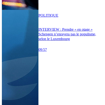
POLITIQUE
INTERVIEW : Prendre « en otage »
Schengen n’enrayera pas le populisme,
selon le Luxembourg
09:57