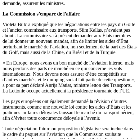
demande, assurent les ministres.
La Commission s’empare de l’affaire
Violeta Bulc a expliqué que les négociations entre les pays du Golfe
et l’ancien commissaire aux transports, Siim Kallas, n’avaient pas
abouti. La commissaire va à présent demander aux États membres
de lui donner un nouveau mandat, afin de limiter les aides d’État
perturbant le marché de l’aviation, non seulement de la part des États
du Golf, mais aussi de la Chine, du Brésil et de la Turquie.
« En Europe, nous avons un bon marché de l’aviation interne, mais
nous perdons des parts de marché en ce qui concerne les vols
internationaux. Nous devons nous assurer d’être compétitifs sur
d’autres marchés, et le dumping social fait partie de cette question »,
a pour sa part déclaré Anrijs Matiss, ministre letton des Transports.
La Lettonie occupe actuellement la présidence tournante de l’UE.
Les pays européens ont également demandé la révision d’autres
instruments, comme une nouvelle loi contre les aides d’États et les
pratiques tarifaires déloyales faussant le marché du transport aérien,
afin d’éviter toute concurrence déloyale à l’avenir.
Toute négociation future ou proposition législative sera inclue dans
le cadre du paquet sur l’aviation que la Commission souhaite