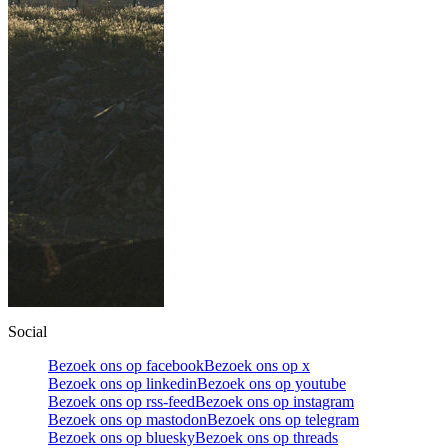
Social
Bezoek ons op facebook
Bezoek ons op x
Bezoek ons op linkedin
Bezoek ons op youtube
Bezoek ons op rss-feed
Bezoek ons op instagram
Bezoek ons op mastodon
Bezoek ons op telegram
Bezoek ons op bluesky
Bezoek ons op threads