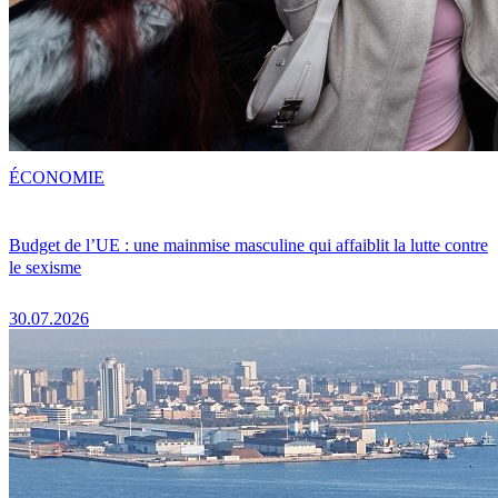
ÉCONOMIE
Budget de l’UE : une mainmise masculine qui affaiblit la lutte contre
le sexisme
30.07.2026