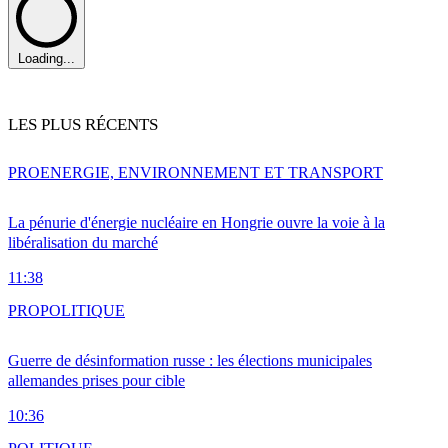
Loading...
LES PLUS RÉCENTS
PRO
ENERGIE, ENVIRONNEMENT ET TRANSPORT
La pénurie d'énergie nucléaire en Hongrie ouvre la voie à la
libéralisation du marché
11:38
PRO
POLITIQUE
Guerre de désinformation russe : les élections municipales
allemandes prises pour cible
10:36