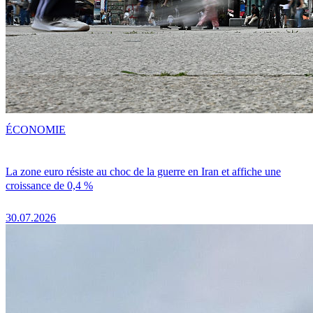
ÉCONOMIE
La zone euro résiste au choc de la guerre en Iran et affiche une
croissance de 0,4 %
30.07.2026