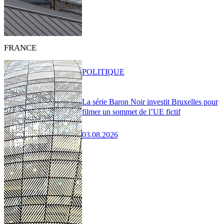
FRANCE
POLITIQUE
La série Baron Noir investit Bruxelles pour
filmer un sommet de l’UE fictif
03.08.2026