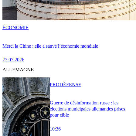
ÉCONOMIE
Merci la Chine : elle a sauvé l’économie mondiale
27.07.2026
ALLEMAGNE
PRO
DÉFENSE
Guerre de désinformation russe : les
élections municipales allemandes prises
pour cible
10:36