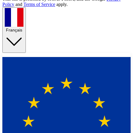
Policy
and
Terms of Service
apply.
Français