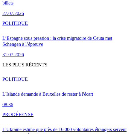
billets
27.07.2026
POLITIQUE
L’Espagne sous pression : la crise migratoire de Ceuta met
Schengen à l’épreuve
31.07.2026
LES PLUS RÉCENTS
POLITIQUE
L'Islande demande à Bruxelles de rester à l'écart
08:36
PRO
DÉFENSE
L'Ukraine estime que près de 16 000 volontaires étrangers servent