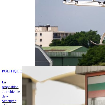
POLITIQUE
La
proposition
autrichienne
de «
Schengen