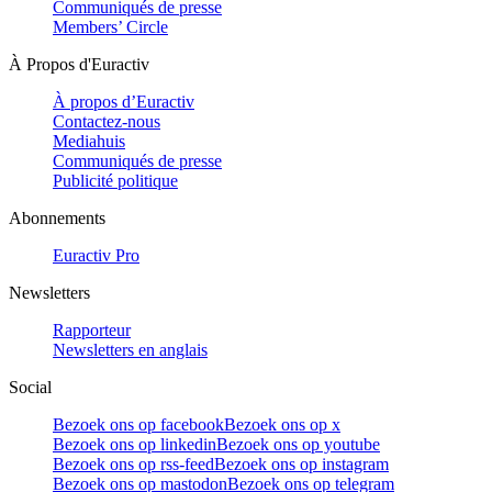
Communiqués de presse
Members’ Circle
À Propos d'Euractiv
À propos d’Euractiv
Contactez-nous
Mediahuis
Communiqués de presse
Publicité politique
Abonnements
Euractiv Pro
Newsletters
Rapporteur
Newsletters en anglais
Social
Bezoek ons op facebook
Bezoek ons op x
Bezoek ons op linkedin
Bezoek ons op youtube
Bezoek ons op rss-feed
Bezoek ons op instagram
Bezoek ons op mastodon
Bezoek ons op telegram