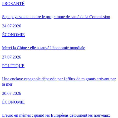
PRO
SANTÉ
Sept pays votent contre le programme de santé de la Commission
24.07.2026
ÉCONOMIE
Merci la Chine : elle a sauvé l’économie mondiale
27.07.2026
POLITIQUE
Une enclave espagnole dépassée par l'afflux de migrants arrivant par
la mer
30.07.2026
ÉCONOMIE
L’euro en mèmes : quand les Européens détournent les nouveaux