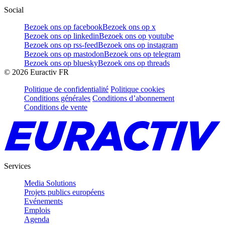
Social
Bezoek ons op facebook
Bezoek ons op x
Bezoek ons op linkedin
Bezoek ons op youtube
Bezoek ons op rss-feed
Bezoek ons op instagram
Bezoek ons op mastodon
Bezoek ons op telegram
Bezoek ons op bluesky
Bezoek ons op threads
©
2026
Euractiv FR
Politique de confidentialité
Politique cookies
Conditions générales
Conditions d’abonnement
Conditions de vente
Services
Media Solutions
Projets publics européens
Evénements
Emplois
Agenda