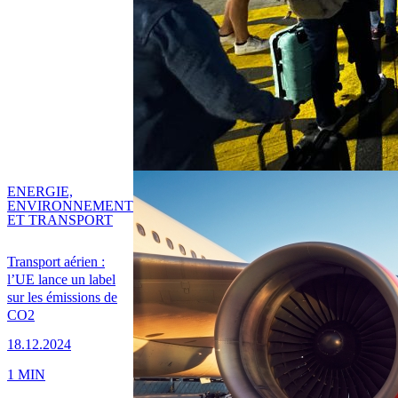
ENERGIE,
ENVIRONNEMENT
ET TRANSPORT
Transport aérien :
l’UE lance un label
sur les émissions de
CO2
18.12.2024
1 MIN