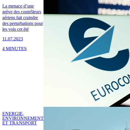
La menace d’une
grève des contrôleurs
aériens fait craindre
des perturbations pour
les vols cet été
11.07.2023
4 MINUTES
ENERGIE,
ENVIRONNEMENT
ET TRANSPORT