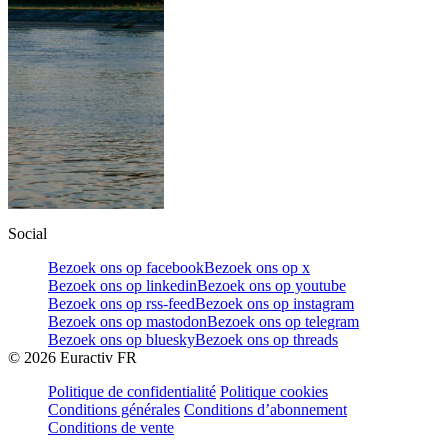
Social
Bezoek ons op facebook
Bezoek ons op x
Bezoek ons op linkedin
Bezoek ons op youtube
Bezoek ons op rss-feed
Bezoek ons op instagram
Bezoek ons op mastodon
Bezoek ons op telegram
Bezoek ons op bluesky
Bezoek ons op threads
©
2026
Euractiv FR
Politique de confidentialité
Politique cookies
Conditions générales
Conditions d’abonnement
Conditions de vente