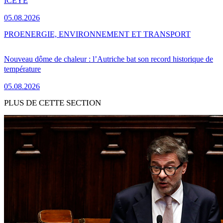
ICEYE
05.08.2026
PRO
ENERGIE, ENVIRONNEMENT ET TRANSPORT
Nouveau dôme de chaleur : l’Autriche bat son record historique de
température
05.08.2026
PLUS DE CETTE SECTION