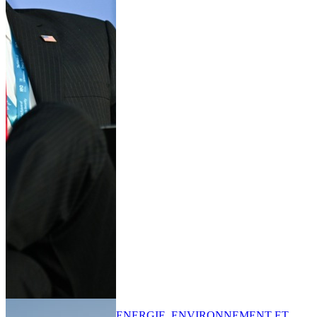
ENERGIE, ENVIRONNEMENT ET