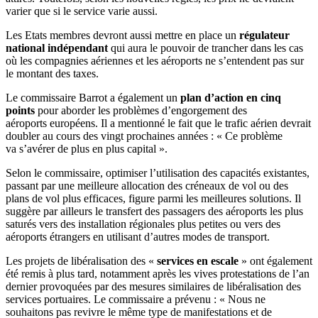
varier que si le service varie aussi.
Les Etats membres devront aussi mettre en place un
régulateur
national indépendant
qui aura le pouvoir de trancher dans les cas
où les compagnies aériennes et les aéroports ne s’entendent pas sur
le montant des taxes.
Le commissaire Barrot a également un
plan d’action en cinq
points
pour aborder les problèmes d’engorgement des
aéroports européens. Il a mentionné le fait que le trafic aérien devrait
doubler au cours des vingt prochaines années : « Ce problème
va s’avérer de plus en plus capital ».
Selon le commissaire, optimiser l’utilisation des capacités existantes,
passant par une meilleure allocation des créneaux de vol ou des
plans de vol plus efficaces, figure parmi les meilleures solutions. Il
suggère par ailleurs le transfert des passagers des aéroports les plus
saturés vers des installation régionales plus petites ou vers des
aéroports étrangers en utilisant d’autres modes de transport.
Les projets de libéralisation des «
services en escale
» ont également
été remis à plus tard, notamment après les vives protestations de l’an
dernier provoquées par des mesures similaires de libéralisation des
services portuaires. Le commissaire a prévenu : « Nous ne
souhaitons pas revivre le même type de manifestations et de