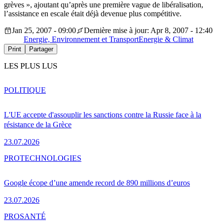
grèves », ajoutant qu’après une première vague de libéralisation,
l’assistance en escale était déjà devenue plus compétitive.
Jan 25, 2007 - 09:00
Dernière mise à jour: Apr 8, 2007 - 12:40
Energie, Environnement et Transport
Energie & Climat
Print
Partager
LES PLUS LUS
POLITIQUE
L'UE accepte d'assouplir les sanctions contre la Russie face à la
résistance de la Grèce
23.07.2026
PRO
TECHNOLOGIES
Google écope d’une amende record de 890 millions d’euros
23.07.2026
PRO
SANTÉ