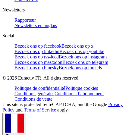
Newsletters
Rapporteur
Newsletters en anglais
Social
Bezoek ons op facebook
Bezoek ons op x
Bezoek ons op linkedin
Bezoek ons op youtube
Bezoek ons op rss-feed
Bezoek ons op instagram
Bezoek ons op mastodon
Bezoek ons op telegram
Bezoek ons op bluesky
Bezoek ons op threads
©
2026
Euractiv FR. All rights reserved.
Politique de confidentialité
Politique cookies
Conditions générales
Conditions d’abonnement
Conditions de vente
This site is protected by reCAPTCHA, and the Google
Privacy
Policy
and
Terms of Service
apply.