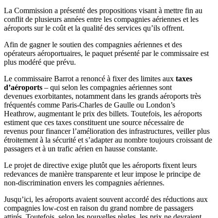
La Commission a présenté des propositions visant à mettre fin au
conflit de plusieurs années entre les compagnies aériennes et les
aéroports sur le coût et la qualité des services qu’ils offrent.
Afin de gagner le soutien des compagnies aériennes et des
opérateurs aéroportuaires, le paquet présenté par le commissaire est
plus modéré que prévu.
Le commissaire Barrot a renoncé à fixer des limites aux
taxes
d’aéroports
– qui selon les compagnies aériennes sont
devenues exorbitantes, notamment dans les grands aéroports très
fréquentés comme Paris-Charles de Gaulle ou London’s
Heathrow, augmentant le prix des billets. Toutefois, les aéroports
estiment que ces taxes constituent une source nécessaire de
revenus pour financer l’amélioration des infrastructures, veiller plus
étroitement à la sécurité et s’adapter au nombre toujours croissant de
passagers et à un trafic aérien en hausse constante.
Le projet de directive exige plutôt que les aéroports fixent leurs
redevances de manière transparente et leur impose le principe de
non-discrimination envers les compagnies aériennes.
Jusqu’ici, les aéroports avaient souvent accordé des réductions aux
compagnies low-cost en raison du grand nombre de passagers
attirés. Toutefois, selon les nouvelles règles, les prix ne devraient