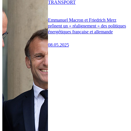
TRANSPORT
Emmanuel Macron et Friedrich Merz
prônent un « réalignement » des politiques
énergétiques française et allemande
08.05.2025