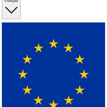
Français