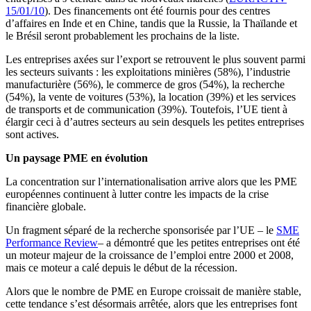
15/01/10
). Des financements ont été fournis pour des centres
d’affaires en Inde et en Chine, tandis que la Russie, la Thaïlande et
le Brésil seront probablement les prochains de la liste.
Les entreprises axées sur l’export se retrouvent le plus souvent parmi
les secteurs suivants : les exploitations minières (58%), l’industrie
manufacturière (56%), le commerce de gros (54%), la recherche
(54%), la vente de voitures (53%), la location (39%) et les services
de transports et de communication (39%). Toutefois, l’UE tient à
élargir ceci à d’autres secteurs au sein desquels les petites entreprises
sont actives.
Un paysage PME en évolution
La concentration sur l’internationalisation arrive alors que les PME
européennes continuent à lutter contre les impacts de la crise
financière globale.
Un fragment séparé de la recherche sponsorisée par l’UE – le
SME
Performance Review
– a démontré que les petites entreprises ont été
un moteur majeur de la croissance de l’emploi entre 2000 et 2008,
mais ce moteur a calé depuis le début de la récession.
Alors que le nombre de PME en Europe croissait de manière stable,
cette tendance s’est désormais arrêtée, alors que les entreprises font