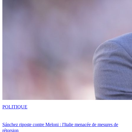
POLITIQUE
Sánchez riposte contre Meloni : l'Italie menacée de mesures de
rétorsion