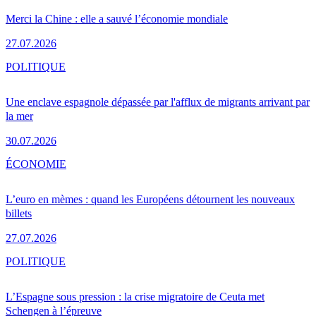
Merci la Chine : elle a sauvé l’économie mondiale
27.07.2026
POLITIQUE
Une enclave espagnole dépassée par l'afflux de migrants arrivant par
la mer
30.07.2026
ÉCONOMIE
L’euro en mèmes : quand les Européens détournent les nouveaux
billets
27.07.2026
POLITIQUE
L’Espagne sous pression : la crise migratoire de Ceuta met
Schengen à l’épreuve