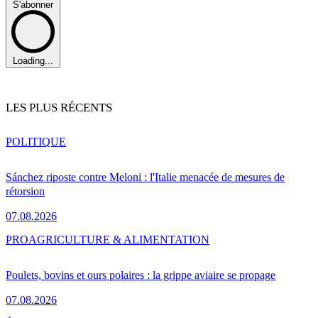
S'abonner
Loading...
LES PLUS RÉCENTS
POLITIQUE
Sánchez riposte contre Meloni : l'Italie menacée de mesures de
rétorsion
07.08.2026
PRO
AGRICULTURE & ALIMENTATION
Poulets, bovins et ours polaires : la grippe aviaire se propage
07.08.2026