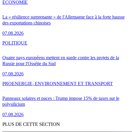
ÉCONOMIE
La « résilience surprenante » de l'Allemagne face à la forte hausse
des exportations chinoises
07.08.2026
POLITIQUE
Quatre pays européens mettent en garde contre les projets de la
Russie pour l'Ossétie du Sud
07.08.2026
PRO
ENERGIE, ENVIRONNEMENT ET TRANSPORT
Panneaux solaires et puces : Trump impose 15% de taxes sur le
polysilicium
07.08.2026
PLUS DE CETTE SECTION