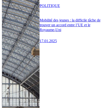
POLITIQUE
Mobilité des jeunes : la difficile tâche de
trouver un accord entre l’UE et le
Royaume-Uni
17.01.2025