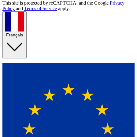
This site is protected by reCAPTCHA, and the Google
Privacy
Policy
and
Terms of Service
apply.
Français