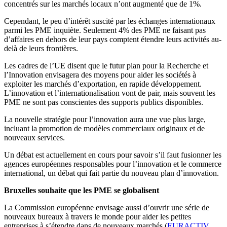
concentrés sur les marchés locaux n’ont augmenté que de 1%.
Cependant, le peu d’intérêt suscité par les échanges internationaux
parmi les PME inquiète. Seulement 4% des PME ne faisant pas
d’affaires en dehors de leur pays comptent étendre leurs activités au-
delà de leurs frontières.
Les cadres de l’UE disent que le futur plan pour la Recherche et
l’Innovation envisagera des moyens pour aider les sociétés à
exploiter les marchés d’exportation, en rapide développement.
L’innovation et l’internationalisation vont de pair, mais souvent les
PME ne sont pas conscientes des supports publics disponibles.
La nouvelle stratégie pour l’innovation aura une vue plus large,
incluant la promotion de modèles commerciaux originaux et de
nouveaux services.
Un débat est actuellement en cours pour savoir s’il faut fusionner les
agences européennes responsables pour l’innovation et le commerce
international, un débat qui fait partie du nouveau plan d’innovation.
Bruxelles souhaite que les PME se globalisent
La Commission européenne envisage aussi d’ouvrir une série de
nouveaux bureaux à travers le monde pour aider les petites
entreprises à s’étendre dans de nouveaux marchés (
EURACTIV