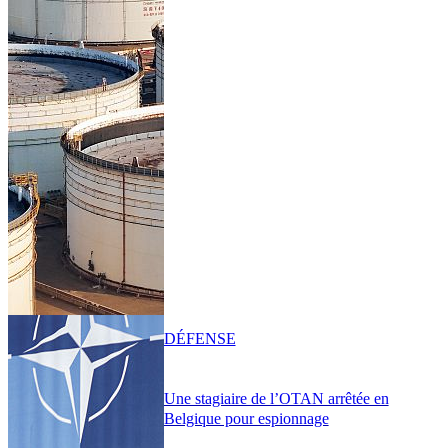
DÉFENSE
Une stagiaire de l’OTAN arrêtée en
Belgique pour espionnage