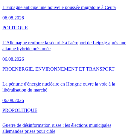
L'Espagne anticipe une nouvelle poussée migratoire à Ceuta
06.08.2026
POLITIQUE
L'Allemagne renforce la sécurité à l'aéroport de Leipzig après une
attaque hybride présumée
06.08.2026
PRO
ENERGIE, ENVIRONNEMENT ET TRANSPORT
La pénurie d'énergie nucléaire en Hongrie ouvre la voie à la
libéralisation du marché
06.08.2026
PRO
POLITIQUE
Guerre de désinformation russe : les élections municipales
allemandes prises pour cible