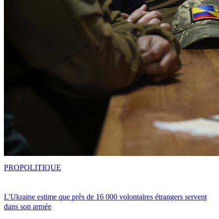
PRO
POLITIQUE
L'Ukraine estime que près de 16 000 volontaires étrangers servent
dans son armée