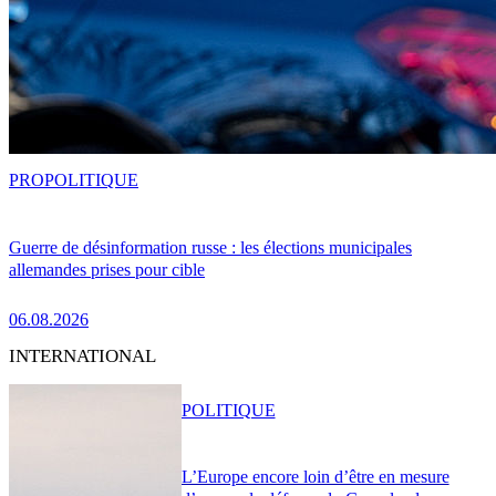
PRO
POLITIQUE
Guerre de désinformation russe : les élections municipales
allemandes prises pour cible
06.08.2026
INTERNATIONAL
POLITIQUE
L’Europe encore loin d’être en mesure