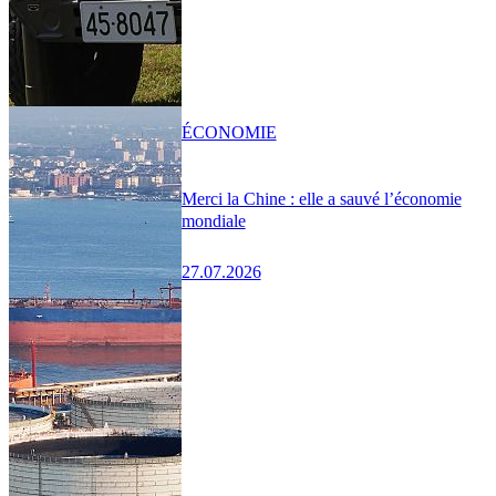
ÉCONOMIE
Merci la Chine : elle a sauvé l’économie
mondiale
27.07.2026