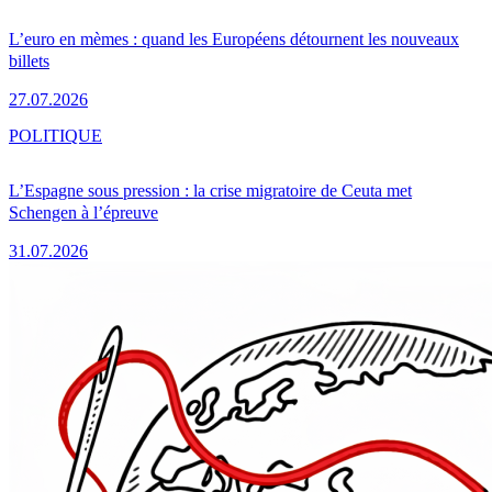
L’euro en mèmes : quand les Européens détournent les nouveaux
billets
27.07.2026
POLITIQUE
L’Espagne sous pression : la crise migratoire de Ceuta met
Schengen à l’épreuve
31.07.2026