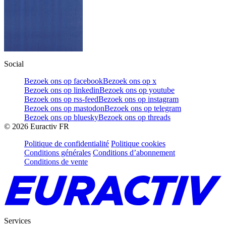
Social
Bezoek ons op facebook
Bezoek ons op x
Bezoek ons op linkedin
Bezoek ons op youtube
Bezoek ons op rss-feed
Bezoek ons op instagram
Bezoek ons op mastodon
Bezoek ons op telegram
Bezoek ons op bluesky
Bezoek ons op threads
©
2026
Euractiv FR
Politique de confidentialité
Politique cookies
Conditions générales
Conditions d’abonnement
Conditions de vente
Services