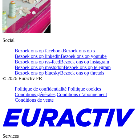
Social
Bezoek ons op facebook
Bezoek ons op x
Bezoek ons op linkedin
Bezoek ons op youtube
Bezoek ons op rss-feed
Bezoek ons op instagram
Bezoek ons op mastodon
Bezoek ons op telegram
Bezoek ons op bluesky
Bezoek ons op threads
©
2026
Euractiv FR
Politique de confidentialité
Politique cookies
Conditions générales
Conditions d’abonnement
Conditions de vente
Services