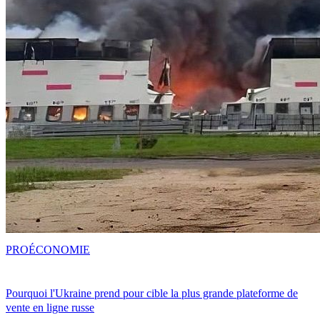
PRO
ÉCONOMIE
Pourquoi l'Ukraine prend pour cible la plus grande plateforme de
vente en ligne russe