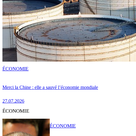
ÉCONOMIE
Merci la Chine : elle a sauvé l’économie mondiale
27.07.2026
ÉCONOMIE
ÉCONOMIE