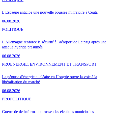
L'Espagne anticipe une nouvelle poussée migratoire à Ceuta
06.08.2026
POLITIQUE
L'Allemagne renforce la sécurité à l'aéroport de Leipzig après une
attaque hybride présumée
06.08.2026
PRO
ENERGIE, ENVIRONNEMENT ET TRANSPORT
La pénurie d'énergie nucléaire en Hongrie ouvre la voie à la
libéralisation du marché
06.08.2026
PRO
POLITIQUE
Guerre de désinformation russe : les élections municipales