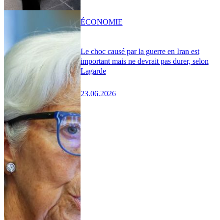
ÉCONOMIE
Le choc causé par la guerre en Iran est
important mais ne devrait pas durer, selon
Lagarde
23.06.2026