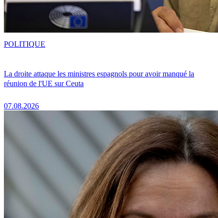
POLITIQUE
La droite attaque les ministres espagnols pour avoir manqué la
réunion de l'UE sur Ceuta
07.08.2026