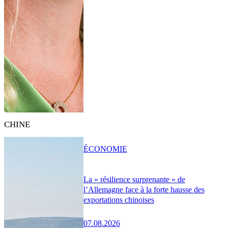
CHINE
ÉCONOMIE
La « résilience surprenante » de
l’Allemagne face à la forte hausse des
exportations chinoises
07.08.2026