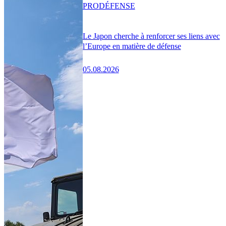
PRO
DÉFENSE
Le Japon cherche à renforcer ses liens avec
l’Europe en matière de défense
05.08.2026