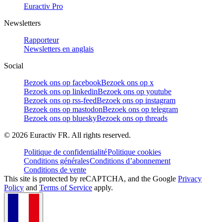
Euractiv Pro
Newsletters
Rapporteur
Newsletters en anglais
Social
Bezoek ons op facebook
Bezoek ons op x
Bezoek ons op linkedin
Bezoek ons op youtube
Bezoek ons op rss-feed
Bezoek ons op instagram
Bezoek ons op mastodon
Bezoek ons op telegram
Bezoek ons op bluesky
Bezoek ons op threads
©
2026
Euractiv FR. All rights reserved.
Politique de confidentialité
Politique cookies
Conditions générales
Conditions d’abonnement
Conditions de vente
This site is protected by reCAPTCHA, and the Google
Privacy
Policy
and
Terms of Service
apply.