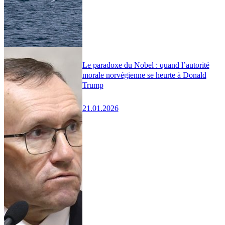
Le paradoxe du Nobel : quand l’autorité
morale norvégienne se heurte à Donald
Trump
21.01.2026