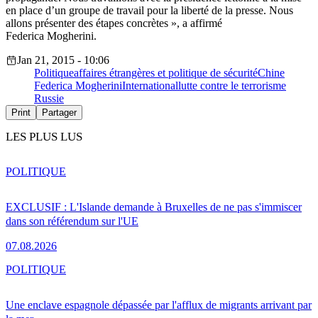
en place d’un groupe de travail pour la liberté de la presse. Nous
allons présenter des étapes concrètes », a affirmé
Federica Mogherini.
Jan 21, 2015 - 10:06
Politique
affaires étrangères et politique de sécurité
Chine
Federica Mogherini
International
lutte contre le terrorisme
Russie
Print
Partager
LES PLUS LUS
POLITIQUE
EXCLUSIF : L'Islande demande à Bruxelles de ne pas s'immiscer
dans son référendum sur l'UE
07.08.2026
POLITIQUE
Une enclave espagnole dépassée par l'afflux de migrants arrivant par