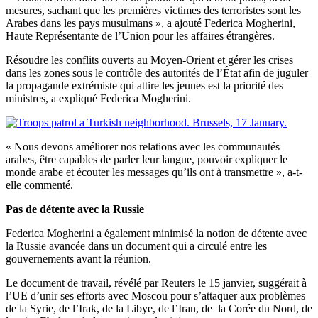
mesures, sachant que les premières victimes des terroristes sont les
Arabes dans les pays musulmans », a ajouté Federica Mogherini,
Haute Représentante de l’Union pour les affaires étrangères.
Résoudre les conflits ouverts au Moyen-Orient et gérer les crises
dans les zones sous le contrôle des autorités de l’État afin de juguler
la propagande extrémiste qui attire les jeunes est la priorité des
ministres, a expliqué Federica Mogherini.
« Nous devons améliorer nos relations avec les communautés
arabes, être capables de parler leur langue, pouvoir expliquer le
monde arabe et écouter les messages qu’ils ont à transmettre », a-t-
elle commenté.
Pas de détente avec la Russie
Federica Mogherini a également minimisé la notion de détente avec
la Russie avancée dans un document qui a circulé entre les
gouvernements avant la réunion.
Le document de travail, révélé par Reuters le 15 janvier, suggérait à
l’UE d’unir ses efforts avec Moscou pour s’attaquer aux problèmes
de la Syrie, de l’Irak, de la Libye, de l’Iran, de la Corée du Nord, de