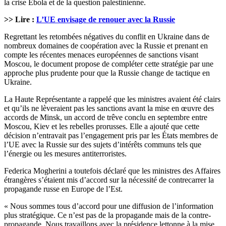
la crise Ebola et de la question palestinienne.
>> Lire :
L’UE envisage de renouer avec la Russie
Regrettant les retombées négatives du conflit en Ukraine dans de
nombreux domaines de coopération avec la Russie et prenant en
compte les récentes menaces européennes de sanctions visant
Moscou, le document propose de compléter cette stratégie par une
approche plus prudente pour que la Russie change de tactique en
Ukraine.
La Haute Représentante a rappelé que les ministres avaient été clairs
et qu’ils ne lèveraient pas les sanctions avant la mise en œuvre des
accords de Minsk, un accord de trêve conclu en septembre entre
Moscou, Kiev et les rebelles prorusses. Elle a ajouté que cette
décision n’entravait pas l’engagement pris par les États membres de
l’UE avec la Russie sur des sujets d’intérêts communs tels que
l’énergie ou les mesures antiterroristes.
Federica Mogherini a toutefois déclaré que les ministres des Affaires
étrangères s’étaient mis d’accord sur la nécessité de contrecarrer la
propagande russe en Europe de l’Est.
« Nous sommes tous d’accord pour une diffusion de l’information
plus stratégique. Ce n’est pas de la propagande mais de la contre-
propagande. Nous travaillons avec la présidence lettonne à la mise