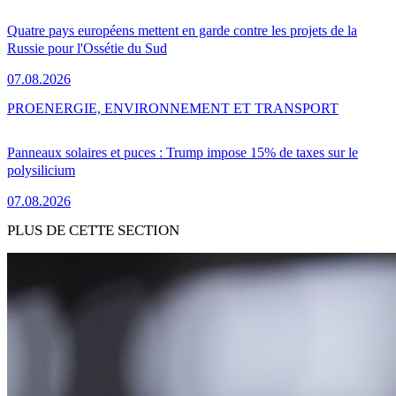
Quatre pays européens mettent en garde contre les projets de la
Russie pour l'Ossétie du Sud
07.08.2026
PRO
ENERGIE, ENVIRONNEMENT ET TRANSPORT
Panneaux solaires et puces : Trump impose 15% de taxes sur le
polysilicium
07.08.2026
PLUS DE CETTE SECTION