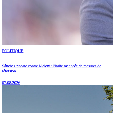
POLITIQUE
Sánchez riposte contre Meloni : l'Italie menacée de mesures de
rétorsion
07.08.2026