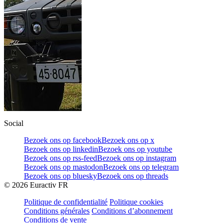
Social
Bezoek ons op facebook
Bezoek ons op x
Bezoek ons op linkedin
Bezoek ons op youtube
Bezoek ons op rss-feed
Bezoek ons op instagram
Bezoek ons op mastodon
Bezoek ons op telegram
Bezoek ons op bluesky
Bezoek ons op threads
©
2026
Euractiv FR
Politique de confidentialité
Politique cookies
Conditions générales
Conditions d’abonnement
Conditions de vente