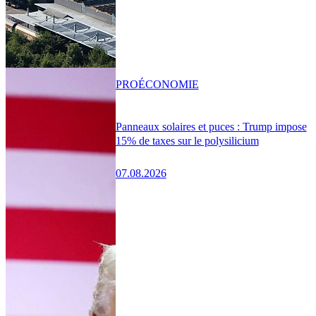
PRO
ÉCONOMIE
Panneaux solaires et puces : Trump impose
15% de taxes sur le polysilicium
07.08.2026