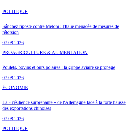
POLITIQUE
Sánchez riposte contre Meloni : l'Italie menacée de mesures de
rétorsion
07.08.2026
PRO
AGRICULTURE & ALIMENTATION
Poulets, bovins et ours polaires : la grippe aviaire se propage
07.08.2026
ÉCONOMIE
La « résilience surprenante » de l'Allemagne face à la forte hausse
des exportations chinoises
07.08.2026
POLITIQUE