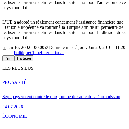
réaliser les priorités définies dans le partenariat pour l'adhésion de ce
pays candidat.
L’UE a adopté un règlement concernant l’assistance financière que
l’Union européenne va fournir à la Turquie afin de lui permettre de
réaliser les priorités définies dans le partenariat pour l’adhésion de ce
pays candidat.
Jan 16, 2002 - 00:00
Dernière mise à jour: Jan 29, 2010 - 11:20
Politique
Chine
International
Print
Partager
LES PLUS LUS
PRO
SANTÉ
Sept pays votent contre le programme de santé de la Commission
24.07.2026
ÉCONOMIE