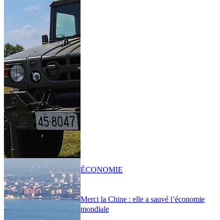
ÉCONOMIE
Merci la Chine : elle a sauvé l’économie
mondiale