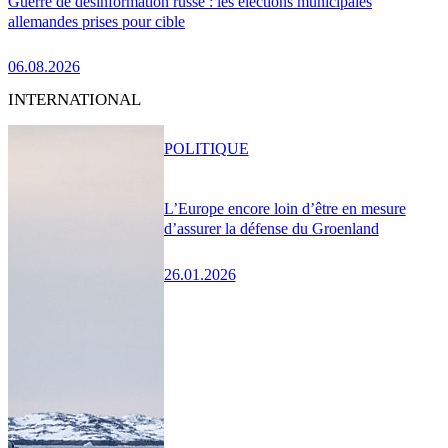
Guerre de désinformation russe : les élections municipales
allemandes prises pour cible
06.08.2026
INTERNATIONAL
POLITIQUE
L’Europe encore loin d’être en mesure
d’assurer la défense du Groenland
26.01.2026