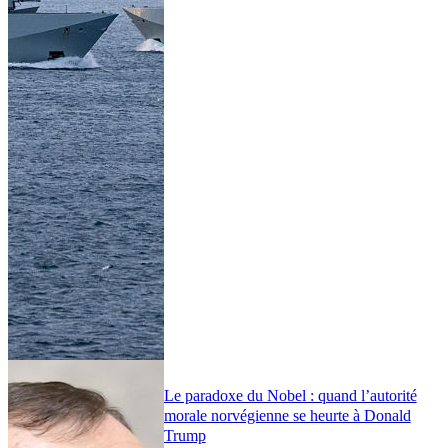
Le paradoxe du Nobel : quand l’autorité
morale norvégienne se heurte à Donald
Trump