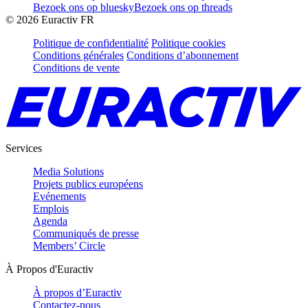
Bezoek ons op bluesky
Bezoek ons op threads
©
2026
Euractiv FR
Politique de confidentialité
Politique cookies
Conditions générales
Conditions d’abonnement
Conditions de vente
Services
Media Solutions
Projets publics européens
Evénements
Emplois
Agenda
Communiqués de presse
Members’ Circle
À Propos d'Euractiv
À propos d’Euractiv
Contactez-nous