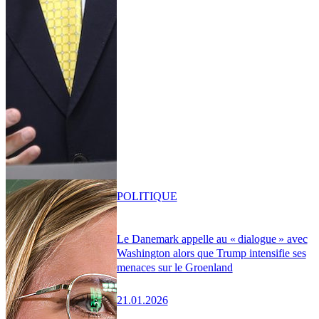
POLITIQUE
Le Danemark appelle au « dialogue » avec
Washington alors que Trump intensifie ses
menaces sur le Groenland
21.01.2026