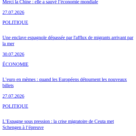
Merci la Chine : elle a sauvé l’économie mondiale
27.07.2026
POLITIQUE
Une enclave espagnole dépassée par l'afflux de migrants arrivant par
la mer
30.07.2026
ÉCONOMIE
L’euro en mèmes : quand les Européens détournent les nouveaux
billets
27.07.2026
POLITIQUE
L’Espagne sous pression : la crise migratoire de Ceuta met
Schengen à l’épreuve