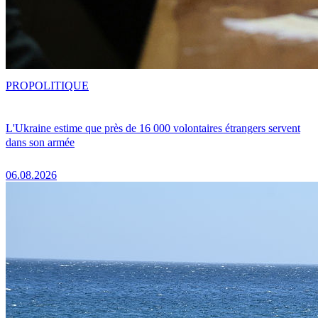
PRO
POLITIQUE
L'Ukraine estime que près de 16 000 volontaires étrangers servent
dans son armée
06.08.2026