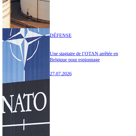
DÉFENSE
Une stagiaire de l’OTAN arrêtée en
Belgique pour espionnage
27.07.2026