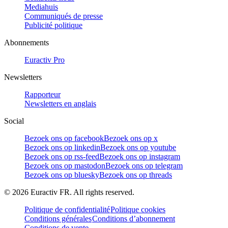
Mediahuis
Communiqués de presse
Publicité politique
Abonnements
Euractiv Pro
Newsletters
Rapporteur
Newsletters en anglais
Social
Bezoek ons op facebook
Bezoek ons op x
Bezoek ons op linkedin
Bezoek ons op youtube
Bezoek ons op rss-feed
Bezoek ons op instagram
Bezoek ons op mastodon
Bezoek ons op telegram
Bezoek ons op bluesky
Bezoek ons op threads
©
2026
Euractiv FR. All rights reserved.
Politique de confidentialité
Politique cookies
Conditions générales
Conditions d’abonnement
Conditions de vente