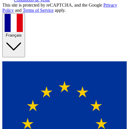
This site is protected by reCAPTCHA, and the Google
Privacy
Policy
and
Terms of Service
apply.
Français