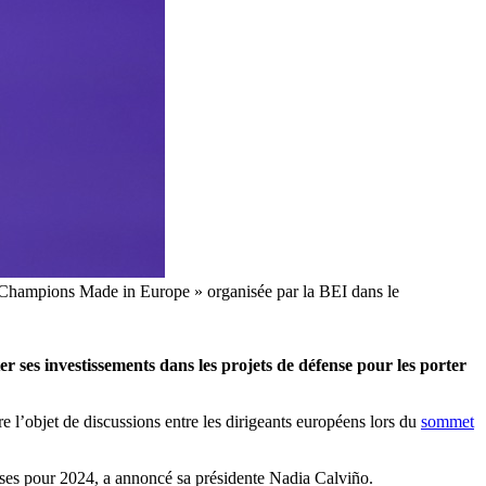
h Champions Made in Europe » organisée par la BEI dans le
es investissements dans les projets de défense pour les porter
 l’objet de discussions entre les dirigeants européens lors du
sommet
penses pour 2024, a annoncé sa présidente Nadia Calviño.