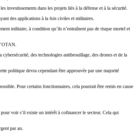
les investissements dans les projets liés à la défense et à la sécurité.
ant des applications à la fois civiles et militaires.
ment militaire, à condition qu’ils n’entraînent pas de risque mortel et
e l’OTAN.
 cybersécurité, des technologies antibrouillage, des drones et de la
 cette politique devra cependant être approuvée par une majorité
ssible. Pour certains fonctionnaires, cela pourrait être remis en cause
ur voir s’il existe un intérêt à cofinancer le secteur. Cela qui
gent par an.