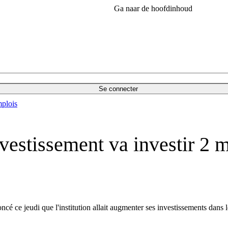
Ga naar de hoofdinhoud
Se connecter
plois
estissement va investir 2 mi
 ce jeudi que l'institution allait augmenter ses investissements dans le