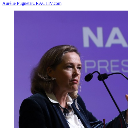
Aurélie Pugnet
EURACTIV.com