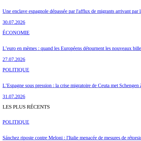
Une enclave espagnole dépassée par l'afflux de migrants arrivant par 
30.07.2026
ÉCONOMIE
L’euro en mèmes : quand les Européens détournent les nouveaux bille
27.07.2026
POLITIQUE
L’Espagne sous pression : la crise migratoire de Ceuta met Schengen 
31.07.2026
LES PLUS RÉCENTS
POLITIQUE
Sánchez riposte contre Meloni : l'Italie menacée de mesures de rétorsi