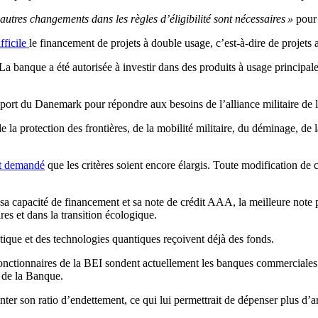
tres changements dans les règles d’éligibilité sont nécessaires »
pour 
ifficile
le financement de projets à double usage, c’est-à-dire de projets ay
La banque a été autorisée à investir dans des produits à usage principale
le port du Danemark pour répondre aux besoins de l’alliance militaire d
 protection des frontières, de la mobilité militaire, du déminage, de la
t demandé
que les critères soient encore élargis. Toute modification de
sa capacité de financement et sa note de crédit AAA, la meilleure note po
ires et dans la transition écologique.
tique et des technologies quantiques reçoivent déjà des fonds.
onctionnaires de la BEI sondent actuellement les banques commerciales po
de la Banque.
r son ratio d’endettement, ce qui lui permettrait de dépenser plus d’ar