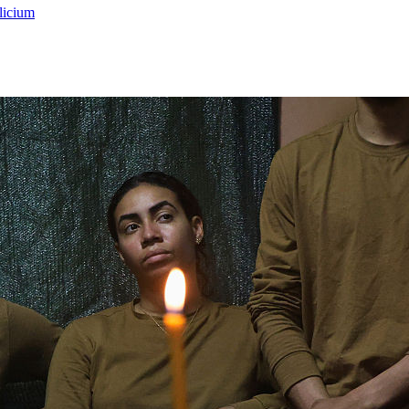
licium