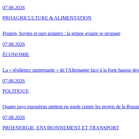
07.08.2026
PRO
AGRICULTURE & ALIMENTATION
Poulets, bovins et ours polaires : la grippe aviaire se propage
07.08.2026
ÉCONOMIE
La « résilience surprenante » de l'Allemagne face à la forte hausse de
07.08.2026
POLITIQUE
Quatre pays européens mettent en garde contre les projets de la Russi
07.08.2026
PRO
ENERGIE, ENVIRONNEMENT ET TRANSPORT