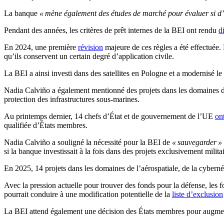
La banque
« mène également des études de marché pour évaluer si d’au
Pendant des années, les critères de prêt internes de la BEI ont rendu
d
En 2024, une première
révision
majeure de ces règles a été effectuée. 
qu’ils conservent un certain degré d’application civile.
La BEI a ainsi investi dans des satellites en Pologne et a modernisé 
Nadia Calviño a également mentionné des projets dans les domaines de la
protection des infrastructures sous-marines.
Au printemps dernier, 14 chefs d’État et de gouvernement de l’UE
on
qualifiée d’États membres.
Nadia Calviño a souligné la nécessité pour la BEI de
« sauvegarder »
si la banque investissait à la fois dans des projets exclusivement milita
En 2025, 14 projets dans les domaines de l’aérospatiale, de la cyberné
Avec la pression actuelle pour trouver des fonds pour la défense, les f
pourrait conduire à une modification potentielle de la
liste d’exclusion
La BEI attend également une décision des États membres pour augmente