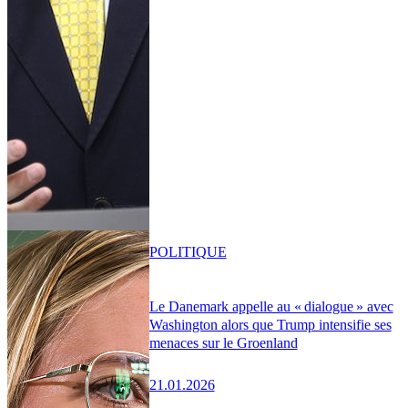
POLITIQUE
Le Danemark appelle au « dialogue » avec
Washington alors que Trump intensifie ses
menaces sur le Groenland
21.01.2026