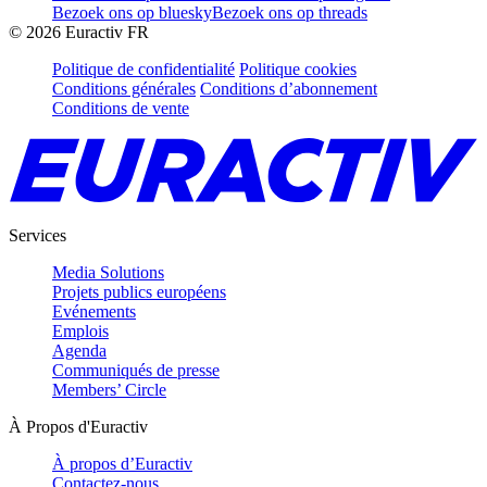
Bezoek ons op bluesky
Bezoek ons op threads
©
2026
Euractiv FR
Politique de confidentialité
Politique cookies
Conditions générales
Conditions d’abonnement
Conditions de vente
Services
Media Solutions
Projets publics européens
Evénements
Emplois
Agenda
Communiqués de presse
Members’ Circle
À Propos d'Euractiv
À propos d’Euractiv
Contactez-nous