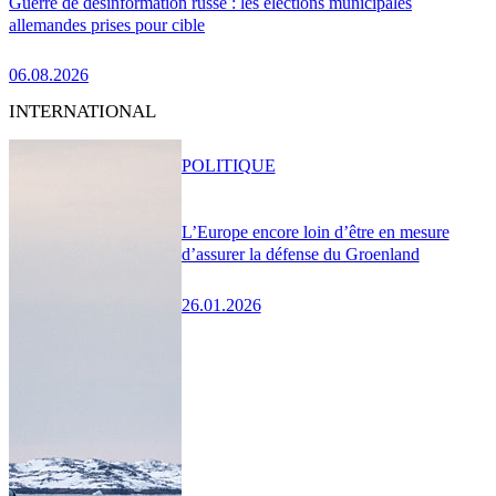
Guerre de désinformation russe : les élections municipales
allemandes prises pour cible
06.08.2026
INTERNATIONAL
POLITIQUE
L’Europe encore loin d’être en mesure
d’assurer la défense du Groenland
26.01.2026