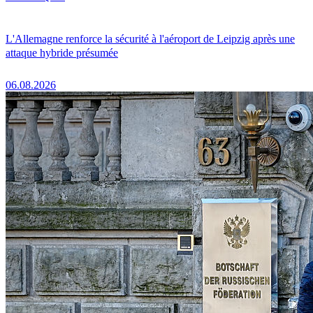
L'Allemagne renforce la sécurité à l'aéroport de Leipzig après une
attaque hybride présumée
06.08.2026