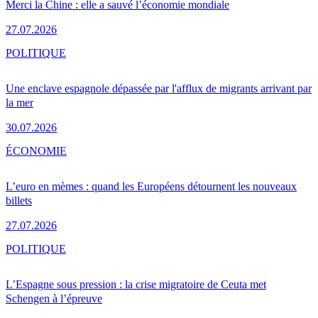
Merci la Chine : elle a sauvé l’économie mondiale
27.07.2026
POLITIQUE
Une enclave espagnole dépassée par l'afflux de migrants arrivant par
la mer
30.07.2026
ÉCONOMIE
L’euro en mèmes : quand les Européens détournent les nouveaux
billets
27.07.2026
POLITIQUE
L’Espagne sous pression : la crise migratoire de Ceuta met
Schengen à l’épreuve