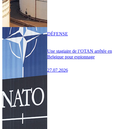
DÉFENSE
Une stagiaire de l’OTAN arrêtée en
Belgique pour espionnage
27.07.2026