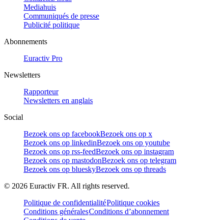
Mediahuis
Communiqués de presse
Publicité politique
Abonnements
Euractiv Pro
Newsletters
Rapporteur
Newsletters en anglais
Social
Bezoek ons op facebook
Bezoek ons op x
Bezoek ons op linkedin
Bezoek ons op youtube
Bezoek ons op rss-feed
Bezoek ons op instagram
Bezoek ons op mastodon
Bezoek ons op telegram
Bezoek ons op bluesky
Bezoek ons op threads
©
2026
Euractiv FR. All rights reserved.
Politique de confidentialité
Politique cookies
Conditions générales
Conditions d’abonnement