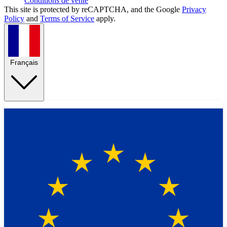
Conditions de vente
This site is protected by reCAPTCHA, and the Google
Privacy
Policy
and
Terms of Service
apply.
Français