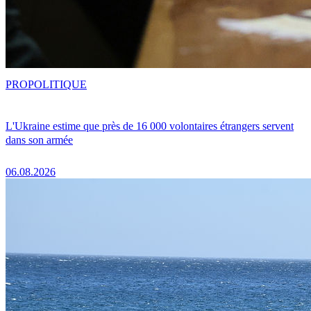
PRO
POLITIQUE
L'Ukraine estime que près de 16 000 volontaires étrangers servent
dans son armée
06.08.2026