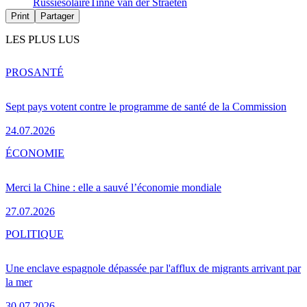
Russie
solaire
Tinne van der Straeten
Print
Partager
LES PLUS LUS
PRO
SANTÉ
Sept pays votent contre le programme de santé de la Commission
24.07.2026
ÉCONOMIE
Merci la Chine : elle a sauvé l’économie mondiale
27.07.2026
POLITIQUE
Une enclave espagnole dépassée par l'afflux de migrants arrivant par
la mer
30.07.2026