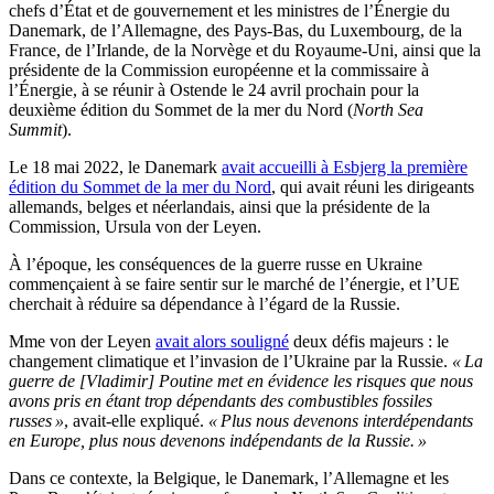
chefs d’État et de gouvernement et les ministres de l’Énergie du
Danemark, de l’Allemagne, des Pays-Bas, du Luxembourg, de la
France, de l’Irlande, de la Norvège et du Royaume-Uni, ainsi que la
présidente de la Commission européenne et la commissaire à
l’Énergie, à se réunir à Ostende le 24 avril prochain pour la
deuxième édition du Sommet de la mer du Nord (
North Sea
Summit
).
Le 18 mai 2022, le Danemark
avait accueilli à Esbjerg la première
édition du Sommet de la mer du Nord
, qui avait réuni les dirigeants
allemands, belges et néerlandais, ainsi que la présidente de la
Commission, Ursula von der Leyen.
À l’époque, les conséquences de la guerre russe en Ukraine
commençaient à se faire sentir sur le marché de l’énergie, et l’UE
cherchait à réduire sa dépendance à l’égard de la Russie.
Mme von der Leyen
avait alors souligné
deux défis majeurs : le
changement climatique et l’invasion de l’Ukraine par la Russie.
« La
guerre de [Vladimir] Poutine met en évidence les risques que nous
avons pris en étant trop dépendants des combustibles fossiles
russes »
, avait-elle expliqué.
« Plus nous devenons interdépendants
en Europe, plus nous devenons indépendants de la Russie. »
Dans ce contexte, la Belgique, le Danemark, l’Allemagne et les