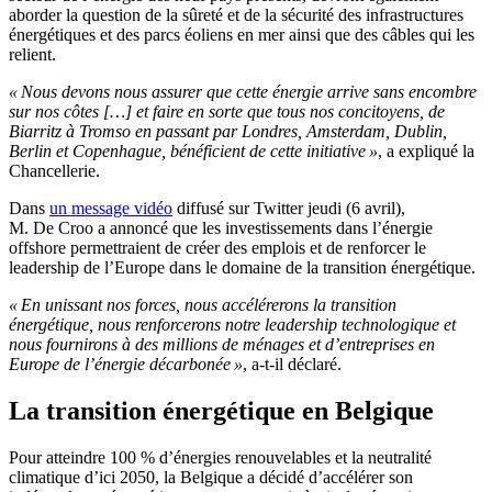
aborder la question de la sûreté et de la sécurité des infrastructures
énergétiques et des parcs éoliens en mer ainsi que des câbles qui les
relient.
« Nous devons nous assurer que cette énergie arrive sans encombre
sur nos côtes […] et faire en sorte que tous nos concitoyens, de
Biarritz à Tromso en passant par Londres, Amsterdam, Dublin,
Berlin et Copenhague, bénéficient de cette initiative »
, a expliqué la
Chancellerie.
Dans
un message vidéo
diffusé sur Twitter jeudi (6 avril),
M. De Croo a annoncé que les investissements dans l’énergie
offshore permettraient de créer des emplois et de renforcer le
leadership de l’Europe dans le domaine de la transition énergétique.
« En unissant nos forces, nous accélérerons la transition
énergétique, nous renforcerons notre leadership technologique et
nous fournirons à des millions de ménages et d’entreprises en
Europe de l’énergie décarbonée »
, a-t-il déclaré.
La transition énergétique en Belgique
Pour atteindre 100 % d’énergies renouvelables et la neutralité
climatique d’ici 2050, la Belgique a décidé d’accélérer son