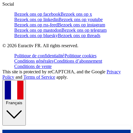
Social
Bezoek ons op facebook
Bezoek ons op x
Bezoek ons op linkedin
Bezoek ons op youtube
Bezoek ons op rss-feed
Bezoek ons op instagram
Bezoek ons op mastodon
Bezoek ons op telegram
Bezoek ons op bluesky
Bezoek ons op threads
©
2026
Euractiv FR. All rights reserved.
Politique de confidentialité
Politique cookies
Conditions générales
Conditions d’abonnement
Conditions de vente
This site is protected by reCAPTCHA, and the Google
Privacy
Policy
and
Terms of Service
apply.
Français