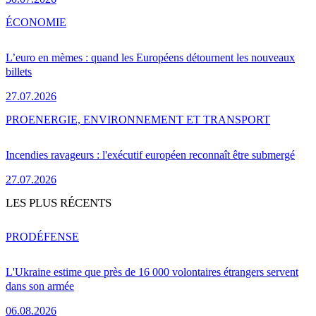
ÉCONOMIE
L’euro en mèmes : quand les Européens détournent les nouveaux
billets
27.07.2026
PRO
ENERGIE, ENVIRONNEMENT ET TRANSPORT
Incendies ravageurs : l'exécutif européen reconnaît être submergé
27.07.2026
LES PLUS RÉCENTS
PRO
DÉFENSE
L'Ukraine estime que près de 16 000 volontaires étrangers servent
dans son armée
06.08.2026