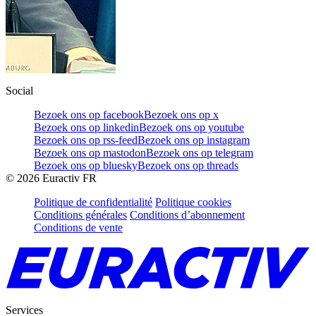
Social
Bezoek ons op facebook
Bezoek ons op x
Bezoek ons op linkedin
Bezoek ons op youtube
Bezoek ons op rss-feed
Bezoek ons op instagram
Bezoek ons op mastodon
Bezoek ons op telegram
Bezoek ons op bluesky
Bezoek ons op threads
©
2026
Euractiv FR
Politique de confidentialité
Politique cookies
Conditions générales
Conditions d’abonnement
Conditions de vente
Services