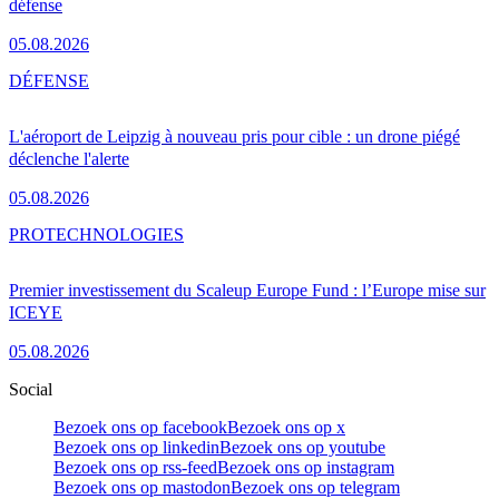
défense
05.08.2026
DÉFENSE
L'aéroport de Leipzig à nouveau pris pour cible : un drone piégé
déclenche l'alerte
05.08.2026
PRO
TECHNOLOGIES
Premier investissement du Scaleup Europe Fund : l’Europe mise sur
ICEYE
05.08.2026
Social
Bezoek ons op facebook
Bezoek ons op x
Bezoek ons op linkedin
Bezoek ons op youtube
Bezoek ons op rss-feed
Bezoek ons op instagram
Bezoek ons op mastodon
Bezoek ons op telegram