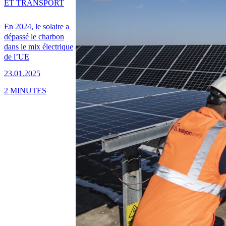
ET TRANSPORT
En 2024, le solaire a
dépassé le charbon
dans le mix électrique
de l’UE
23.01.2025
2 MINUTES