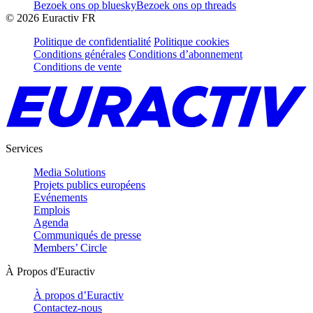
Bezoek ons op bluesky
Bezoek ons op threads
©
2026
Euractiv FR
Politique de confidentialité
Politique cookies
Conditions générales
Conditions d’abonnement
Conditions de vente
Services
Media Solutions
Projets publics européens
Evénements
Emplois
Agenda
Communiqués de presse
Members’ Circle
À Propos d'Euractiv
À propos d’Euractiv
Contactez-nous