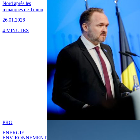
Nord après les
remarques de Trump
26.01.2026
4 MINUTES
PRO
ENERGIE,
ENVIRONNEMENT