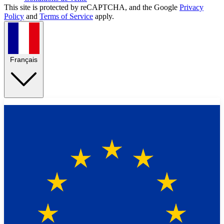
This site is protected by reCAPTCHA, and the Google
Privacy
Policy
and
Terms of Service
apply.
Français