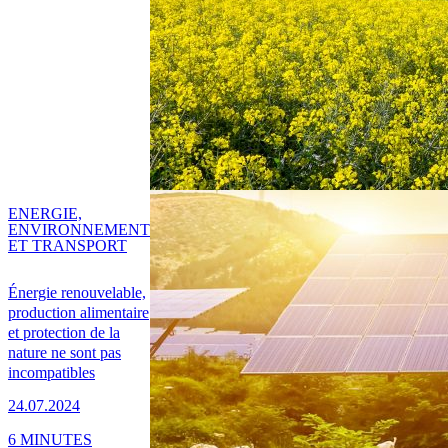
ENERGIE,
ENVIRONNEMENT
ET TRANSPORT
Énergie renouvelable,
production alimentaire
et protection de la
nature ne sont pas
incompatibles
24.07.2024
6 MINUTES