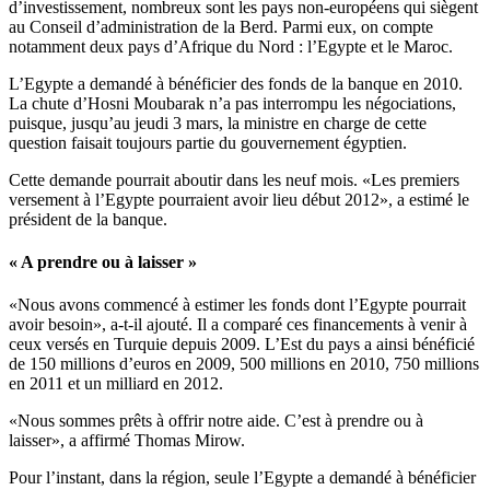
d’investissement, nombreux sont les pays non-européens qui siègent
au Conseil d’administration de la Berd. Parmi eux, on compte
notamment deux pays d’Afrique du Nord : l’Egypte et le Maroc.
L’Egypte a demandé à bénéficier des fonds de la banque en 2010.
La chute d’Hosni Moubarak n’a pas interrompu les négociations,
puisque, jusqu’au jeudi 3 mars, la ministre en charge de cette
question faisait toujours partie du gouvernement égyptien.
Cette demande pourrait aboutir dans les neuf mois. «Les premiers
versement à l’Egypte pourraient avoir lieu début 2012», a estimé le
président de la banque.
« A prendre ou à laisser »
«Nous avons commencé à estimer les fonds dont l’Egypte pourrait
avoir besoin», a-t-il ajouté. Il a comparé ces financements à venir à
ceux versés en Turquie depuis 2009. L’Est du pays a ainsi bénéficié
de 150 millions d’euros en 2009, 500 millions en 2010, 750 millions
en 2011 et un milliard en 2012.
«Nous sommes prêts à offrir notre aide. C’est à prendre ou à
laisser», a affirmé Thomas Mirow.
Pour l’instant, dans la région, seule l’Egypte a demandé à bénéficier