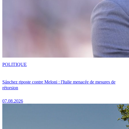
POLITIQUE
Sánchez riposte contre Meloni : l'Italie menacée de mesures de
rétorsion
07.08.2026