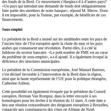
des fonds de la Berd. Ce mouvement s’élargira-t-il à d’autres pays?
«Un pays qui introduit une demande de fonds doit obligatoirement
faire partie des membres de notre banque», répond M. Mirow. Donc
il est impossible, pour la Tunisie, par exemple, de bénéficier de ces
financements.
Sous-emploi
Le président de la Berd a insisté sur les similitudes entre les pays de
l’ancien bloc de l’Est européen après la chute du mur, et les pays
arabes qui connaissent une révolution. Parmi elles, il a cité la
faiblesse du secteur bancaire. «Le petit nombre de PME est au cœur
du problème de sous-emploi», a-t-il ajouté. Il a également évoqué la
déficience des structures municipales.
Le président de la Commission européenne, José Manuel Barroso,
s’est déclaré favorable à l’intervention de la Berd dans la région,
ainsi que la haute représentante de l’UE pour la politique étrangère,
Catherine Ashton.
Cette possibilité est également évoquée par le président du Conseil
européen, Herman Van Rompuy, dans la lettre envoyée à ses
homologues pour les inviter à la réunion du 11 mars. A cette date a
lieu une réunion extraordinaire des dirigeants européens à Bruxelles,
consacrée aux conséquences des crises en Afrique du Nord.