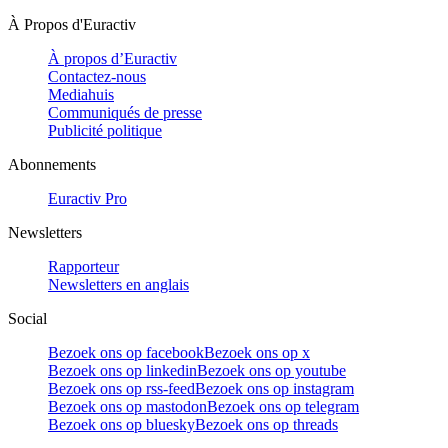
À Propos d'Euractiv
À propos d’Euractiv
Contactez-nous
Mediahuis
Communiqués de presse
Publicité politique
Abonnements
Euractiv Pro
Newsletters
Rapporteur
Newsletters en anglais
Social
Bezoek ons op facebook
Bezoek ons op x
Bezoek ons op linkedin
Bezoek ons op youtube
Bezoek ons op rss-feed
Bezoek ons op instagram
Bezoek ons op mastodon
Bezoek ons op telegram
Bezoek ons op bluesky
Bezoek ons op threads