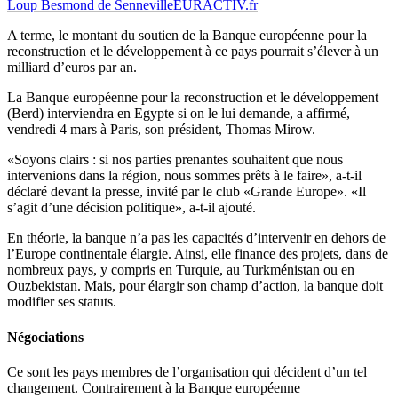
Loup Besmond de Senneville
EURACTIV.fr
A terme, le montant du soutien de la Banque européenne pour la
reconstruction et le développement à ce pays pourrait s’élever à un
milliard d’euros par an.
La Banque européenne pour la reconstruction et le développement
(Berd) interviendra en Egypte si on le lui demande, a affirmé,
vendredi 4 mars à Paris, son président, Thomas Mirow.
«Soyons clairs : si nos parties prenantes souhaitent que nous
intervenions dans la région, nous sommes prêts à le faire», a-t-il
déclaré devant la presse, invité par le club «Grande Europe». «Il
s’agit d’une décision politique», a-t-il ajouté.
En théorie, la banque n’a pas les capacités d’intervenir en dehors de
l’Europe continentale élargie. Ainsi, elle finance des projets, dans de
nombreux pays, y compris en Turquie, au Turkménistan ou en
Ouzbekistan. Mais, pour élargir son champ d’action, la banque doit
modifier ses statuts.
Négociations
Ce sont les pays membres de l’organisation qui décident d’un tel
changement. Contrairement à la Banque européenne