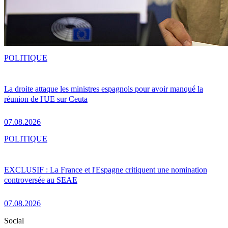
POLITIQUE
La droite attaque les ministres espagnols pour avoir manqué la
réunion de l'UE sur Ceuta
07.08.2026
POLITIQUE
EXCLUSIF : La France et l'Espagne critiquent une nomination
controversée au SEAE
07.08.2026
Social