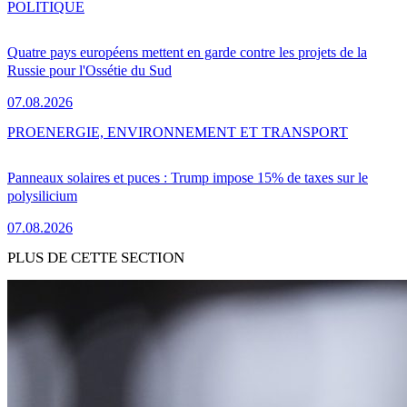
POLITIQUE
Quatre pays européens mettent en garde contre les projets de la
Russie pour l'Ossétie du Sud
07.08.2026
PRO
ENERGIE, ENVIRONNEMENT ET TRANSPORT
Panneaux solaires et puces : Trump impose 15% de taxes sur le
polysilicium
07.08.2026
PLUS DE CETTE SECTION