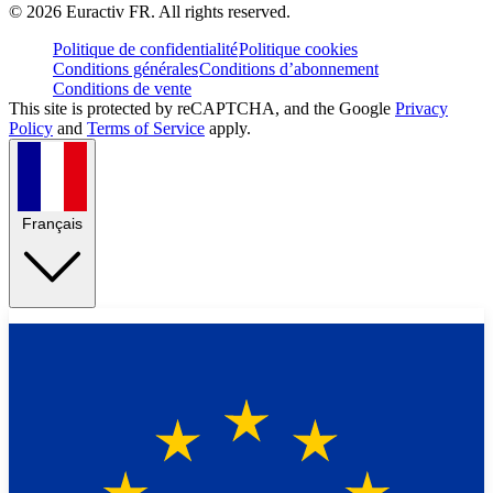
©
2026
Euractiv FR. All rights reserved.
Politique de confidentialité
Politique cookies
Conditions générales
Conditions d’abonnement
Conditions de vente
This site is protected by reCAPTCHA, and the Google
Privacy
Policy
and
Terms of Service
apply.
Français