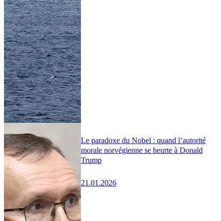
Le paradoxe du Nobel : quand l’autorité
morale norvégienne se heurte à Donald
Trump
21.01.2026