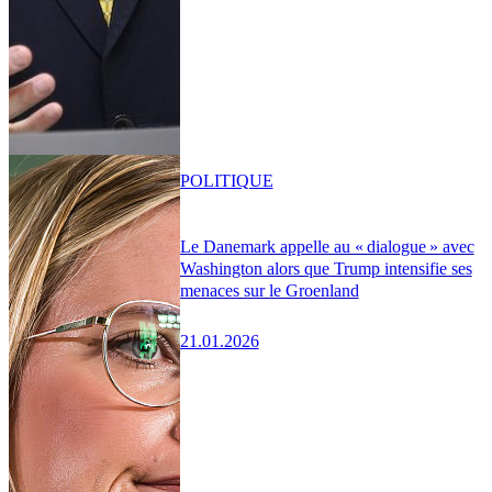
POLITIQUE
Le Danemark appelle au « dialogue » avec
Washington alors que Trump intensifie ses
menaces sur le Groenland
21.01.2026