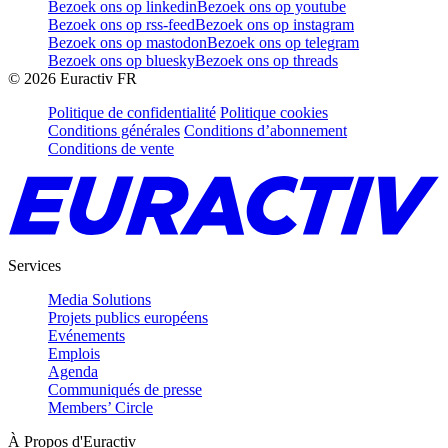
Bezoek ons op linkedin
Bezoek ons op youtube
Bezoek ons op rss-feed
Bezoek ons op instagram
Bezoek ons op mastodon
Bezoek ons op telegram
Bezoek ons op bluesky
Bezoek ons op threads
©
2026
Euractiv FR
Politique de confidentialité
Politique cookies
Conditions générales
Conditions d’abonnement
Conditions de vente
Services
Media Solutions
Projets publics européens
Evénements
Emplois
Agenda
Communiqués de presse
Members’ Circle
À Propos d'Euractiv