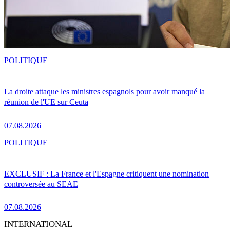
POLITIQUE
La droite attaque les ministres espagnols pour avoir manqué la
réunion de l'UE sur Ceuta
07.08.2026
POLITIQUE
EXCLUSIF : La France et l'Espagne critiquent une nomination
controversée au SEAE
07.08.2026
INTERNATIONAL