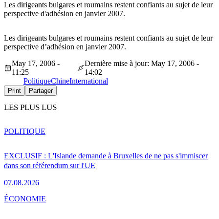
Les dirigeants bulgares et roumains restent confiants au sujet de leur
perspective d'adhésion en janvier 2007.
Les dirigeants bulgares et roumains restent confiants au sujet de leur
perspective d’adhésion en janvier 2007.
May 17, 2006 -
Dernière mise à jour: May 17, 2006 -
11:25
14:02
Politique
Chine
International
Print
Partager
LES PLUS LUS
POLITIQUE
EXCLUSIF : L'Islande demande à Bruxelles de ne pas s'immiscer
dans son référendum sur l'UE
07.08.2026
ÉCONOMIE