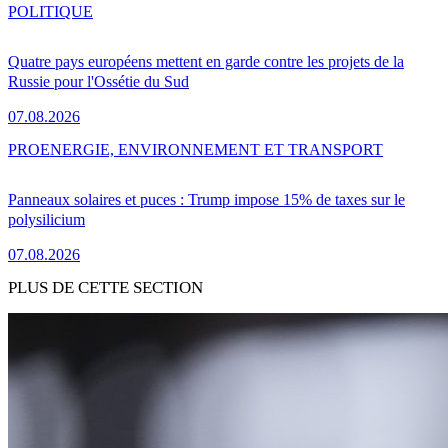
POLITIQUE
Quatre pays européens mettent en garde contre les projets de la
Russie pour l'Ossétie du Sud
07.08.2026
PRO
ENERGIE, ENVIRONNEMENT ET TRANSPORT
Panneaux solaires et puces : Trump impose 15% de taxes sur le
polysilicium
07.08.2026
PLUS DE CETTE SECTION