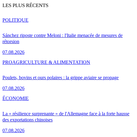
LES PLUS RÉCENTS
POLITIQUE
Sánchez riposte contre Meloni : l'Italie menacée de mesures de
rétorsion
07.08.2026
PRO
AGRICULTURE & ALIMENTATION
Poulets, bovins et ours polaires : la grippe aviaire se propage
07.08.2026
ÉCONOMIE
La « résilience surprenante » de l'Allemagne face à la forte hausse
des exportations chinoises
07.08.2026