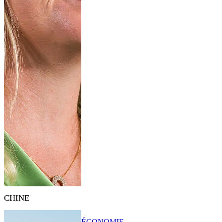
CHINE
ÉCONOMIE