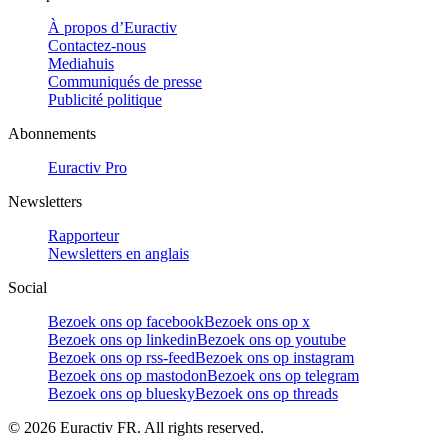
À propos d’Euractiv
Contactez-nous
Mediahuis
Communiqués de presse
Publicité politique
Abonnements
Euractiv Pro
Newsletters
Rapporteur
Newsletters en anglais
Social
Bezoek ons op facebook
Bezoek ons op x
Bezoek ons op linkedin
Bezoek ons op youtube
Bezoek ons op rss-feed
Bezoek ons op instagram
Bezoek ons op mastodon
Bezoek ons op telegram
Bezoek ons op bluesky
Bezoek ons op threads
©
2026
Euractiv FR. All rights reserved.