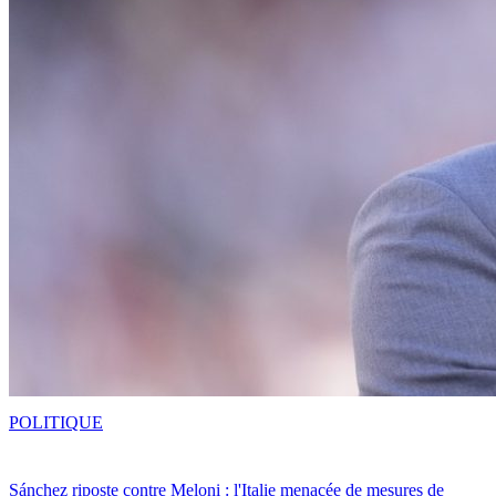
POLITIQUE
Sánchez riposte contre Meloni : l'Italie menacée de mesures de