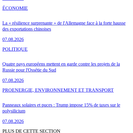
ÉCONOMIE
La « résilience surprenante » de l'Allemagne face à la forte hausse
des exportations chinoises
07.08.2026
POLITIQUE
Quatre pays européens mettent en garde contre les projets de la
Russie pour l'Ossétie du Sud
07.08.2026
PRO
ENERGIE, ENVIRONNEMENT ET TRANSPORT
Panneaux solaires et puces : Trump impose 15% de taxes sur le
polysilicium
07.08.2026
PLUS DE CETTE SECTION