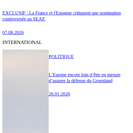
EXCLUSIF : La France et l'Espagne critiquent une nomination
controversée au SEAE
07.08.2026
INTERNATIONAL
POLITIQUE
L’Europe encore loin d’être en mesure
d’assurer la défense du Groenland
26.01.2026