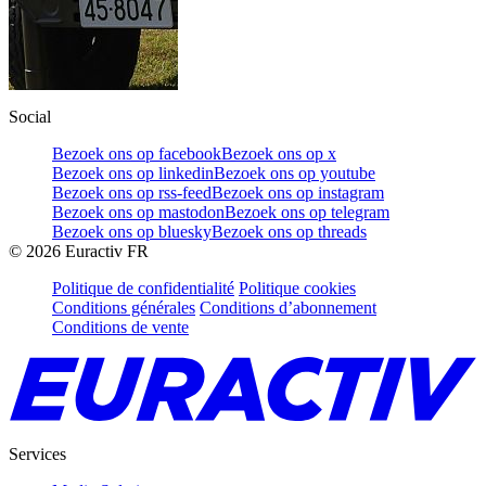
Social
Bezoek ons op facebook
Bezoek ons op x
Bezoek ons op linkedin
Bezoek ons op youtube
Bezoek ons op rss-feed
Bezoek ons op instagram
Bezoek ons op mastodon
Bezoek ons op telegram
Bezoek ons op bluesky
Bezoek ons op threads
©
2026
Euractiv FR
Politique de confidentialité
Politique cookies
Conditions générales
Conditions d’abonnement
Conditions de vente
Services