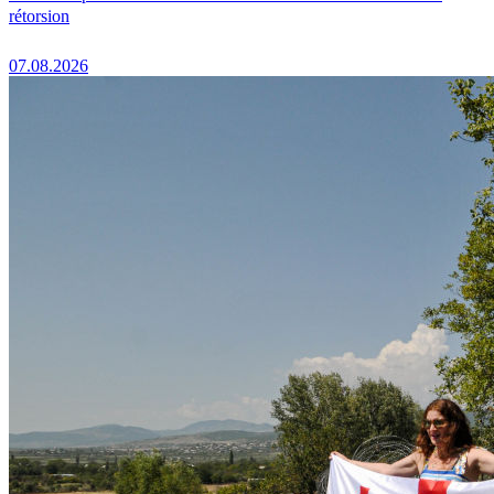
rétorsion
07.08.2026