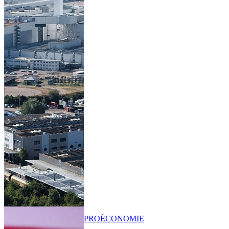
PRO
ÉCONOMIE