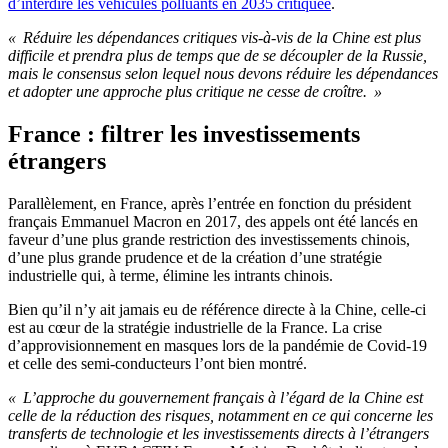
d’interdire les véhicules polluants en 2035 critiquée
.
« Réduire les dépendances critiques vis-à-vis de la Chine est plus
difficile et prendra plus de temps que de se découpler de la Russie,
mais le consensus selon lequel nous devons réduire les dépendances
et adopter une approche plus critique ne cesse de croître. »
France : filtrer les investissements
étrangers
Parallèlement, en France, après l’entrée en fonction du président
français Emmanuel Macron en 2017, des appels ont été lancés en
faveur d’une plus grande restriction des investissements chinois,
d’une plus grande prudence et de la création d’une stratégie
industrielle qui, à terme, élimine les intrants chinois.
Bien qu’il n’y ait jamais eu de référence directe à la Chine, celle-ci
est au cœur de la stratégie industrielle de la France. La crise
d’approvisionnement en masques lors de la pandémie de Covid-19
et celle des semi-conducteurs l’ont bien montré.
« L’approche du gouvernement français à l’égard de la Chine est
celle de la réduction des risques, notamment en ce qui concerne les
transferts de technologie et les investissements directs à l’étrangers