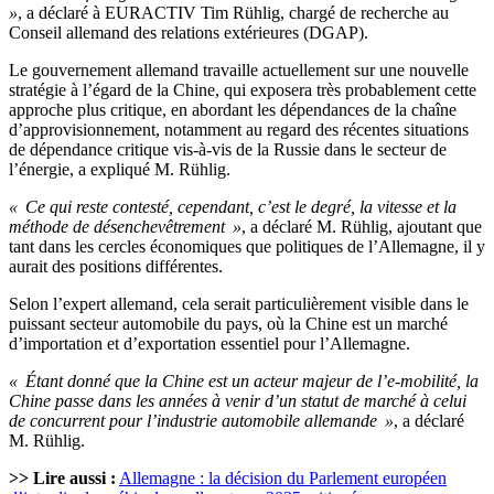
»
, a déclaré à EURACTIV Tim Rühlig, chargé de recherche au
Conseil allemand des relations extérieures (DGAP).
Le gouvernement allemand travaille actuellement sur une nouvelle
stratégie à l’égard de la Chine, qui exposera très probablement cette
approche plus critique, en abordant les dépendances de la chaîne
d’approvisionnement, notamment au regard des récentes situations
de dépendance critique vis-à-vis de la Russie dans le secteur de
l’énergie, a expliqué M. Rühlig.
« Ce qui reste contesté, cependant, c’est le degré, la vitesse et la
méthode de désenchevêtrement »
, a déclaré M. Rühlig, ajoutant que
tant dans les cercles économiques que politiques de l’Allemagne, il y
aurait des positions différentes.
Selon l’expert allemand, cela serait particulièrement visible dans le
puissant secteur automobile du pays, où la Chine est un marché
d’importation et d’exportation essentiel pour l’Allemagne.
« Étant donné que la Chine est un acteur majeur de l’e-mobilité, la
Chine passe dans les années à venir d’un statut de marché à celui
de concurrent pour l’industrie automobile allemande »
, a déclaré
M. Rühlig.
>> Lire aussi :
Allemagne : la décision du Parlement européen