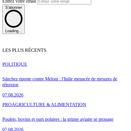
Entrez votre email
S'abonner
Loading...
LES PLUS RÉCENTS
POLITIQUE
Sánchez riposte contre Meloni : l'Italie menacée de mesures de
rétorsion
07.08.2026
PRO
AGRICULTURE & ALIMENTATION
Poulets, bovins et ours polaires : la grippe aviaire se propage
07.08.2026