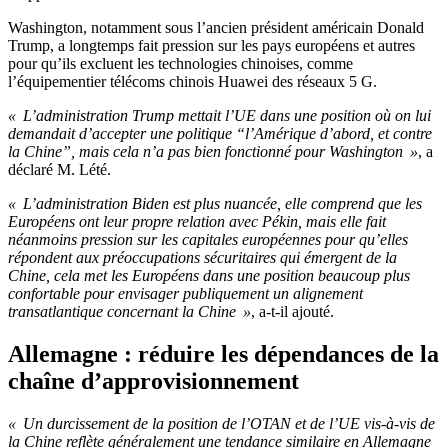
Washington, notamment sous l’ancien président américain Donald
Trump, a longtemps fait pression sur les pays européens et autres
pour qu’ils excluent les technologies chinoises, comme
l’équipementier télécoms chinois Huawei des réseaux 5 G.
« L’administration Trump mettait l’UE dans une position où on lui
demandait d’accepter une politique “l’Amérique d’abord, et contre
la Chine”, mais cela n’a pas bien fonctionné pour Washington »
, a
déclaré M. Lété.
« L’administration Biden est plus nuancée, elle comprend que les
Européens ont leur propre relation avec Pékin, mais elle fait
néanmoins pression sur les capitales européennes pour qu’elles
répondent aux préoccupations sécuritaires qui émergent de la
Chine, cela met les Européens dans une position beaucoup plus
confortable pour envisager publiquement un alignement
transatlantique concernant la Chine »
, a-t-il ajouté.
Allemagne : réduire les dépendances de la
chaîne d’approvisionnement
« Un durcissement de la position de l’OTAN et de l’UE vis-à-vis de
la Chine reflète généralement une tendance similaire en Allemagne