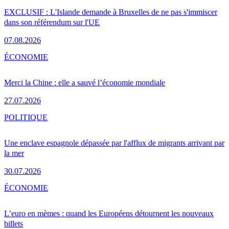
EXCLUSIF : L'Islande demande à Bruxelles de ne pas s'immiscer
dans son référendum sur l'UE
07.08.2026
ÉCONOMIE
Merci la Chine : elle a sauvé l’économie mondiale
27.07.2026
POLITIQUE
Une enclave espagnole dépassée par l'afflux de migrants arrivant par
la mer
30.07.2026
ÉCONOMIE
L’euro en mèmes : quand les Européens détournent les nouveaux
billets