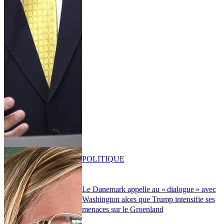
POLITIQUE
Le Danemark appelle au « dialogue » avec
Washington alors que Trump intensifie ses
menaces sur le Groenland