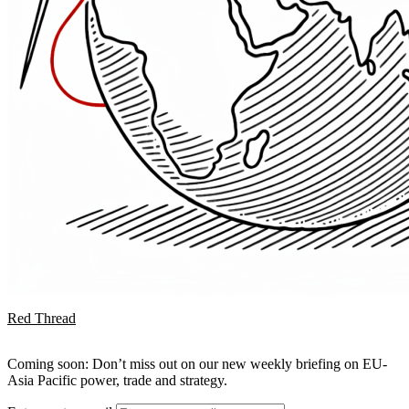
Red Thread
Coming soon: Don’t miss out on our new weekly briefing on EU-
Asia Pacific power, trade and strategy.