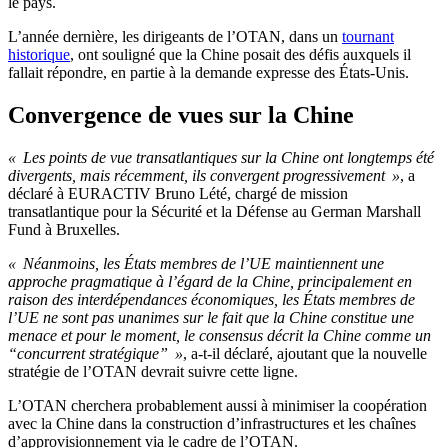
le pays.
L’année dernière, les dirigeants de l’OTAN, dans un
tournant
historique
, ont souligné que la Chine posait des défis auxquels il
fallait répondre, en partie à la demande expresse des États-Unis.
Convergence de vues sur la Chine
« Les points de vue transatlantiques sur la Chine ont longtemps été
divergents, mais récemment, ils convergent progressivement »
, a
déclaré à EURACTIV Bruno Lété, chargé de mission
transatlantique pour la Sécurité et la Défense au German Marshall
Fund à Bruxelles.
« Néanmoins, les États membres de l’UE maintiennent une
approche pragmatique à l’égard de la Chine, principalement en
raison des interdépendances économiques, les États membres de
l’UE ne sont pas unanimes sur le fait que la Chine constitue une
menace et pour le moment, le consensus décrit la Chine comme un
“concurrent stratégique” »
, a-t-il déclaré, ajoutant que la nouvelle
stratégie de l’OTAN devrait suivre cette ligne.
L’OTAN cherchera probablement aussi à minimiser la coopération
avec la Chine dans la construction d’infrastructures et les chaînes
d’approvisionnement via le cadre de l’OTAN.