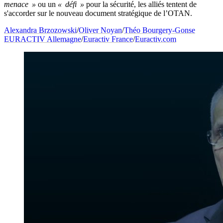
menace »
ou un
« défi »
pour la sécurité, les alliés tentent de
s'accorder sur le nouveau document stratégique de l’OTAN.
Alexandra Brzozowski
/
Oliver Noyan
/
Théo Bourgery-Gonse
EURACTIV Allemagne
/
Euractiv France
/
Euractiv.com