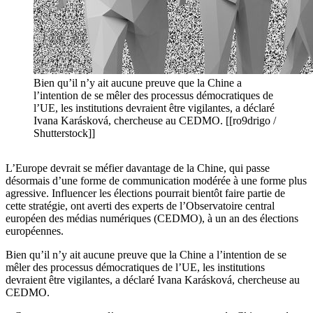
Bien qu’il n’y ait aucune preuve que la Chine a
l’intention de se mêler des processus démocratiques de
l’UE, les institutions devraient être vigilantes, a déclaré
Ivana Karásková, chercheuse au CEDMO. [[ro9drigo /
Shutterstock]]
L’Europe devrait se méfier davantage de la Chine, qui passe
désormais d’une forme de communication modérée à une forme plus
agressive. Influencer les élections pourrait bientôt faire partie de
cette stratégie, ont averti des experts de l’Observatoire central
européen des médias numériques (CEDMO), à un an des élections
européennes.
Bien qu’il n’y ait aucune preuve que la Chine a l’intention de se
mêler des processus démocratiques de l’UE, les institutions
devraient être vigilantes, a déclaré Ivana Karásková, chercheuse au
CEDMO.