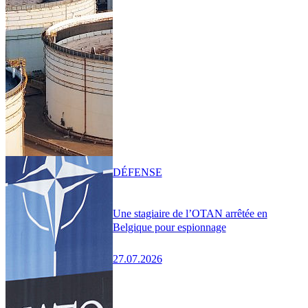
DÉFENSE
Une stagiaire de l’OTAN arrêtée en
Belgique pour espionnage
27.07.2026