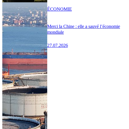
ÉCONOMIE
Merci la Chine : elle a sauvé l’économie
mondiale
27.07.2026