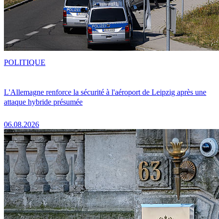
POLITIQUE
L'Allemagne renforce la sécurité à l'aéroport de Leipzig après une
attaque hybride présumée
06.08.2026