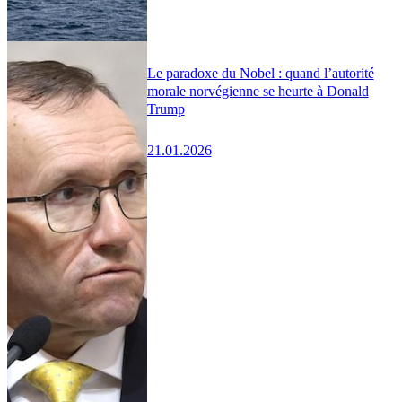
Le paradoxe du Nobel : quand l’autorité
morale norvégienne se heurte à Donald
Trump
21.01.2026