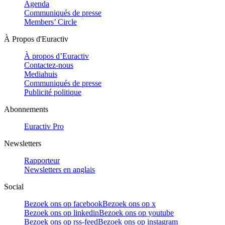
Agenda
Communiqués de presse
Members’ Circle
À Propos d'Euractiv
À propos d’Euractiv
Contactez-nous
Mediahuis
Communiqués de presse
Publicité politique
Abonnements
Euractiv Pro
Newsletters
Rapporteur
Newsletters en anglais
Social
Bezoek ons op facebook
Bezoek ons op x
Bezoek ons op linkedin
Bezoek ons op youtube
Bezoek ons op rss-feed
Bezoek ons op instagram