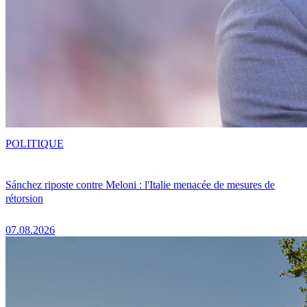
POLITIQUE
Sánchez riposte contre Meloni : l'Italie menacée de mesures de
rétorsion
07.08.2026