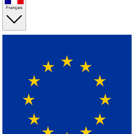
Français