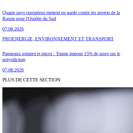
Quatre pays européens mettent en garde contre les projets de la
Russie pour l'Ossétie du Sud
07.08.2026
PRO
ENERGIE, ENVIRONNEMENT ET TRANSPORT
Panneaux solaires et puces : Trump impose 15% de taxes sur le
polysilicium
07.08.2026
PLUS DE CETTE SECTION