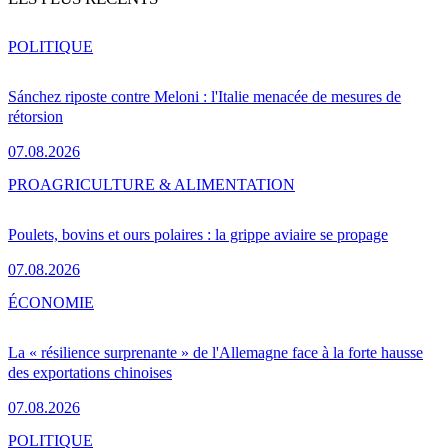
POLITIQUE
Sánchez riposte contre Meloni : l'Italie menacée de mesures de
rétorsion
07.08.2026
PRO
AGRICULTURE & ALIMENTATION
Poulets, bovins et ours polaires : la grippe aviaire se propage
07.08.2026
ÉCONOMIE
La « résilience surprenante » de l'Allemagne face à la forte hausse
des exportations chinoises
07.08.2026
POLITIQUE