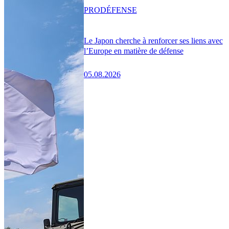
PRO
DÉFENSE
Le Japon cherche à renforcer ses liens avec
l’Europe en matière de défense
05.08.2026