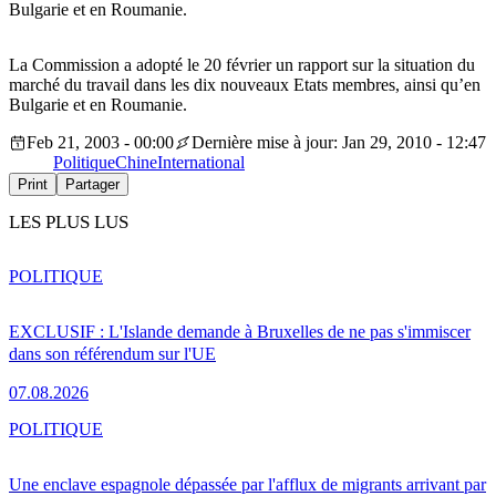
Bulgarie et en Roumanie.
La Commission a adopté le 20 février un rapport sur la situation du
marché du travail dans les dix nouveaux Etats membres, ainsi qu’en
Bulgarie et en Roumanie.
Feb 21, 2003 - 00:00
Dernière mise à jour: Jan 29, 2010 - 12:47
Politique
Chine
International
Print
Partager
LES PLUS LUS
POLITIQUE
EXCLUSIF : L'Islande demande à Bruxelles de ne pas s'immiscer
dans son référendum sur l'UE
07.08.2026
POLITIQUE
Une enclave espagnole dépassée par l'afflux de migrants arrivant par