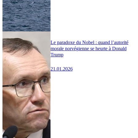
Le paradoxe du Nobel : quand l’autorité
morale norvégienne se heurte à Donald
Trump
21.01.2026