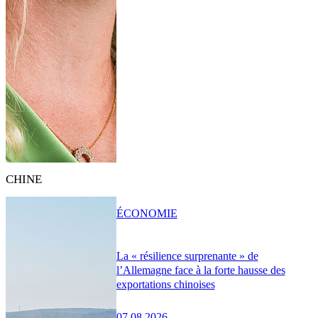
CHINE
ÉCONOMIE
La « résilience surprenante » de
l’Allemagne face à la forte hausse des
exportations chinoises
07.08.2026