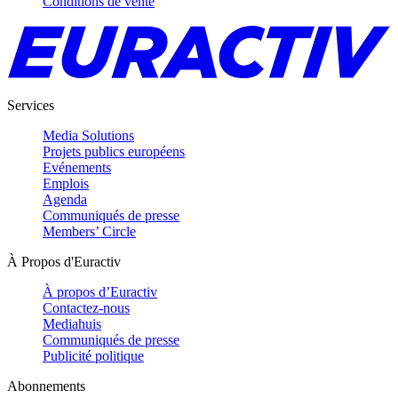
Conditions de vente
Services
Media Solutions
Projets publics européens
Evénements
Emplois
Agenda
Communiqués de presse
Members’ Circle
À Propos d'Euractiv
À propos d’Euractiv
Contactez-nous
Mediahuis
Communiqués de presse
Publicité politique
Abonnements