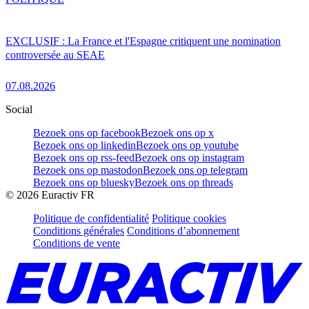
EXCLUSIF : La France et l'Espagne critiquent une nomination
controversée au SEAE
07.08.2026
Social
Bezoek ons op facebook
Bezoek ons op x
Bezoek ons op linkedin
Bezoek ons op youtube
Bezoek ons op rss-feed
Bezoek ons op instagram
Bezoek ons op mastodon
Bezoek ons op telegram
Bezoek ons op bluesky
Bezoek ons op threads
©
2026
Euractiv FR
Politique de confidentialité
Politique cookies
Conditions générales
Conditions d’abonnement
Conditions de vente