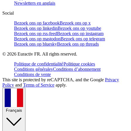
Newsletters en anglais
Social
Bezoek ons op facebook
Bezoek ons op x
Bezoek ons op linkedin
Bezoek ons op youtube
Bezoek ons op rss-feed
Bezoek ons op instagram
Bezoek ons op mastodon
Bezoek ons op telegram
Bezoek ons op bluesky
Bezoek ons op threads
©
2026
Euractiv FR. All rights reserved.
Politique de confidentialité
Politique cookies
Conditions générales
Conditions d’abonnement
Conditions de vente
This site is protected by reCAPTCHA, and the Google
Privacy
Policy
and
Terms of Service
apply.
Français