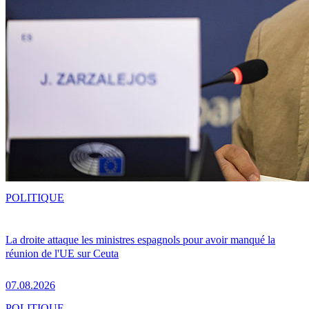
POLITIQUE
La droite attaque les ministres espagnols pour avoir manqué la
réunion de l'UE sur Ceuta
07.08.2026
POLITIQUE