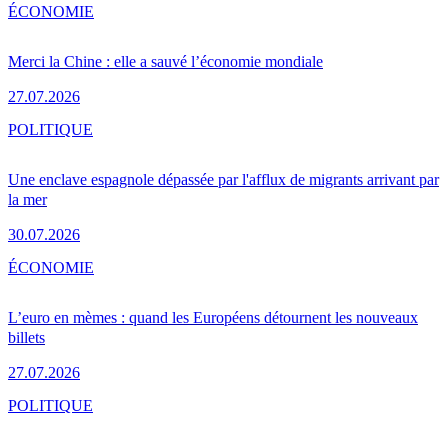
ÉCONOMIE
Merci la Chine : elle a sauvé l’économie mondiale
27.07.2026
POLITIQUE
Une enclave espagnole dépassée par l'afflux de migrants arrivant par
la mer
30.07.2026
ÉCONOMIE
L’euro en mèmes : quand les Européens détournent les nouveaux
billets
27.07.2026
POLITIQUE