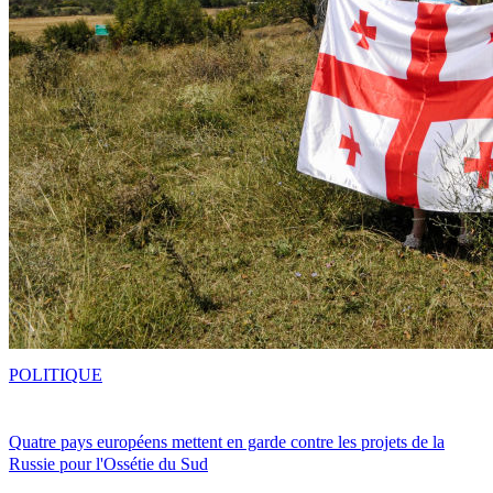
POLITIQUE
Quatre pays européens mettent en garde contre les projets de la
Russie pour l'Ossétie du Sud