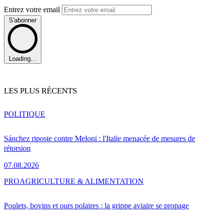
Entrez votre email
S'abonner
Loading...
LES PLUS RÉCENTS
POLITIQUE
Sánchez riposte contre Meloni : l'Italie menacée de mesures de
rétorsion
07.08.2026
PRO
AGRICULTURE & ALIMENTATION
Poulets, bovins et ours polaires : la grippe aviaire se propage