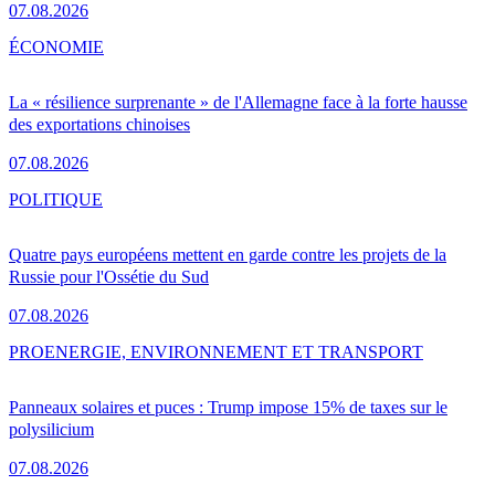
07.08.2026
ÉCONOMIE
La « résilience surprenante » de l'Allemagne face à la forte hausse
des exportations chinoises
07.08.2026
POLITIQUE
Quatre pays européens mettent en garde contre les projets de la
Russie pour l'Ossétie du Sud
07.08.2026
PRO
ENERGIE, ENVIRONNEMENT ET TRANSPORT
Panneaux solaires et puces : Trump impose 15% de taxes sur le
polysilicium
07.08.2026