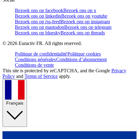
Bezoek ons op facebook
Bezoek ons op x
Bezoek ons op linkedin
Bezoek ons op youtube
Bezoek ons op rss-feed
Bezoek ons op instagram
Bezoek ons op mastodon
Bezoek ons op telegram
Bezoek ons op bluesky
Bezoek ons op threads
©
2026
Euractiv FR. All rights reserved.
Politique de confidentialité
Politique cookies
Conditions générales
Conditions d’abonnement
Conditions de vente
This site is protected by reCAPTCHA, and the Google
Privacy
Policy
and
Terms of Service
apply.
Français