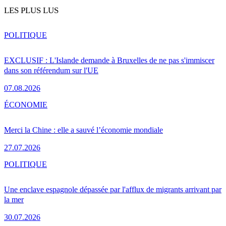
LES PLUS LUS
POLITIQUE
EXCLUSIF : L'Islande demande à Bruxelles de ne pas s'immiscer
dans son référendum sur l'UE
07.08.2026
ÉCONOMIE
Merci la Chine : elle a sauvé l’économie mondiale
27.07.2026
POLITIQUE
Une enclave espagnole dépassée par l'afflux de migrants arrivant par
la mer
30.07.2026