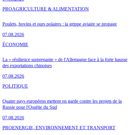
PRO
AGRICULTURE & ALIMENTATION
Poulets, bovins et ours polaires : la grippe aviaire se propage
07.08.2026
ÉCONOMIE
La « résilience surprenante » de l'Allemagne face à la forte hausse
des exportations chinoises
07.08.2026
POLITIQUE
Quatre pays européens mettent en garde contre les projets de la
Russie pour l'Ossétie du Sud
07.08.2026
PRO
ENERGIE, ENVIRONNEMENT ET TRANSPORT