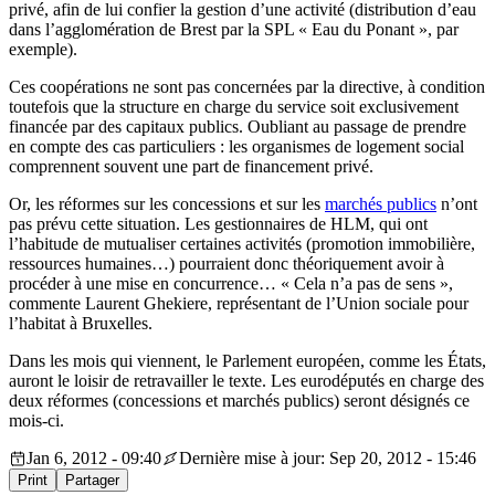
privé, afin de lui confier la gestion d’une activité (distribution d’eau
dans l’agglomération de Brest par la SPL « Eau du Ponant », par
exemple).
Ces coopérations ne sont pas concernées par la directive, à condition
toutefois que la structure en charge du service soit exclusivement
financée par des capitaux publics. Oubliant au passage de prendre
en compte des cas particuliers : les organismes de logement social
comprennent souvent une part de financement privé.
Or, les réformes sur les concessions et sur les
marchés publics
n’ont
pas prévu cette situation. Les gestionnaires de HLM, qui ont
l’habitude de mutualiser certaines activités (promotion immobilière,
ressources humaines…) pourraient donc théoriquement avoir à
procéder à une mise en concurrence… « Cela n’a pas de sens »,
commente Laurent Ghekiere, représentant de l’Union sociale pour
l’habitat à Bruxelles.
Dans les mois qui viennent, le Parlement européen, comme les États,
auront le loisir de retravailler le texte. Les eurodéputés en charge des
deux réformes (concessions et marchés publics) seront désignés ce
mois-ci.
Jan 6, 2012 - 09:40
Dernière mise à jour: Sep 20, 2012 - 15:46
Print
Partager