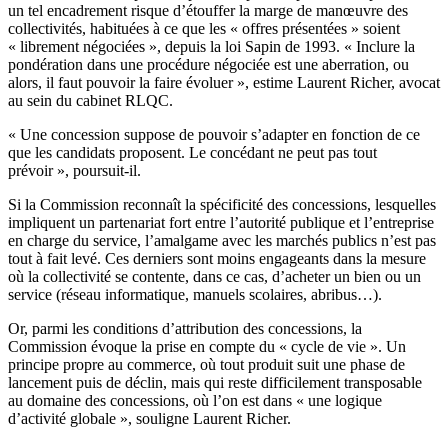
un tel encadrement risque d’étouffer la marge de manœuvre des
collectivités, habituées à ce que les « offres présentées » soient
« librement négociées », depuis la loi Sapin de 1993. « Inclure la
pondération dans une procédure négociée est une aberration, ou
alors, il faut pouvoir la faire évoluer », estime Laurent Richer, avocat
au sein du cabinet RLQC.
« Une concession suppose de pouvoir s’adapter en fonction de ce
que les candidats proposent. Le concédant ne peut pas tout
prévoir », poursuit-il.
Si la Commission reconnaît la spécificité des concessions, lesquelles
impliquent un partenariat fort entre l’autorité publique et l’entreprise
en charge du service, l’amalgame avec les marchés publics n’est pas
tout à fait levé. Ces derniers sont moins engageants dans la mesure
où la collectivité se contente, dans ce cas, d’acheter un bien ou un
service (réseau informatique, manuels scolaires, abribus…).
Or, parmi les conditions d’attribution des concessions, la
Commission évoque la prise en compte du « cycle de vie ». Un
principe propre au commerce, où tout produit suit une phase de
lancement puis de déclin, mais qui reste difficilement transposable
au domaine des concessions, où l’on est dans « une logique
d’activité globale », souligne Laurent Richer.