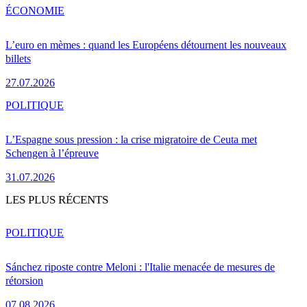
ÉCONOMIE
L’euro en mèmes : quand les Européens détournent les nouveaux
billets
27.07.2026
POLITIQUE
L’Espagne sous pression : la crise migratoire de Ceuta met
Schengen à l’épreuve
31.07.2026
LES PLUS RÉCENTS
POLITIQUE
Sánchez riposte contre Meloni : l'Italie menacée de mesures de
rétorsion
07.08.2026