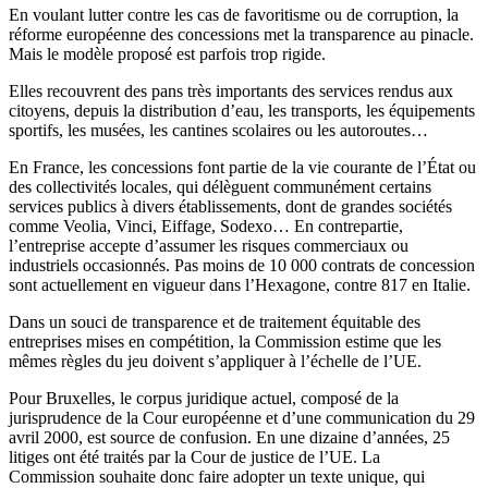
En voulant lutter contre les cas de favoritisme ou de corruption, la
réforme européenne des concessions met la transparence au pinacle.
Mais le modèle proposé est parfois trop rigide.
Elles recouvrent des pans très importants des services rendus aux
citoyens, depuis la distribution d’eau, les transports, les équipements
sportifs, les musées, les cantines scolaires ou les autoroutes…
En France, les concessions font partie de la vie courante de l’État ou
des collectivités locales, qui délèguent communément certains
services publics à divers établissements, dont de grandes sociétés
comme Veolia, Vinci, Eiffage, Sodexo… En contrepartie,
l’entreprise accepte d’assumer les risques commerciaux ou
industriels occasionnés. Pas moins de 10 000 contrats de concession
sont actuellement en vigueur dans l’Hexagone, contre 817 en Italie.
Dans un souci de transparence et de traitement équitable des
entreprises mises en compétition, la Commission estime que les
mêmes règles du jeu doivent s’appliquer à l’échelle de l’UE.
Pour Bruxelles, le corpus juridique actuel, composé de la
jurisprudence de la Cour européenne et d’une communication du 29
avril 2000, est source de confusion. En une dizaine d’années, 25
litiges ont été traités par la Cour de justice de l’UE. La
Commission souhaite donc faire adopter un texte unique, qui