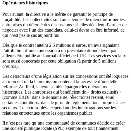
Opérateurs historiques
Pour autant, la directive a le mérite de garantir le principe de
traçabilité. Les collectivités sont ainsi tenues de mieux informer les
entreprises du déroulé des discussions : si elles décident d’arrêter de
négocier avec l’un des candidats, celui-ci devra en être informé, ce
qui n’est pas le cas aujourd’hui.
Dès que le contrat atteint 2,5 millions d’euros, un avis signalant
l’attribution d’une concession à un prestataire donné devra par
ailleurs être publié au Journal officiel de l’UE. Les services sociaux
sont aussi concernés par cette obligation (à partir de 5 millions
d’euros).
Les détracteurs d’une législation sur les concessions ont été loquaces
au moment où la Commission soutenait la nécessité d’une telle
réforme. Au final, le texte semble épargner les opérateurs
historiques. Les entreprises qui bénéficient de « droits exclusifs »
(comme ERDF dans le domaine de l’électricité) restent, sous
certaines conditions, dans le giron de réglementations propres à ces
secteurs. Le texte soulève cependant des interrogations sur les
relations entretenues entre les organismes publics.
Il n’est pas rare qu’une communauté de communes décide de créer
une société publique locale (SPL) exempte de tout financement