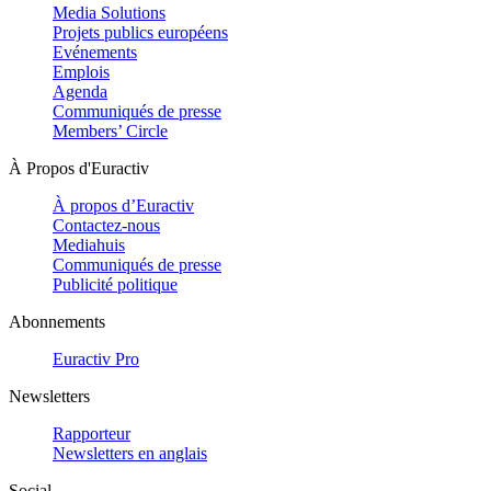
Media Solutions
Projets publics européens
Evénements
Emplois
Agenda
Communiqués de presse
Members’ Circle
À Propos d'Euractiv
À propos d’Euractiv
Contactez-nous
Mediahuis
Communiqués de presse
Publicité politique
Abonnements
Euractiv Pro
Newsletters
Rapporteur
Newsletters en anglais
Social