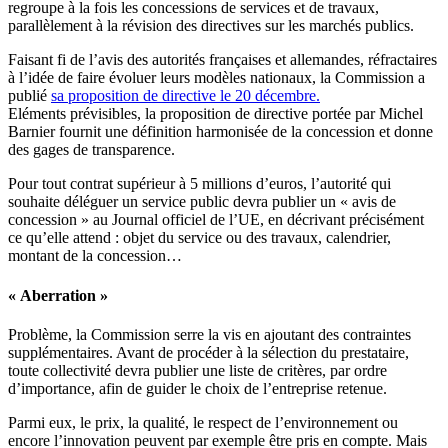
regroupe à la fois les concessions de services et de travaux,
parallèlement à la révision des directives sur les marchés publics.
Faisant fi de l’avis des autorités françaises et allemandes, réfractaires
à l’idée de faire évoluer leurs modèles nationaux, la Commission a
publié
sa proposition de directive le 20 décembre.
Eléments prévisibles, la proposition de directive portée par Michel
Barnier fournit une définition harmonisée de la concession et donne
des gages de transparence.
Pour tout contrat supérieur à 5 millions d’euros, l’autorité qui
souhaite déléguer un service public devra publier un « avis de
concession » au Journal officiel de l’UE, en décrivant précisément
ce qu’elle attend : objet du service ou des travaux, calendrier,
montant de la concession…
« Aberration »
Problème, la Commission serre la vis en ajoutant des contraintes
supplémentaires. Avant de procéder à la sélection du prestataire,
toute collectivité devra publier une liste de critères, par ordre
d’importance, afin de guider le choix de l’entreprise retenue.
Parmi eux, le prix, la qualité, le respect de l’environnement ou
encore l’innovation peuvent par exemple être pris en compte. Mais