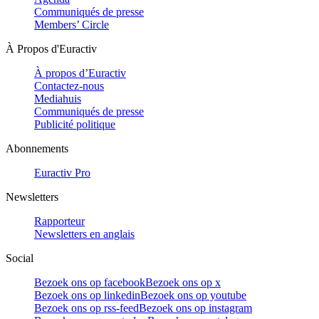
Communiqués de presse
Members’ Circle
À Propos d'Euractiv
À propos d’Euractiv
Contactez-nous
Mediahuis
Communiqués de presse
Publicité politique
Abonnements
Euractiv Pro
Newsletters
Rapporteur
Newsletters en anglais
Social
Bezoek ons op facebook
Bezoek ons op x
Bezoek ons op linkedin
Bezoek ons op youtube
Bezoek ons op rss-feed
Bezoek ons op instagram