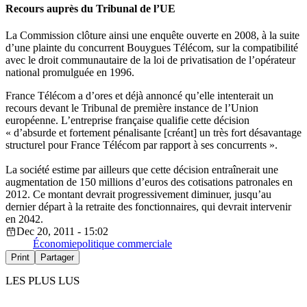
Recours auprès du Tribunal de l’UE
La Commission clôture ainsi une enquête ouverte en 2008, à la suite
d’une plainte du concurrent Bouygues Télécom, sur la
compatibilité
avec le droit communautaire de la loi de privatisation de l’opérateur
national promu
lguée en 1996.
France Télécom a d’ores et déjà annoncé qu’elle intenterait un
recours devant le Tribunal de première instance de l’Union
européenne. L’entreprise française qualifie cette décision
« d’absurde et fortement pénalisante [créant] un très fort désavantage
structurel pour France Télécom par rapport à ses concurrents ».
La société estime par ailleurs que cette décision entraînerait une
augmentation de 150 millions d’euros des cotisations patronales en
2012. Ce montant devrait progressivement diminuer, jusqu’au
dernier départ à la retraite des fonctionnaires, qui devrait intervenir
en 2042.
Dec 20, 2011 - 15:02
Économie
politique commerciale
Print
Partager
LES PLUS LUS