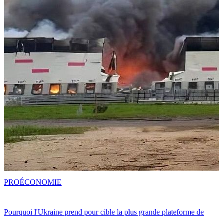
PRO
ÉCONOMIE
Pourquoi l'Ukraine prend pour cible la plus grande plateforme de