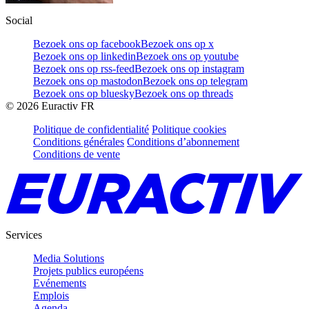
Social
Bezoek ons op facebook
Bezoek ons op x
Bezoek ons op linkedin
Bezoek ons op youtube
Bezoek ons op rss-feed
Bezoek ons op instagram
Bezoek ons op mastodon
Bezoek ons op telegram
Bezoek ons op bluesky
Bezoek ons op threads
©
2026
Euractiv FR
Politique de confidentialité
Politique cookies
Conditions générales
Conditions d’abonnement
Conditions de vente
Services
Media Solutions
Projets publics européens
Evénements
Emplois
Agenda