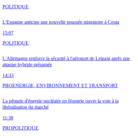
POLITIQUE
L'Espagne anticipe une nouvelle poussée migratoire à Ceuta
15:07
POLITIQUE
L'Allemagne renforce la sécurité à l'aéroport de Leipzig après une
attaque hybride présumée
14:33
PRO
ENERGIE, ENVIRONNEMENT ET TRANSPORT
La pénurie d'énergie nucléaire en Hongrie ouvre la voie à la
libéralisation du marché
11:38
PRO
POLITIQUE