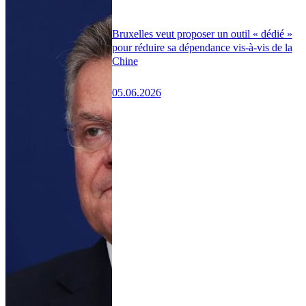
Bruxelles veut proposer un outil « dédié »
pour réduire sa dépendance vis-à-vis de la
Chine
05.06.2026