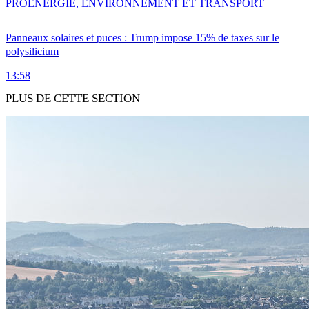
PRO
ENERGIE, ENVIRONNEMENT ET TRANSPORT
Panneaux solaires et puces : Trump impose 15% de taxes sur le
polysilicium
13:58
PLUS DE CETTE SECTION