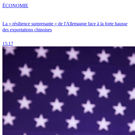
ÉCONOMIE
La « résilience surprenante » de l'Allemagne face à la forte hausse
des exportations chinoises
15:17