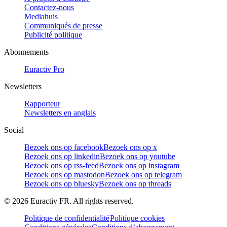
Contactez-nous
Mediahuis
Communiqués de presse
Publicité politique
Abonnements
Euractiv Pro
Newsletters
Rapporteur
Newsletters en anglais
Social
Bezoek ons op facebook
Bezoek ons op x
Bezoek ons op linkedin
Bezoek ons op youtube
Bezoek ons op rss-feed
Bezoek ons op instagram
Bezoek ons op mastodon
Bezoek ons op telegram
Bezoek ons op bluesky
Bezoek ons op threads
©
2026
Euractiv FR. All rights reserved.
Politique de confidentialité
Politique cookies