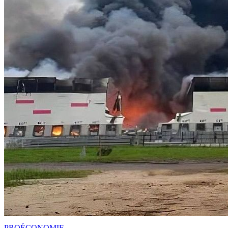
PRO
ÉCONOMIE