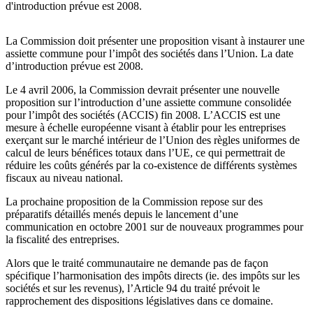
d'introduction prévue est 2008.
La Commission doit présenter une proposition visant à instaurer une
assiette commune pour l’impôt des sociétés dans l’Union. La date
d’introduction prévue est 2008.
Le 4 avril 2006, la Commission devrait présenter une nouvelle
proposition sur l’introduction d’une assiette commune consolidée
pour l’impôt des sociétés (ACCIS) fin 2008. L’ACCIS est une
mesure à échelle européenne visant à établir pour les entreprises
exerçant sur le marché intérieur de l’Union des règles uniformes de
calcul de leurs bénéfices totaux dans l’UE, ce qui permettrait de
réduire les coûts générés par la co-existence de différents systèmes
fiscaux au niveau national.
La prochaine proposition de la Commission repose sur des
préparatifs détaillés menés depuis le lancement d’une
communication en octobre 2001 sur de nouveaux programmes pour
la fiscalité des entreprises.
Alors que le traité communautaire ne demande pas de façon
spécifique l’harmonisation des impôts directs (ie. des impôts sur les
sociétés et sur les revenus), l’Article 94 du traité prévoit le
rapprochement des dispositions législatives dans ce domaine.