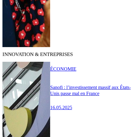
INNOVATION & ENTREPRISES
ÉCONOMIE
Sanofi : l’investissement massif aux États-
Unis passe mal en France
16.05.2025