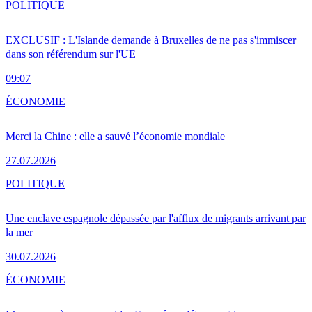
POLITIQUE
EXCLUSIF : L'Islande demande à Bruxelles de ne pas s'immiscer
dans son référendum sur l'UE
09:07
ÉCONOMIE
Merci la Chine : elle a sauvé l’économie mondiale
27.07.2026
POLITIQUE
Une enclave espagnole dépassée par l'afflux de migrants arrivant par
la mer
30.07.2026
ÉCONOMIE