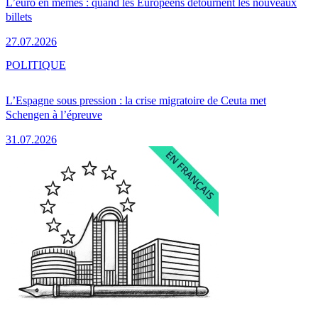
L’euro en mèmes : quand les Européens détournent les nouveaux
billets
27.07.2026
POLITIQUE
L’Espagne sous pression : la crise migratoire de Ceuta met
Schengen à l’épreuve
31.07.2026