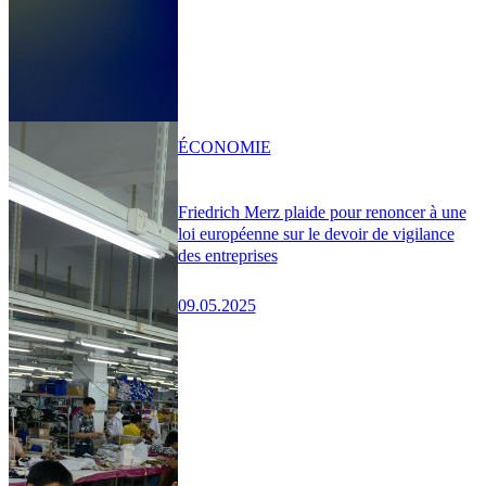
ÉCONOMIE
Friedrich Merz plaide pour renoncer à une
loi européenne sur le devoir de vigilance
des entreprises
09.05.2025