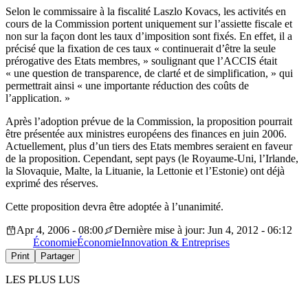
Selon le commissaire à la fiscalité Laszlo Kovacs, les activités en
cours de la Commission portent uniquement sur l’assiette fiscale et
non sur la façon dont les taux d’imposition sont fixés. En effet, il a
précisé que la fixation de ces taux « continuerait d’être la seule
prérogative des Etats membres, » soulignant que l’ACCIS était
« une question de transparence, de clarté et de simplification, » qui
permettrait ainsi « une importante réduction des coûts de
l’application. »
Après l’adoption prévue de la Commission, la proposition pourrait
être présentée aux ministres européens des finances en juin 2006.
Actuellement, plus d’un tiers des Etats membres seraient en faveur
de la proposition. Cependant, sept pays (le Royaume-Uni, l’Irlande,
la Slovaquie, Malte, la Lituanie, la Lettonie et l’Estonie) ont déjà
exprimé des réserves.
Cette proposition devra être adoptée à l’unanimité.
Apr 4, 2006 - 08:00
Dernière mise à jour: Jun 4, 2012 - 06:12
Économie
Économie
Innovation & Entreprises
Print
Partager
LES PLUS LUS