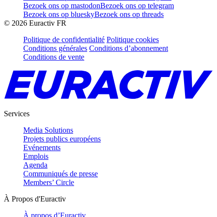
Bezoek ons op mastodon
Bezoek ons op telegram
Bezoek ons op bluesky
Bezoek ons op threads
©
2026
Euractiv FR
Politique de confidentialité
Politique cookies
Conditions générales
Conditions d’abonnement
Conditions de vente
Services
Media Solutions
Projets publics européens
Evénements
Emplois
Agenda
Communiqués de presse
Members’ Circle
À Propos d'Euractiv
À propos d’Euractiv