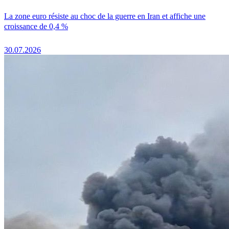
La zone euro résiste au choc de la guerre en Iran et affiche une
croissance de 0,4 %
30.07.2026